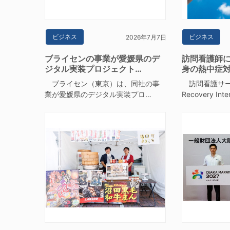
ビジネス
ビジネス
2026年7月7日
ブライセンの事業が愛媛県のデ
訪問看護師
ジタル実装プロジェクト…
身の熱中症対
ブライセン（東京）は、同社の事
訪問看護サー
業が愛媛県のデジタル実装プロ…
Recovery Int