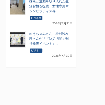
抹茶と運動を取り入れた生
活習慣を提案 女性専用マ
シンピラティス専…
ビジネス
2026年7月31日
ゆうちゃみさん、松村沙友
理さんが「『防災旧聞』刊
行発表イベント」…
ビジネス
2026年7月30日