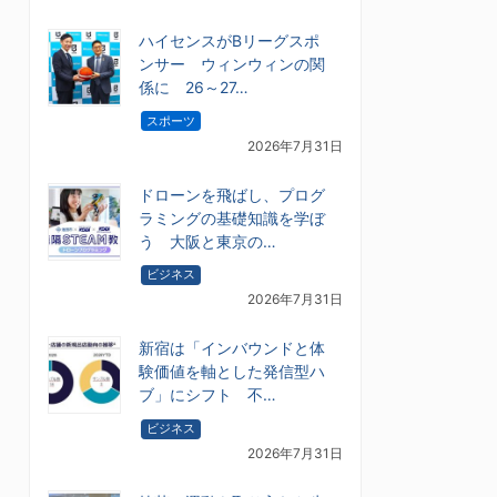
ハイセンスがBリーグスポ
ンサー ウィンウィンの関
係に 26～27…
スポーツ
2026年7月31日
ドローンを飛ばし、プログ
ラミングの基礎知識を学ぼ
う 大阪と東京の…
ビジネス
2026年7月31日
新宿は「インバウンドと体
験価値を軸とした発信型ハ
ブ」にシフト 不…
ビジネス
2026年7月31日