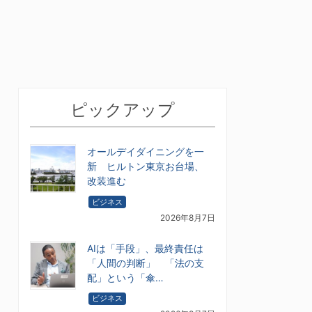
ピックアップ
オールデイダイニングを一
新 ヒルトン東京お台場、
改装進む
ビジネス
2026年8月7日
AIは「手段」、最終責任は
「人間の判断」 「法の支
配」という「傘…
ビジネス