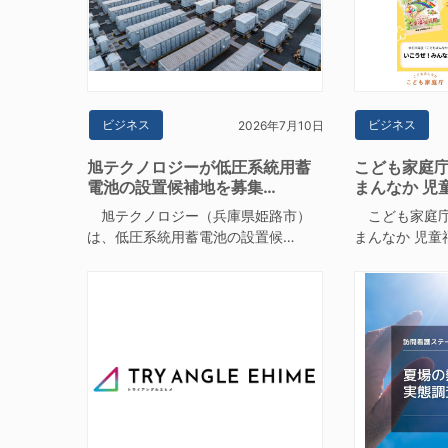
ビジネス
ビジネス
2026年7月10日
旭テクノロジーが低圧系統用蓄
こども家庭庁
電池の設置候補地を募集…
まんなか 児
旭テクノロジー（兵庫県姫路市）
こども家庭庁
は、低圧系統用蓄電池の設置候…
まんなか 児童