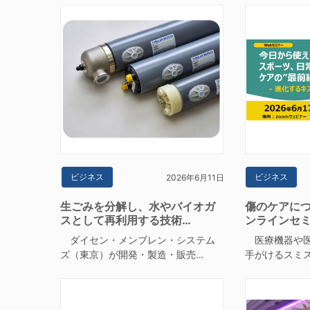
ビジネス
ビジネス
2026年6月11日
生ごみを分解し、水やバイオガ
傷のケアに
スとして再利用する技術…
ンラインセミ
ダイセン・メンブレン・システム
医療機器や医
ズ（東京）が開発・製造・販売…
手がけるスミ