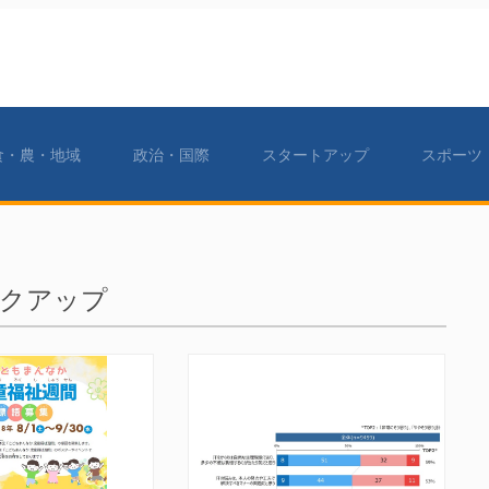
食・農・地域
政治・国際
スタートアップ
スポーツ
クアップ