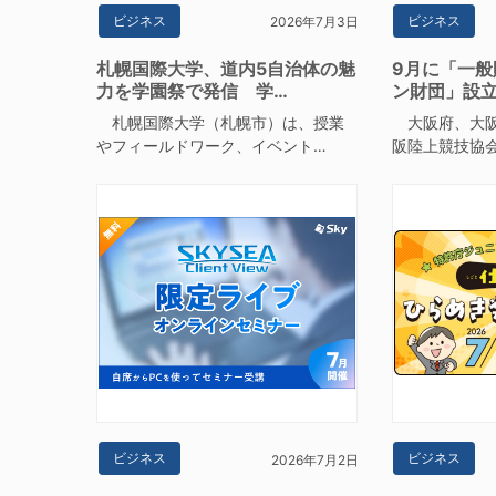
ビジネス
ビジネス
2026年7月3日
札幌国際大学、道内5自治体の魅
9月に「一般
力を学園祭で発信 学…
ン財団」設
札幌国際大学（札幌市）は、授業
大阪府、大阪
やフィールドワーク、イベント…
阪陸上競技協
ビジネス
ビジネス
2026年7月2日