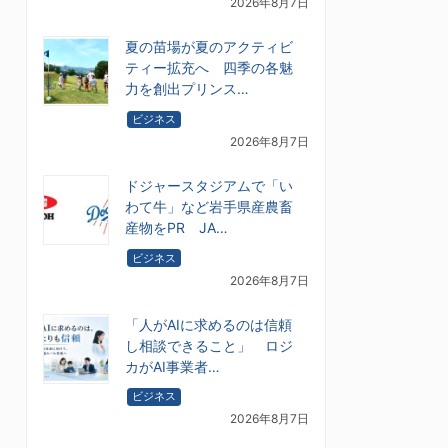
2026年8月7日
夏の苗場が夏のアクティビ
ティー拡充へ 四季の各魅
力を創出プリンス…
ビジネス
2026年8月7日
ドジャースタジアムで「い
わて牛」など岩手県産農畜
産物をPR JA…
ビジネス
2026年8月7日
「人がAIに求めるのは信頼
し相談できること」 ロジ
カがAI事業者…
ビジネス
2026年8月7日