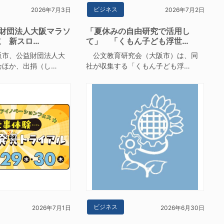
ビジネス
2026年7月3日
2026年7月2日
財団法人大阪マラソ
「夏休みの自由研究で活用し
立 新スロ…
て」 「くもん子ども浮世…
市、公益財団法人大
公文教育研究会（大阪市）は、同
会ほか、出捐（し…
社が収集する「くもん子ども浮…
ビジネス
2026年7月1日
2026年6月30日