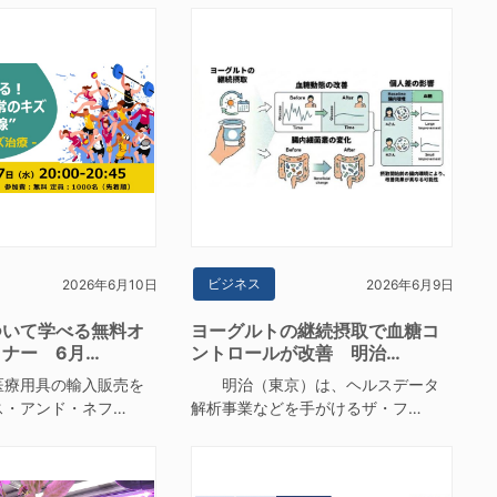
ビジネス
2026年6月10日
2026年6月9日
ついて学べる無料オ
ヨーグルトの継続摂取で血糖コ
ナー 6月…
ントロールが改善 明治…
療用具の輸入販売を
明治（東京）は、ヘルスデータ
ス・アンド・ネフ…
解析事業などを手がけるザ・フ…