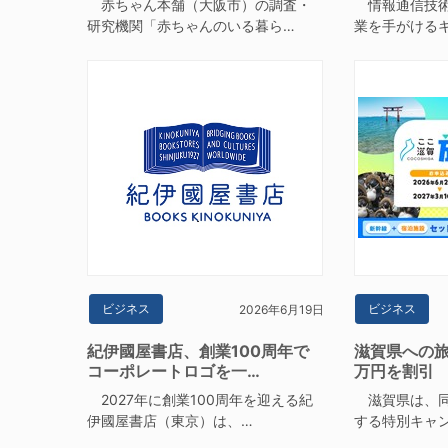
赤ちゃん本舗（大阪市）の調査・
情報通信技術
研究機関「赤ちゃんのいる暮ら…
業を手がける
ビジネス
ビジネス
2026年6月19日
紀伊國屋書店、創業100周年で
滋賀県への旅
コーポレートロゴを一…
万円を割引
2027年に創業100周年を迎える紀
滋賀県は、同
伊國屋書店（東京）は、…
する特別キャ