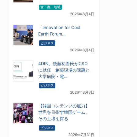
食・農・地域
2026年8月4日
「Innovation for Cool
Earth Forum…
ビジネス
2026年8月4日
4DIN、後藤祐吾氏がCSO
に就任 創薬現場の課題と
大学病院・電…
ビジネス
2026年8月3日
【韓国コンテンツの底力】
世界を目指す韓国ゲーム、
その土壌を探る
ビジネス
2026年7月31日