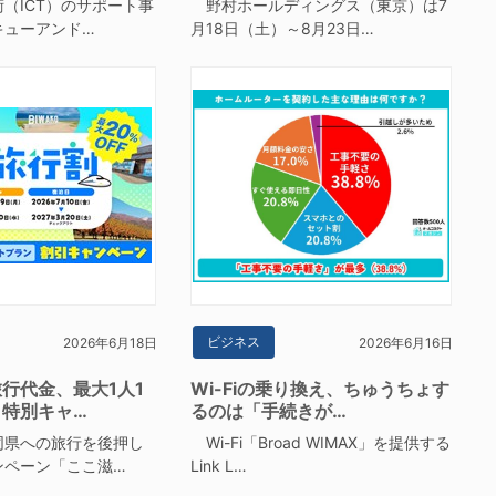
（ICT）のサポート事
野村ホールディングス（東京）は7
キューアンド…
月18日（土）～8月23日…
ビジネス
2026年6月18日
2026年6月16日
行代金、最大1人1
Wi-Fiの乗り換え、ちゅうちょす
 特別キャ…
るのは「手続きが…
県への旅行を後押し
Wi-Fi「Broad WIMAX」を提供する
ンペーン「ここ滋…
Link L…