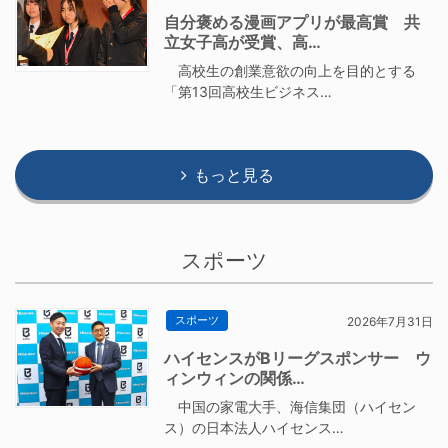
自分褒める漫画アプリが最高賞 共
立女子高が受賞、高…
高校生の創業意欲の向上を目的とする
「第13回高校生ビジネス…
もっと見る
スポーツ
スポーツ
2026年7月31日
ハイセンスがBリーグスポンサー ウ
ィンウィンの関係…
中国の家電大手、海信集団（ハイセン
ス）の日本法人ハイセンス…