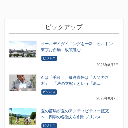
ピックアップ
オールデイダイニングを一新 ヒルトン
東京お台場、改装進む
ビジネス
2026年8月7日
AIは「手段」、最終責任は「人間の判
断」 「法の支配」という「傘…
ビジネス
2026年8月7日
夏の苗場が夏のアクティビティー拡充
へ 四季の各魅力を創出プリンス…
ビジネス