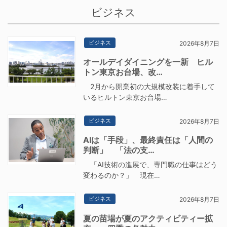
ビジネス
ビジネス
2026年8月7日
オールデイダイニングを一新 ヒル
トン東京お台場、改…
2月から開業初の大規模改装に着手して
いるヒルトン東京お台場…
ビジネス
2026年8月7日
AIは「手段」、最終責任は「人間の
判断」 「法の支…
「AI技術の進展で、専門職の仕事はどう
変わるのか？」 現在…
ビジネス
2026年8月7日
夏の苗場が夏のアクティビティー拡