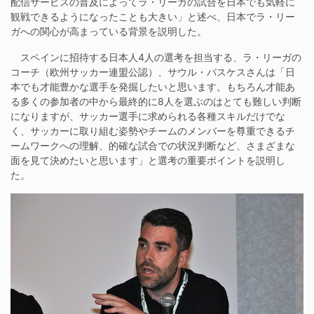
配信サービスの普及によってラ・リーガの試合を日本でも気軽に
観戦できるようになったことも大きい」と述べ、日本でラ・リー
ガへの関心が高まっている背景を説明した。
スペインに招待する日本人4人の選考を担当する、ラ・リーガの
コーチ（欧州サッカー連盟公認）、サウル・バスケスさんは「日
本でも才能豊かな選手を発掘したいと思います。もちろん才能あ
る多くの参加者の中から最終的に8人を選ぶのはとても難しい判断
になりますが、サッカー選手に求められる各種スキルだけでな
く、サッカーに取り組む姿勢やチームのメンバーを尊重できるチ
ームワークへの理解、的確な試合での状況判断など、さまざまな
面を見て決めたいと思います」と選考の重要ポイントを説明し
た。