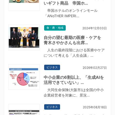
いギフト商品 帝国ホ…
帝国ホテルのオンラインモール
「ANoTHER IMPERI…
食・農・地域
2024年12月03日
自分の望む最期の医療・ケアを
青木さやかさんも出席…
人生の最終段階における医療やケア
について考える「人生会議」…
ビジネス
2026年02月27日
中小企業の6割以上、「生成AIを
活用できていない」…
大同生命保険(大阪市)は全国の中小
企業経営者を対象に、景況…
ビジネス
2025年08月18日