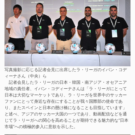
写真撮影に応じる記者会見に出席したラ・リーガのイバン・コデ
ィーナさん（中央）ら
記者会見したラ・リーガの日本・韓国・南アジア・オセアニア
地域の責任者、イバン・コディーナさんは「ラ・リーガにとって
日本は大切なマーケットであり、ラ・リーガを世界中のサッカー
ファンにとって身近な存在にすることが我々国際部の使命であ
り、またスペインと日本の懸け橋になることも目指しています」
と述べ、アジアのサッカー大国の一つであり、動画配信などを通
じてラ・リーガへの関心を高めることが期待できる魅力的な“日本
市場”への積極的参入に意欲を示した。