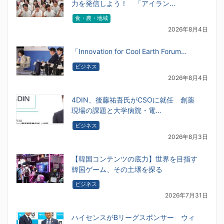
力を発信しよう！ 「アイラン…
食・農・地域
2026年8月4日
「Innovation for Cool Earth Forum…
ビジネス
2026年8月4日
4DIN、後藤祐吾氏がCSOに就任 創薬
現場の課題と大学病院・電…
ビジネス
2026年8月3日
【韓国コンテンツの底力】世界を目指す
韓国ゲーム、その土壌を探る
ビジネス
2026年7月31日
ハイセンスがBリーグスポンサー ウィ