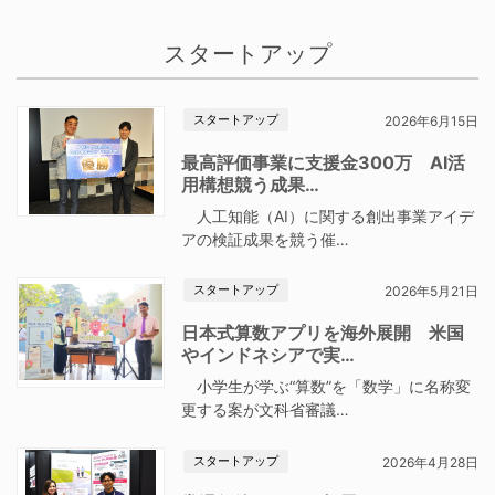
スタートアップ
スタートアップ
2026年6月15日
最高評価事業に支援金300万 AI活
用構想競う成果…
人工知能（AI）に関する創出事業アイデ
アの検証成果を競う催…
スタートアップ
2026年5月21日
日本式算数アプリを海外展開 米国
やインドネシアで実…
小学生が学ぶ“算数”を「数学」に名称変
更する案が文科省審議…
スタートアップ
2026年4月28日