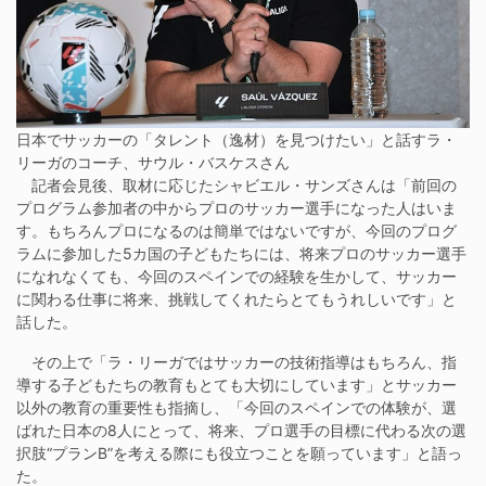
日本でサッカーの「タレント（逸材）を見つけたい」と話すラ・
リーガのコーチ、サウル・バスケスさん
記者会見後、取材に応じたシャビエル・サンズさんは「前回の
プログラム参加者の中からプロのサッカー選手になった人はいま
す。もちろんプロになるのは簡単ではないですが、今回のプログ
ラムに参加した5カ国の子どもたちには、将来プロのサッカー選手
になれなくても、今回のスペインでの経験を生かして、サッカー
に関わる仕事に将来、挑戦してくれたらとてもうれしいです」と
話した。
その上で「ラ・リーガではサッカーの技術指導はもちろん、指
導する子どもたちの教育もとても大切にしています」とサッカー
以外の教育の重要性も指摘し、「今回のスペインでの体験が、選
ばれた日本の8人にとって、将来、プロ選手の目標に代わる次の選
択肢“プランB”を考える際にも役立つことを願っています」と語っ
た。