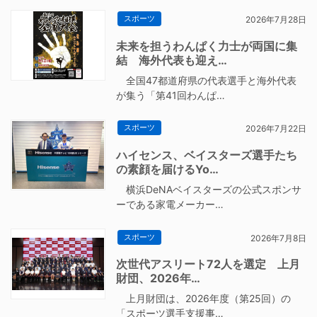
スポーツ
2026年7月28日
未来を担うわんぱく力士が両国に集
結 海外代表も迎え…
全国47都道府県の代表選手と海外代表
が集う「第41回わんぱ…
スポーツ
2026年7月22日
ハイセンス、ベイスターズ選手たち
の素顔を届けるYo…
横浜DeNAベイスターズの公式スポンサ
ーである家電メーカー…
スポーツ
2026年7月8日
次世代アスリート72人を選定 上月
財団、2026年…
上月財団は、2026年度（第25回）の
「スポーツ選手支援事…