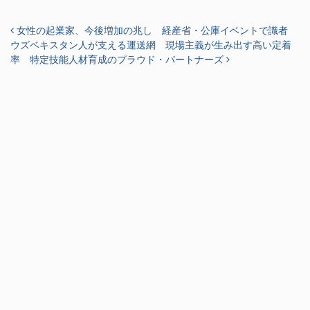
投稿ナビゲーション
女性の起業家、今後増加の兆し 経産省・公庫イベントで識者
ウズベキスタン人が支える運送網 現場主義が生み出す高い定着
率 特定技能人材育成のプラウド・パートナーズ