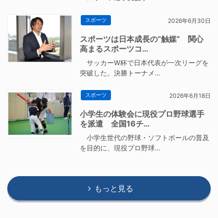
スポーツ
2026年6月30日
スポーツは日本成長の“触媒” 関心
高まるスポーツコ…
サッカーW杯で日本代表が一次リーグを
突破した。決勝トーナメ…
スポーツ
2026年6月18日
小学生の体験会に現役プロ野球選手
を派遣 全国16チ…
小学生世代の野球・ソフトボールの普及
を目的に、現役プロ野球…
もっと見る