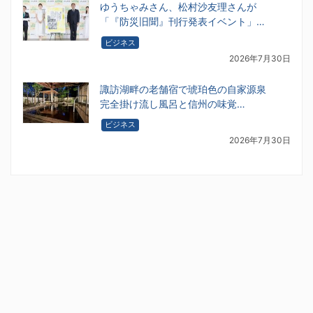
ゆうちゃみさん、松村沙友理さんが
「『防災旧聞』刊行発表イベント」…
ビジネス
2026年7月30日
諏訪湖畔の老舗宿で琥珀色の自家源泉
完全掛け流し風呂と信州の味覚…
ビジネス
2026年7月30日