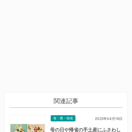
関連記事
食・農・地域
2025年04月16日
母の日や帰省の手土産にふさわし