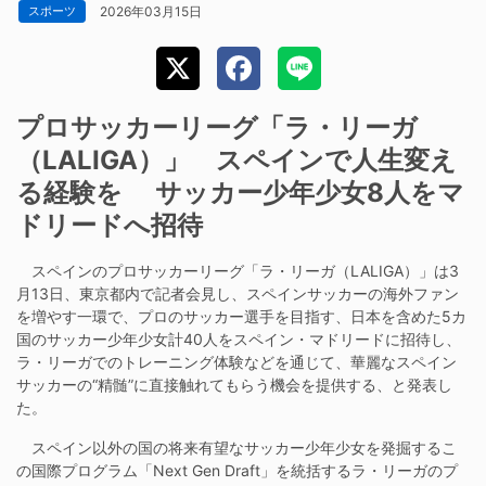
2026年03月15日
スポーツ
プロサッカーリーグ「ラ・リーガ
（LALIGA）」 スペインで人生変え
る経験を サッカー少年少女8人をマ
ドリードへ招待
スペインのプロサッカーリーグ「ラ・リーガ（LALIGA）」は3
月13日、東京都内で記者会見し、スペインサッカーの海外ファン
を増やす一環で、プロのサッカー選手を目指す、日本を含めた5カ
国のサッカー少年少女計40人をスペイン・マドリードに招待し、
ラ・リーガでのトレーニング体験などを通じて、華麗なスペイン
サッカーの“精髄”に直接触れてもらう機会を提供する、と発表し
た。
スペイン以外の国の将来有望なサッカー少年少女を発掘するこ
の国際プログラム「Next Gen Draft」を統括するラ・リーガのプ