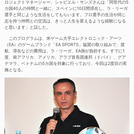
ロジェクトマネージャー、シャビエル・サンズさんは「同世代の5
カ国40人の仲間と一緒に、スペインに10日間滞在し、ラ・リーガ
選手と同じような生活をしてもらいます。プロ選手の生活や同じ
志を持つ仲間との交流は、きっと人生を変えるような経験になる
と思います」と話した。
このプログラムは、米ゲーム大手エレクトロニック・アーツ
（EA）のゲームブランド「EA SPORTS」協賛の取り組みで、渡
航、滞在などの費用は、ラ・リーガ、EA側が負担する。すでに1
度、南アフリカ、アメリカ、アラブ首長国連邦（ドバイ）、グア
テマラ、ベトナムの5カ国を対象に行っており、今回は2度目の実
施となる。