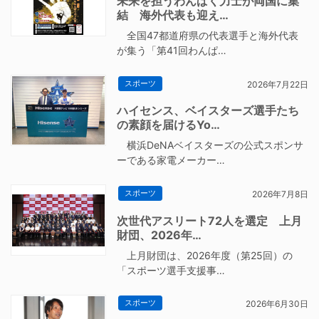
未来を担うわんぱく力士が両国に集
結 海外代表も迎え…
全国47都道府県の代表選手と海外代表
が集う「第41回わんぱ…
スポーツ
2026年7月22日
ハイセンス、ベイスターズ選手たち
の素顔を届けるYo…
横浜DeNAベイスターズの公式スポンサ
ーである家電メーカー…
スポーツ
2026年7月8日
次世代アスリート72人を選定 上月
財団、2026年…
上月財団は、2026年度（第25回）の
「スポーツ選手支援事…
スポーツ
2026年6月30日