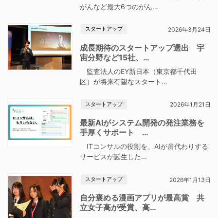
がんなど最大6つのがん…
スタートアップ
2026年3月24日
成長期待のスタートアップ選出 宇
宙分野など15社、…
監査法人のEY新日本（東京都千代田
区）が将来有望なスタート…
スタートアップ
2026年1月21日
最新AIがシステム開発の発注業務を
手厚くサポート …
ITコンサルの役割を、AIが肩代わりする
サービスが誕生した…
スタートアップ
2026年1月13日
自分褒める漫画アプリが最高賞 共
立女子高が受賞、高…