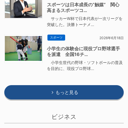
スポーツは日本成長の“触媒” 関心
高まるスポーツコ…
サッカーW杯で日本代表が一次リーグを
突破した。決勝トーナメ…
スポーツ
2026年6月18日
小学生の体験会に現役プロ野球選手
を派遣 全国16チ…
小学生世代の野球・ソフトボールの普及
を目的に、現役プロ野球…
もっと見る
ビジネス