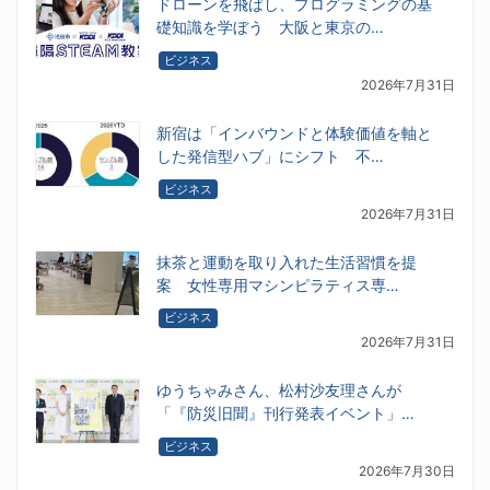
ドローンを飛ばし、プログラミングの基
礎知識を学ぼう 大阪と東京の…
ビジネス
2026年7月31日
新宿は「インバウンドと体験価値を軸と
した発信型ハブ」にシフト 不…
ビジネス
2026年7月31日
抹茶と運動を取り入れた生活習慣を提
案 女性専用マシンピラティス専…
ビジネス
2026年7月31日
ゆうちゃみさん、松村沙友理さんが
「『防災旧聞』刊行発表イベント」…
ビジネス
2026年7月30日