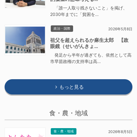
「誰一人取り残さないこと」を掲げ、
2030年までに「貧困を…
政治・国際
2026年5月8日
祖父を超えられるか麻生太郎 【政
眼鏡（せいがんきょ…
発足から半年が過ぎても、依然として高
市早苗政権の支持率は高…
もっと見る
食・農・地域
食・農・地域
2026年8月5日