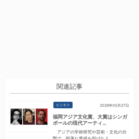
関連記事
ビジネス
2026年05月27日
福岡アジア文化賞、大賞はシンガ
ポールの現代アーティ…
アジアの学術研究や芸術・文化の分
野で、顕著な業績を挙げた人…