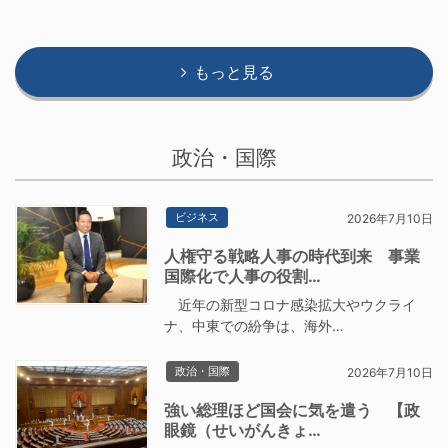
もっと見る
政治・国際
ビジネス
2026年7月10日
人権守る戦略人事の時代到来 事業
国際化で人事の役割…
近年の新型コロナ感染拡大やウクライ
ナ、中東での紛争は、海外…
政治・国際
2026年7月10日
強い総理ほど国会に気を遣う 【政
眼鏡（せいがんきょ…