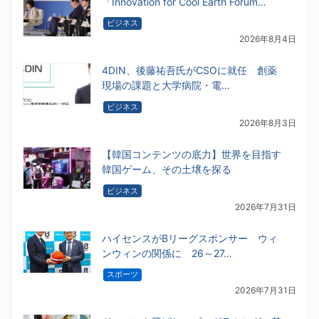
「Innovation for Cool Earth Forum…
ビジネス
2026年8月4日
4DIN、後藤祐吾氏がCSOに就任 創薬
現場の課題と大学病院・電…
ビジネス
2026年8月3日
【韓国コンテンツの底力】世界を目指す
韓国ゲーム、その土壌を探る
ビジネス
2026年7月31日
ハイセンスがBリーグスポンサー ウィ
ンウィンの関係に 26～27…
スポーツ
2026年7月31日