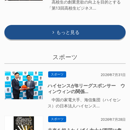
高校生の創業意欲の向上を目的とする
「第13回高校生ビジネス…
もっと見る
スポーツ
スポーツ
2026年7月31日
ハイセンスがBリーグスポンサー ウ
ィンウィンの関係…
中国の家電大手、海信集団（ハイセン
ス）の日本法人ハイセンス…
スポーツ
2026年7月28日