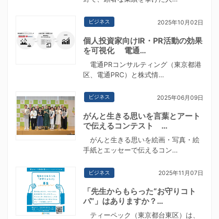
ビジネス
2025年10月02日
個人投資家向けIR・PR活動の効果
を可視化 電通…
電通PRコンサルティング（東京都港
区、電通PRC）と株式情…
ビジネス
2025年06月09日
がんと生きる思いを言葉とアート
で伝えるコンテスト …
がんと生きる思いを絵画・写真・絵
手紙とエッセーで伝えるコン…
ビジネス
2025年11月07日
「先生からもらった“お守りコト
バ”」はありますか？…
ティーペック（東京都台東区）は、