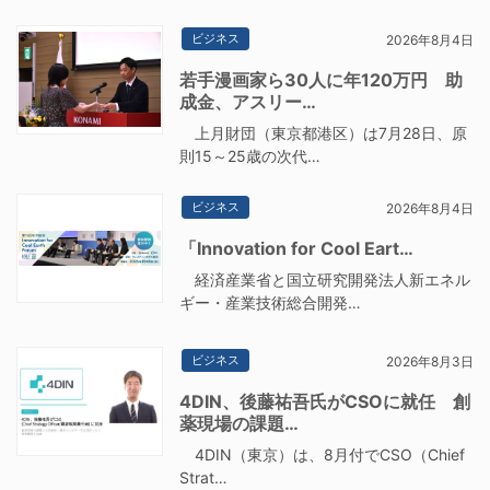
ビジネス
2026年8月4日
若手漫画家ら30人に年120万円 助
成金、アスリー…
上月財団（東京都港区）は7月28日、原
則15～25歳の次代…
ビジネス
2026年8月4日
「Innovation for Cool Eart…
経済産業省と国立研究開発法人新エネル
ギー・産業技術総合開発…
ビジネス
2026年8月3日
4DIN、後藤祐吾氏がCSOに就任 創
薬現場の課題…
4DIN（東京）は、8月付でCSO（Chief
Strat…