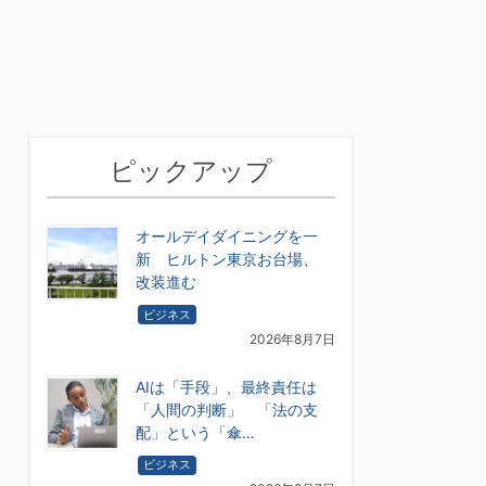
ピックアップ
オールデイダイニングを一
新 ヒルトン東京お台場、
改装進む
ビジネス
2026年8月7日
AIは「手段」、最終責任は
「人間の判断」 「法の支
配」という「傘…
ビジネス