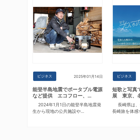
ビジネス
ビジネス
2025年01月14日
能登半島地震でポータブル電源
短歌と写真
など提供 エコフロー、…
展 東京、
2024年1月1日の能登半島地震発
長崎県は、
生から現地の公共施設や…
長崎旅を体感