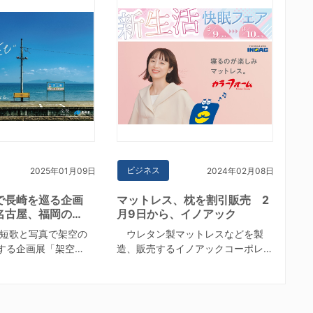
ビジネス
2025年01月09日
2024年02月08日
で長崎を巡る企画
マットレス、枕を割引販売 2
名古屋、福岡の…
月9日から、イノアック
短歌と写真で架空の
ウレタン製マットレスなどを製
する企画展「架空…
造、販売するイノアックコーポレ…