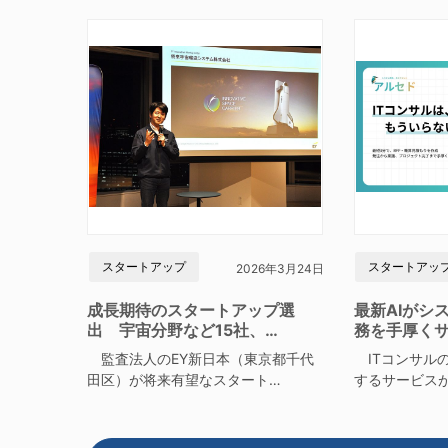
スタートアップ
スタートアッ
2026年3月24日
成長期待のスタートアップ選
最新AIがシ
出 宇宙分野など15社、…
務を手厚く
監査法人のEY新日本（東京都千代
ITコンサルの
田区）が将来有望なスタート…
するサービス