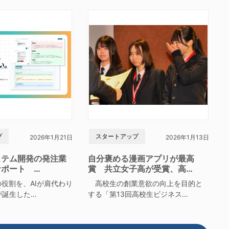
プ
スタートアップ
2026年1月21日
2026年1月13日
ステム開発の発注業
自分褒める漫画アプリが最高
サポート …
賞 共立女子高が受賞、高…
役割を、AIが肩代わり
高校生の創業意欲の向上を目的と
が誕生した…
する「第13回高校生ビジネス…