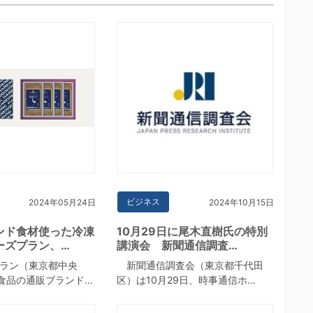
ビジネス
2024年05月24日
2024年10月15日
ンド食材使った冷凍
10月29日に尾木直樹氏の特別
ーズプラン、…
講演会 新聞通信調査…
ラン（東京都中央
新聞通信調査会（東京都千代田
食品の通販ブランド…
区）は10月29日、時事通信ホ…