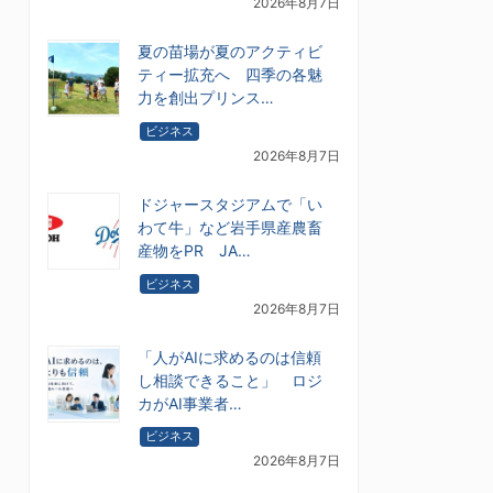
2026年8月7日
夏の苗場が夏のアクティビ
ティー拡充へ 四季の各魅
力を創出プリンス…
ビジネス
2026年8月7日
ドジャースタジアムで「い
わて牛」など岩手県産農畜
産物をPR JA…
ビジネス
2026年8月7日
「人がAIに求めるのは信頼
し相談できること」 ロジ
カがAI事業者…
ビジネス
2026年8月7日