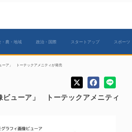
食・農・地域
政治・国際
スタートアップ
スポーツ
ューア」 トーテックアメニティが発売
像ビューア」 トーテックアメニティ