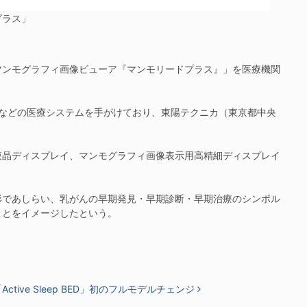
プラス」
ンモグラフィ画像ビューア『マンモリードプラス』」を医療機関
）などの医療システムを手がけており、東陽テクニカ（東京都中央
晶ディスプレイ、マンモグラフィ画像表示用高精細ディスプレイ
であしらい、乳がんの早期発見・早期診断・早期治療のシンボル
ことをイメージしたという。
ve Sleep BED」初のフルモデルチェンジ