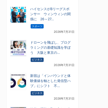
ハイセンスがBリーグスポ
ンサー ウィンウィンの関
係に 26～27…
スポーツ
2026年7月31日
ドローンを飛ばし、プログ
ラミングの基礎知識を学ぼ
う 大阪と東京の…
ビジネス
2026年7月31日
新宿は「インバウンドと体
験価値を軸とした発信型ハ
ブ」にシフト 不…
ビジネス
2026年7月31日