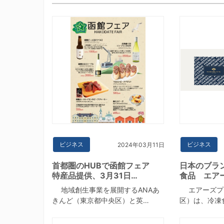
ビジネス
ビジネス
2024年03月11日
首都圏のHUBで函館フェア
日本のブラ
特産品提供、3月31日…
食品 エア
地域創生事業を展開するANAあ
エアーズプ
きんど（東京都中央区）と英…
区）は、冷凍