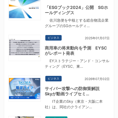
「ESGブック2024」公開 SGホ
ールディングス
佐川急便を中核とする総合物流企業
グループのSGホールディ…
ビジネス
2025年01月07日
商用車の将来動向を予測 EYSC
がレポート発表
EYストラテジー・アンド・コンサル
ティング（EYSC、東…
ビジネス
2026年07月02日
サイバー攻撃への防御策解説
Skyが動画ライブセミ…
IT企業のSky（東京・大阪に本
社）は、同社のクライアン…