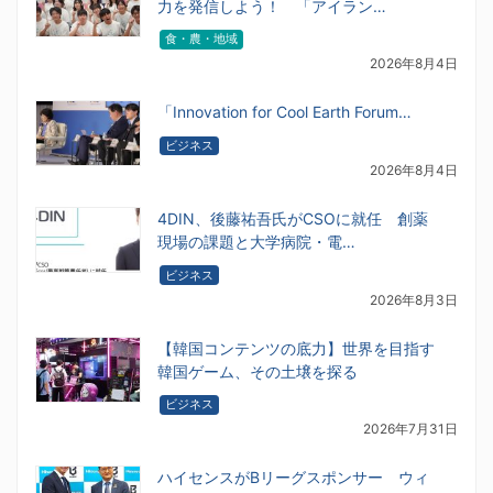
力を発信しよう！ 「アイラン…
食・農・地域
2026年8月4日
「Innovation for Cool Earth Forum…
ビジネス
2026年8月4日
4DIN、後藤祐吾氏がCSOに就任 創薬
現場の課題と大学病院・電…
ビジネス
2026年8月3日
【韓国コンテンツの底力】世界を目指す
韓国ゲーム、その土壌を探る
ビジネス
2026年7月31日
ハイセンスがBリーグスポンサー ウィ