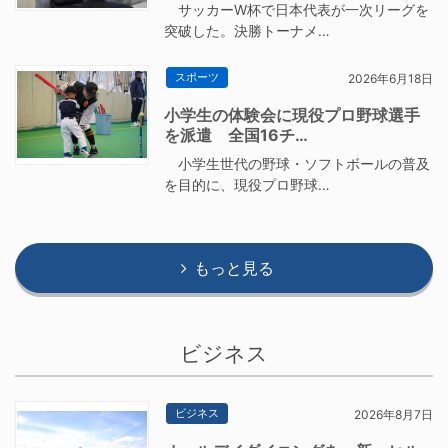
サッカーW杯で日本代表が一次リーグを
突破した。決勝トーナメ…
スポーツ
2026年6月18日
小学生の体験会に現役プロ野球選手
を派遣 全国16チ…
小学生世代の野球・ソフトボールの普及
を目的に、現役プロ野球…
もっと見る
ビジネス
ビジネス
2026年8月7日