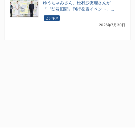
ゆうちゃみさん、松村沙友理さんが
「『防災旧聞』刊行発表イベント」…
ビジネス
2026年7月30日