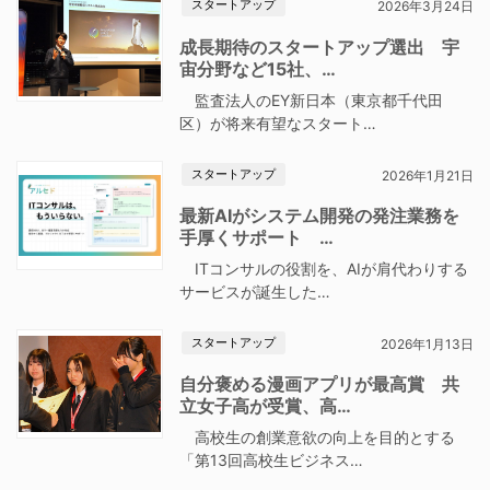
スタートアップ
2026年3月24日
成長期待のスタートアップ選出 宇
宙分野など15社、…
監査法人のEY新日本（東京都千代田
区）が将来有望なスタート…
スタートアップ
2026年1月21日
最新AIがシステム開発の発注業務を
手厚くサポート …
ITコンサルの役割を、AIが肩代わりする
サービスが誕生した…
スタートアップ
2026年1月13日
自分褒める漫画アプリが最高賞 共
立女子高が受賞、高…
高校生の創業意欲の向上を目的とする
「第13回高校生ビジネス…