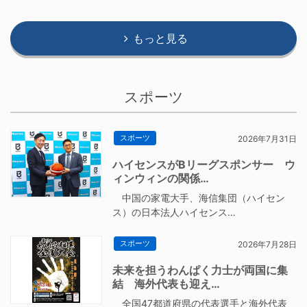
もっと見る
スポーツ
スポーツ
2026年7月31日
ハイセンスがBリーグスポンサー ウ
ィンウィンの関係…
中国の家電大手、海信集団（ハイセン
ス）の日本法人ハイセンス…
スポーツ
2026年7月28日
未来を担うわんぱく力士が両国に集
結 海外代表も迎え…
全国47都道府県の代表選手と海外代表