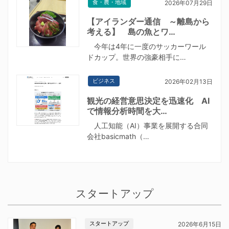
食・農・地域
2026年07月29日
【アイランダー通信 ～離島から
考える】 島の魚とワ…
今年は4年に一度のサッカーワール
ドカップ。世界の強豪相手に…
ビジネス
2026年02月13日
観光の経営意思決定を迅速化 AI
で情報分析時間を大…
人工知能（AI）事業を展開する合同
会社basicmath（…
スタートアップ
スタートアップ
2026年6月15日