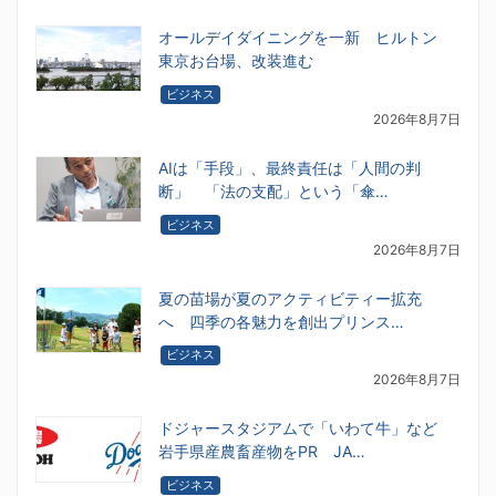
オールデイダイニングを一新 ヒルトン
東京お台場、改装進む
ビジネス
2026年8月7日
AIは「手段」、最終責任は「人間の判
断」 「法の支配」という「傘…
ビジネス
2026年8月7日
夏の苗場が夏のアクティビティー拡充
へ 四季の各魅力を創出プリンス…
ビジネス
2026年8月7日
ドジャースタジアムで「いわて牛」など
岩手県産農畜産物をPR JA…
ビジネス