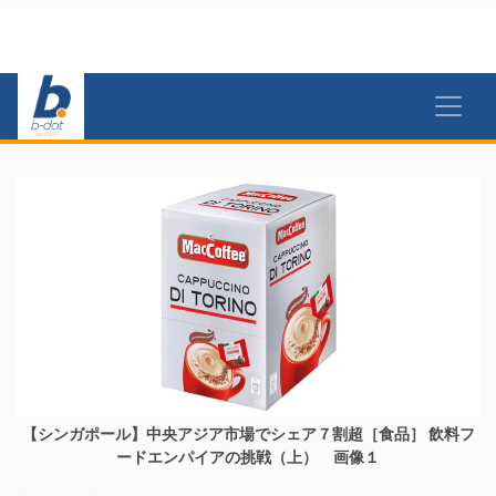
【シンガポール】中央アジア市場でシェア７割超［食品］ 飲料フ
ードエンパイアの挑戦（上） 画像１