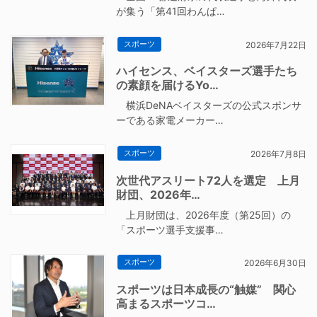
が集う「第41回わんぱ…
スポーツ
2026年7月22日
ハイセンス、ベイスターズ選手たち
の素顔を届けるYo…
横浜DeNAベイスターズの公式スポンサ
ーである家電メーカー…
スポーツ
2026年7月8日
次世代アスリート72人を選定 上月
財団、2026年…
上月財団は、2026年度（第25回）の
「スポーツ選手支援事…
スポーツ
2026年6月30日
スポーツは日本成長の“触媒” 関心
高まるスポーツコ…