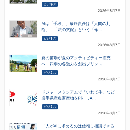
ビジネス
2026年8月7日
AIは「手段」、最終責任は「人間の判
断」 「法の支配」という「傘…
ビジネス
2026年8月7日
夏の苗場が夏のアクティビティー拡充
へ 四季の各魅力を創出プリンス…
ビジネス
2026年8月7日
ドジャースタジアムで「いわて牛」など
岩手県産農畜産物をPR JA…
ビジネス
2026年8月7日
「人がAIに求めるのは信頼し相談できる