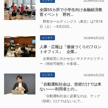
ビジネス
2026年6月23日
全国55カ所で小学生向け金融経済教
育イベント 野村…
野村ホールディングス（東京）は7月18
日（土）～8月23日…
ビジネス
2026年6月22日
人事・広報は「価値づくりのフロン
トオフィス」 企業…
企業経営に欠かせないサステナビリティ
ー（持続可能性）や多様…
ビジネス
2026年6月22日
「自動運転社会は、技術だけでは来
ない――利用者との…
「自動運転社会に必要なのは、テック
（技術）だけではないんで…