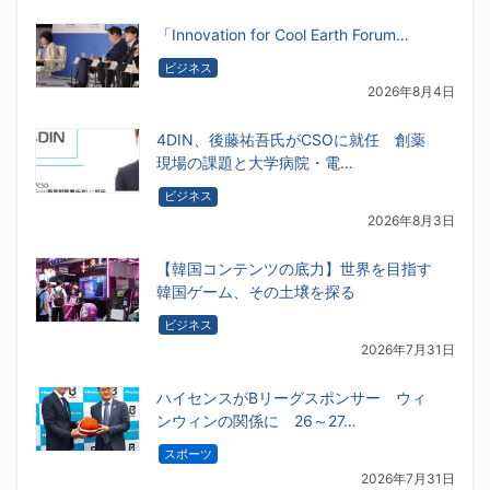
「Innovation for Cool Earth Forum…
ビジネス
2026年8月4日
4DIN、後藤祐吾氏がCSOに就任 創薬
現場の課題と大学病院・電…
ビジネス
2026年8月3日
【韓国コンテンツの底力】世界を目指す
韓国ゲーム、その土壌を探る
ビジネス
2026年7月31日
ハイセンスがBリーグスポンサー ウィ
ンウィンの関係に 26～27…
スポーツ
2026年7月31日