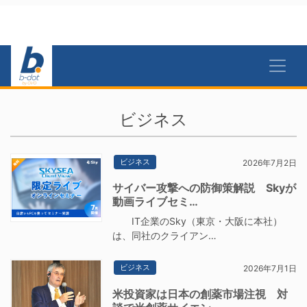
ビジネス
ビジネス
2026年7月2日
サイバー攻撃への防御策解説 Skyが
動画ライブセミ…
IT企業のSky（東京・大阪に本社）
は、同社のクライアン…
ビジネス
2026年7月1日
米投資家は日本の創薬市場注視 対