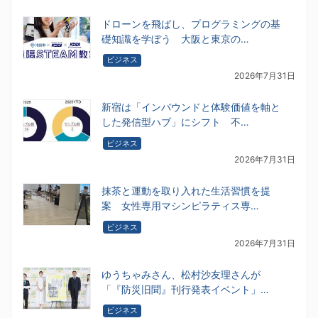
ドローンを飛ばし、プログラミングの基
礎知識を学ぼう 大阪と東京の…
ビジネス
2026年7月31日
新宿は「インバウンドと体験価値を軸と
した発信型ハブ」にシフト 不…
ビジネス
2026年7月31日
抹茶と運動を取り入れた生活習慣を提
案 女性専用マシンピラティス専…
ビジネス
2026年7月31日
ゆうちゃみさん、松村沙友理さんが
「『防災旧聞』刊行発表イベント」…
ビジネス