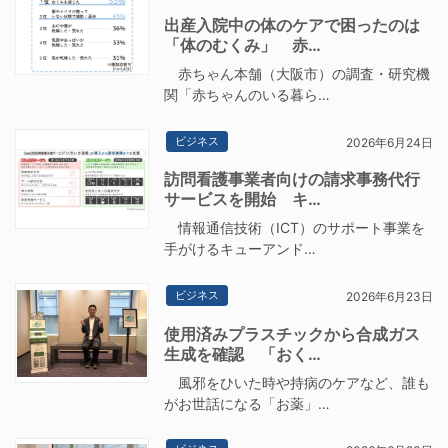
出産入院中の体のケアで困ったのは
「体のむくみ」 赤…
赤ちゃん本舗（大阪市）の調査・研究機
関「赤ちゃんのいる暮ら…
ビジネス
2026年6月24日
訪問看護事業者向けの請求事務代行
サービスを開始 キ…
情報通信技術（ICT）のサポート事業を
手がけるキューアンド…
ビジネス
2026年6月23日
使用済みプラスチックから合成ガス
生成を確認 「おく…
風邪をひいた時や持病のケアなど、誰も
がお世話になる「お薬」…