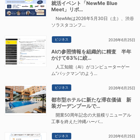
就活イベント「NewMe Blue
Meet」リポ…
NewMeは2026年5月30日（土）、渋谷
ソラスタコンフ…
ビジネス
2026年6月25日
AIの参照情報を組織的に精査 半年
かけて63%に絞…
人工知能（AI）がコンピューターゲー
ム“パックマン”のよう…
ビジネス
2026年6月25日
都市型ホテルに新たな滞在価値 新
装ガーデンプールで…
開業50周年記念の大規模リニューアル
工事を終えた沖縄ハーバ…
ビジネス
2026年6月25日