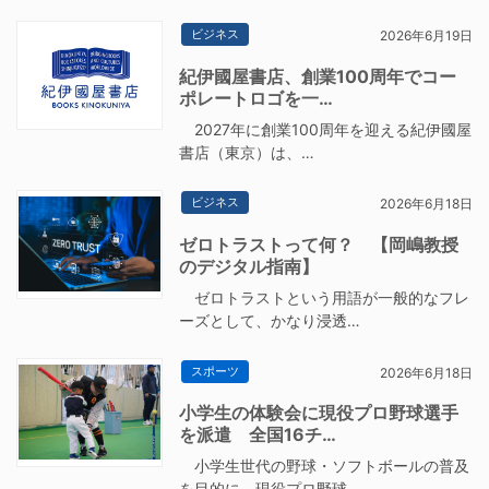
ビジネス
2026年6月19日
紀伊國屋書店、創業100周年でコー
ポレートロゴを一…
2027年に創業100周年を迎える紀伊國屋
書店（東京）は、…
ビジネス
2026年6月18日
ゼロトラストって何？ 【岡嶋教授
のデジタル指南】
ゼロトラストという用語が一般的なフレ
ーズとして、かなり浸透…
スポーツ
2026年6月18日
小学生の体験会に現役プロ野球選手
を派遣 全国16チ…
小学生世代の野球・ソフトボールの普及
を目的に、現役プロ野球…