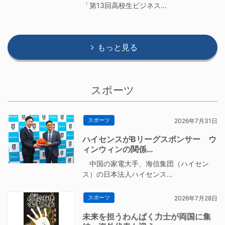
「第13回高校生ビジネス…
もっと見る
スポーツ
スポーツ
2026年7月31日
ハイセンスがBリーグスポンサー ウ
ィンウィンの関係…
中国の家電大手、海信集団（ハイセン
ス）の日本法人ハイセンス…
スポーツ
2026年7月28日
未来を担うわんぱく力士が両国に集