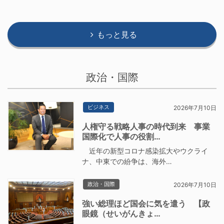
もっと見る
政治・国際
ビジネス
2026年7月10日
人権守る戦略人事の時代到来 事業
国際化で人事の役割…
近年の新型コロナ感染拡大やウクライ
ナ、中東での紛争は、海外…
政治・国際
2026年7月10日
強い総理ほど国会に気を遣う 【政
眼鏡（せいがんきょ…