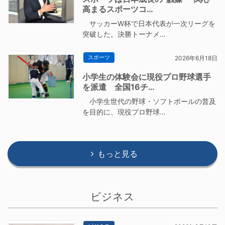
高まるスポーツコ…
サッカーW杯で日本代表が一次リーグを
突破した。決勝トーナメ…
スポーツ
2026年6月18日
小学生の体験会に現役プロ野球選手
を派遣 全国16チ…
小学生世代の野球・ソフトボールの普及
を目的に、現役プロ野球…
もっと見る
ビジネス