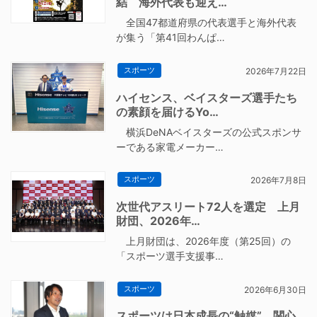
結 海外代表も迎え…
全国47都道府県の代表選手と海外代表
が集う「第41回わんぱ…
スポーツ
2026年7月22日
ハイセンス、ベイスターズ選手たち
の素顔を届けるYo…
横浜DeNAベイスターズの公式スポンサ
ーである家電メーカー…
スポーツ
2026年7月8日
次世代アスリート72人を選定 上月
財団、2026年…
上月財団は、2026年度（第25回）の
「スポーツ選手支援事…
スポーツ
2026年6月30日
スポーツは日本成長の“触媒” 関心