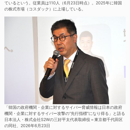
ているという。従業員は110人（6月23日時点）。2025年に韓国
の株式市場（コスダック）に上場している。
「韓国の政府機関・企業に対するサイバー脅威情報は日本の政府
機関・企業に対するサイバー攻撃の“先行指標”になり得る」と語る
日本法人・株式会社S2Wの三好平太代表取締役＝東京都千代田区
の同社、2026年6月23日