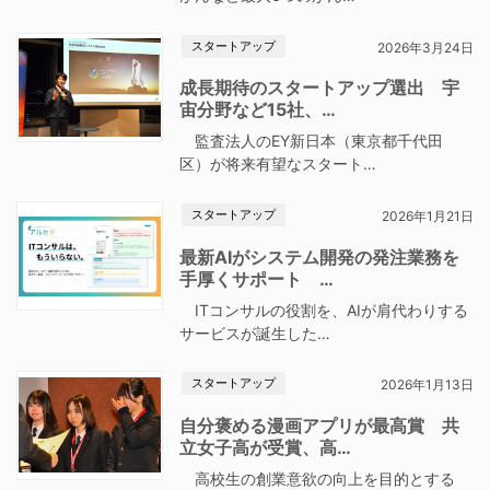
スタートアップ
2026年3月24日
成長期待のスタートアップ選出 宇
宙分野など15社、…
監査法人のEY新日本（東京都千代田
区）が将来有望なスタート…
スタートアップ
2026年1月21日
最新AIがシステム開発の発注業務を
手厚くサポート …
ITコンサルの役割を、AIが肩代わりする
サービスが誕生した…
スタートアップ
2026年1月13日
自分褒める漫画アプリが最高賞 共
立女子高が受賞、高…
高校生の創業意欲の向上を目的とする