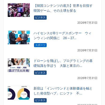
【韓国コンテンツの底力】世界を目指す
韓国ゲーム、その土壌を探る
ビジネス
2026年7月31日
ハイセンスがBリーグスポンサー ウィ
ンウィンの関係に 26～27…
スポーツ
2026年7月31日
ドローンを飛ばし、プログラミングの基
礎知識を学ぼう 大阪と東京の…
ビジネス
2026年7月31日
新宿は「インバウンドと体験価値を軸と
した発信型ハブ」にシフト 不…
ビジネス