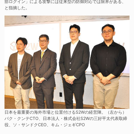
部ログイン」による攻撃には従来型の防御対応では限界がある、
と指摘した。
日本を最重要の海外市場と位置付けるS2Wの経営陣。（左から）
パク・クンテCTO、日本法人・株式会社S2Wの三好平太代表取締
役、ソ・サンドクCEO、キム・ジェギCPO