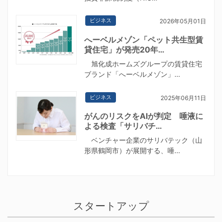
ビジネス
2026年05月01日
へーベルメゾン「ペット共生型賃
貸住宅」が発売20年…
旭化成ホームズグループの賃貸住宅
ブランド「へーベルメゾン」…
ビジネス
2025年06月11日
がんのリスクをAIが判定 唾液に
よる検査「サリバチ…
ベンチャー企業のサリバテック（山
形県鶴岡市）が展開する、唾…
スタートアップ