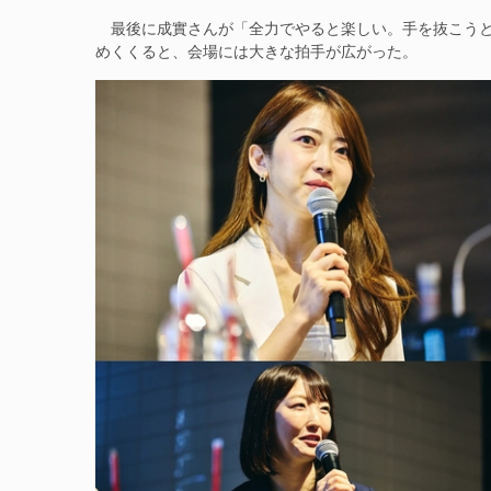
最後に成實さんが「全力でやると楽しい。手を抜こうと
めくくると、会場には大きな拍手が広がった。