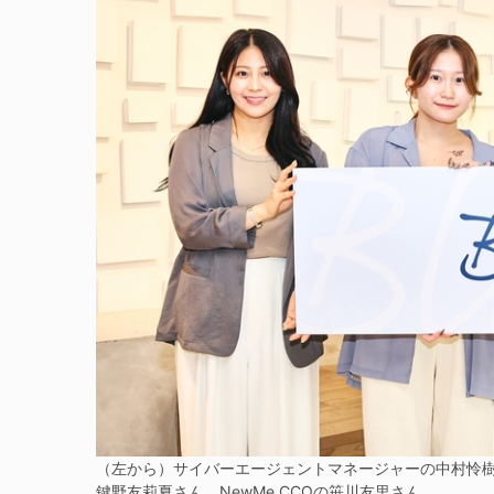
（左から）サイバーエージェントマネージャーの中村怜樹さん、M
鍵野友莉夏さん、NewMe CCOの笹川友里さん