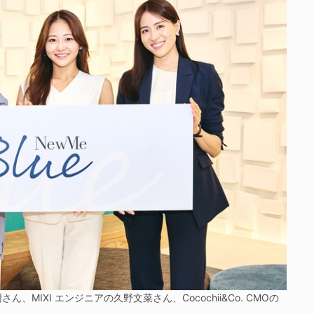
IXI エンジニアの久野文菜さん、Cocochii&Co. CMOの