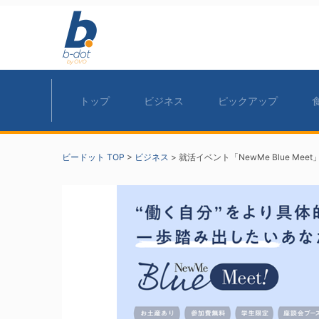
トップ
ビジネス
ピックアップ
ビードット TOP
>
ビジネス
>
就活イベント「NewMe Blue M