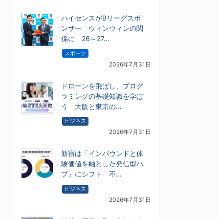
ハイセンスがBリーグスポ
ンサー ウィンウィンの関
係に 26～27…
スポーツ
2026年7月31日
ドローンを飛ばし、プログ
ラミングの基礎知識を学ぼ
う 大阪と東京の…
ビジネス
2026年7月31日
新宿は「インバウンドと体
験価値を軸とした発信型ハ
ブ」にシフト 不…
ビジネス
2026年7月31日