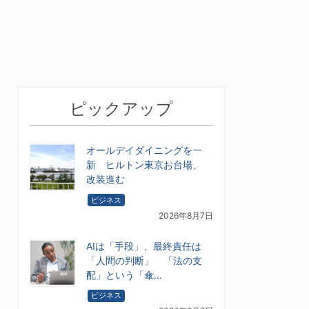
ピックアップ
オールデイダイニングを一
新 ヒルトン東京お台場、
改装進む
ビジネス
2026年8月7日
AIは「手段」、最終責任は
「人間の判断」 「法の支
配」という「傘…
ビジネス