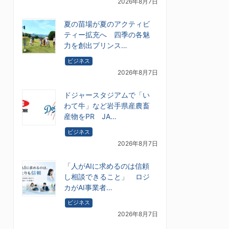
2026年8月7日
夏の苗場が夏のアクティビ
ティー拡充へ 四季の各魅
力を創出プリンス…
ビジネス
2026年8月7日
ドジャースタジアムで「い
わて牛」など岩手県産農畜
産物をPR JA…
ビジネス
2026年8月7日
「人がAIに求めるのは信頼
し相談できること」 ロジ
カがAI事業者…
ビジネス
2026年8月7日