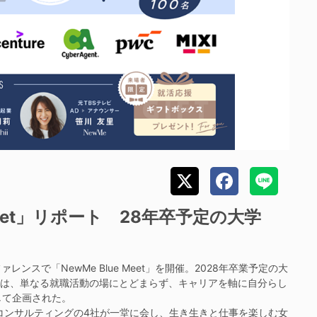
Meet」リポート 28年卒予定の大学
ンスで「NewMe Blue Meet」を開催。2028年卒業予定の大
トは、単なる就職活動の場にとどまらず、キャリアを軸に自分らし
して企画された。
Cコンサルティングの4社が一堂に会し、生き生きと仕事を楽しむ女