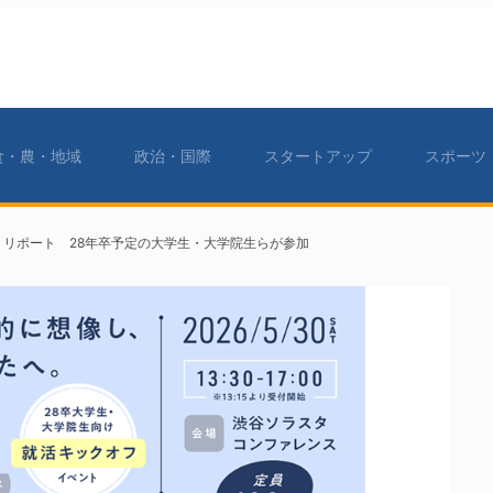
食・農・地域
政治・国際
スタートアップ
スポーツ
eet」リポート 28年卒予定の大学生・大学院生らが参加