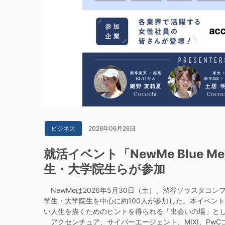
2026年06月26日
ビジネス
就活イベント「NewMe Blue 
生・大学院生らが参加
NewMeは2026年5月30日（土）、渋谷ソラスタコンファレ
学生・大学院生を中心に約100人が参加した。本イベン
い人生を描くためのヒントを得られる「出会いの場」と
アクセンチュア、サイバーエージェント、MIXI、Pw