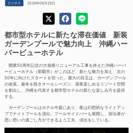
2026年06月25日
ビジネス
都市型ホテルに新たな滞在価値 新装
ガーデンプールで魅力向上 沖縄ハー
バービューホテル
開業50周年記念の大規模リニューアル工事を終えた沖縄ハーバ
ービューホテル（那覇市）がこのほど、新たな魅力を加え、次の
50年に向けたスタートを切った。最大の目玉は、ガーデンプール
の改装。厳冬を除きオールシーズン、昼夜楽しめるリゾート空間
を創出し、沖縄を代表する都市型ホテルの新たな楽しみ方を提供
する。
ガーデンプールはホテル中庭にあり、夜は幻想的なライトアッ
プでナイトプールを演出。プールサイドバーも展開し、宿泊者が
思い思いの過ごし方ができるよう工夫、演出をしている。