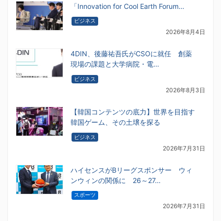
「Innovation for Cool Earth Forum…
ビジネス
2026年8月4日
4DIN、後藤祐吾氏がCSOに就任 創薬
現場の課題と大学病院・電…
ビジネス
2026年8月3日
【韓国コンテンツの底力】世界を目指す
韓国ゲーム、その土壌を探る
ビジネス
2026年7月31日
ハイセンスがBリーグスポンサー ウィ
ンウィンの関係に 26～27…
スポーツ
2026年7月31日