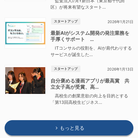
監査法人のEY新日本（東京都千代田
区）が将来有望なスタート…
スタートアップ
2026年1月21日
最新AIがシステム開発の発注業務を
手厚くサポート …
ITコンサルの役割を、AIが肩代わりする
サービスが誕生した…
スタートアップ
2026年1月13日
自分褒める漫画アプリが最高賞 共
立女子高が受賞、高…
高校生の創業意欲の向上を目的とする
「第13回高校生ビジネス…
もっと見る