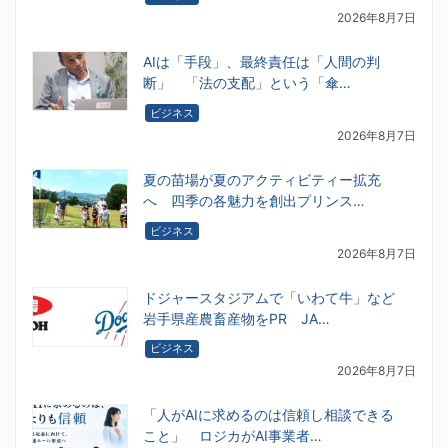
2026年8月7日
AIは「手段」、最終責任は「人間の判
断」 「法の支配」という「傘…
ビジネス
2026年8月7日
夏の苗場が夏のアクティビティー拡充
へ 四季の各魅力を創出プリンス…
ビジネス
2026年8月7日
ドジャースタジアムで「いわて牛」など
岩手県産農畜産物をPR JA…
ビジネス
2026年8月7日
「人がAIに求めるのは信頼し相談できる
こと」 ロジカがAI事業者…