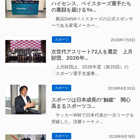
ハイセンス、ベイスターズ選手たち
の素顔を届けるYo…
横浜DeNAベイスターズの公式スポンサ
ーである家電メーカー…
スポーツ
2026年7月8日
次世代アスリート72人を選定 上月
財団、2026年…
上月財団は、2026年度（第25回）の
「スポーツ選手支援事…
スポーツ
2026年6月30日
スポーツは日本成長の“触媒” 関心
高まるスポーツコ…
サッカーW杯で日本代表が一次リーグを
突破した。決勝トーナメ…
スポーツ
2026年6月18日