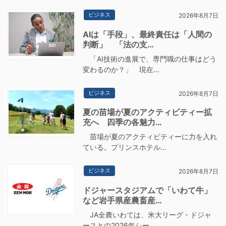
ビジネス
2026年8月7日
AIは「手段」、最終責任は「人間の
判断」 「法の支…
「AI技術の進展で、専門職の仕事はどう
変わるのか？」 現在…
ビジネス
2026年8月7日
夏の苗場が夏のアクティビティー拡
充へ 四季の各魅力…
苗場が夏のアクティビティーに力を入れ
ている。プリンスホテル…
ビジネス
2026年8月7日
ドジャースタジアムで「いわて牛」
など岩手県産農畜産…
JA全農いわては、米大リーグ・ドジャ
ースとの2026年シー…