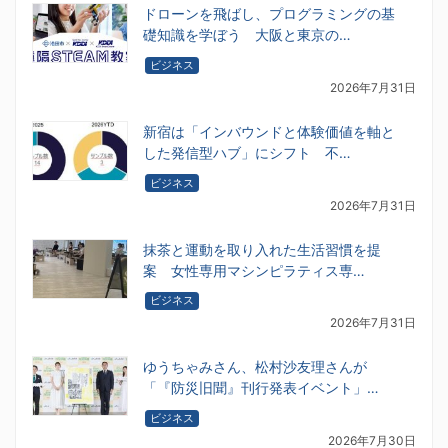
ドローンを飛ばし、プログラミングの基
礎知識を学ぼう 大阪と東京の…
ビジネス
2026年7月31日
新宿は「インバウンドと体験価値を軸と
した発信型ハブ」にシフト 不…
ビジネス
2026年7月31日
抹茶と運動を取り入れた生活習慣を提
案 女性専用マシンピラティス専…
ビジネス
2026年7月31日
ゆうちゃみさん、松村沙友理さんが
「『防災旧聞』刊行発表イベント」…
ビジネス
2026年7月30日