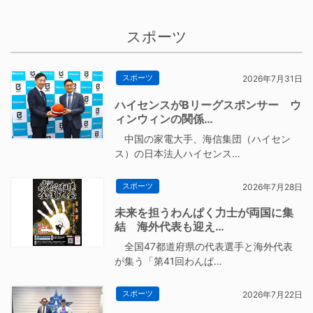
スポーツ
スポーツ
2026年7月31日
ハイセンスがBリーグスポンサー ウ
ィンウィンの関係…
中国の家電大手、海信集団（ハイセン
ス）の日本法人ハイセンス…
スポーツ
2026年7月28日
未来を担うわんぱく力士が両国に集
結 海外代表も迎え…
全国47都道府県の代表選手と海外代表
が集う「第41回わんぱ…
スポーツ
2026年7月22日