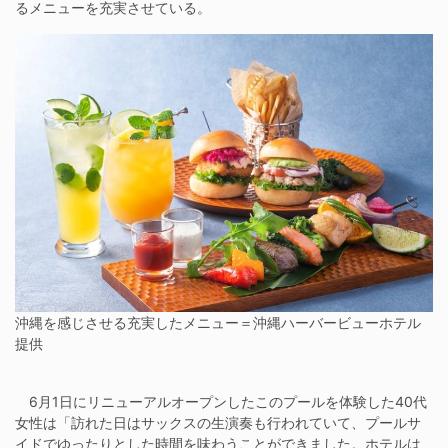
るメニューを充実させている。
沖縄を感じさせる充実したメニュー＝沖縄ハーバービューホテル
提供
6月1日にリニューアルオープンしたこのプールを体験した40代
女性は「訪れた日はサックスの生演奏も行われていて、プールサ
イドでゆったりとした時間を味わうことができました。ホテルは