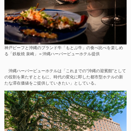
神戸ビーフと沖縄のブランド牛「もとぶ牛」の食べ比べを楽しめ
る「鉄板焼 泉崎」＝沖縄ハーバービューホテル提供
沖縄ハーバービューホテルは「これまでの“沖縄の迎賓館”として
の役割を果たすとともに、時代の変化に即した都市型ホテルの新
たな滞在価値をご提供していきたい」としている。