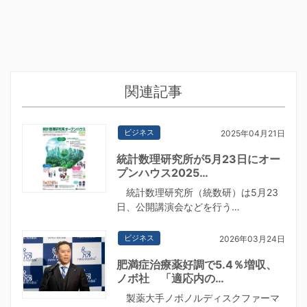
関連記事
ビジネス
2025年04月21日
統計数理研究所が5月23日にオー
プンハウス2025…
統計数理研究所（統数研）は5月23
日、公開講演会などを行う…
ビジネス
2026年03月24日
肥満症治療薬好調で5.4％増収、
ノボ社 「適応内の…
製薬大手ノボノルディスクファーマ