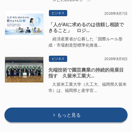
ビジネス
2026年8月7日
「人がAIに求めるのは信頼し相談で
きること」 ロジ…
経済産業省が公募した「国際ルール形
成・市場創造型標準化推進…
ビジネス
2026年8月6日
先端技術で園芸農業の持続的発展目
指す 久留米工業大…
久留米工業大学（久工大、福岡県久留米
市）は、福岡県と産学官…
もっと見る