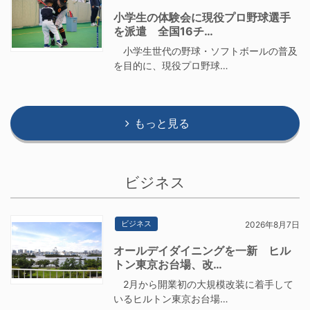
小学生の体験会に現役プロ野球選手
を派遣 全国16チ…
小学生世代の野球・ソフトボールの普及
を目的に、現役プロ野球…
もっと見る
ビジネス
ビジネス
2026年8月7日
オールデイダイニングを一新 ヒル
トン東京お台場、改…
2月から開業初の大規模改装に着手して
いるヒルトン東京お台場…