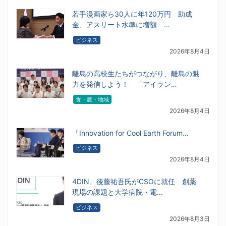
若手漫画家ら30人に年120万円 助成
金、アスリート水準に増額 …
ビジネス
2026年8月4日
離島の高校生たちがつながり、離島の魅
力を発信しよう！ 「アイラン…
食・農・地域
2026年8月4日
「Innovation for Cool Earth Forum…
ビジネス
2026年8月4日
4DIN、後藤祐吾氏がCSOに就任 創薬
現場の課題と大学病院・電…
ビジネス
2026年8月3日