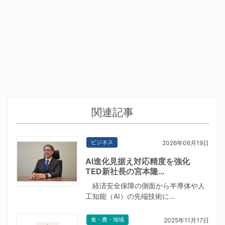
関連記事
ビジネス
2026年06月19日
AI進化見据え対応精度を強化
TED新社長の宮本隆…
経済安全保障の側面から半導体や人
工知能（AI）の先端技術に…
食・農・地域
2025年11月17日