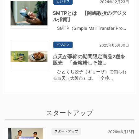
ビジネス
2024年12月23日
SMTPとは 【岡嶋教授のデジタ
ル指南】
SMTP（Simple Mail Transfer Pro…
ビジネス
2025年05月30日
点天が季節の期間限定商品2種を
販売 「全粒粉しそ餃…
ひとくち餃子（ギョーザ）で知られ
る点天（大阪市）は、「全粒…
スタートアップ
スタートアップ
2026年6月15日