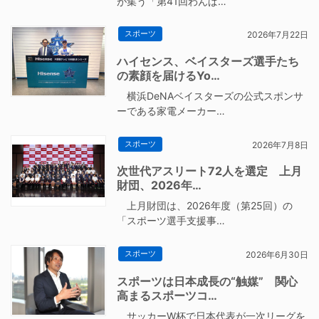
が集う「第41回わんぱ…
スポーツ
2026年7月22日
ハイセンス、ベイスターズ選手たち
の素顔を届けるYo…
横浜DeNAベイスターズの公式スポンサ
ーである家電メーカー…
スポーツ
2026年7月8日
次世代アスリート72人を選定 上月
財団、2026年…
上月財団は、2026年度（第25回）の
「スポーツ選手支援事…
スポーツ
2026年6月30日
スポーツは日本成長の“触媒” 関心
高まるスポーツコ…
サッカーW杯で日本代表が一次リーグを