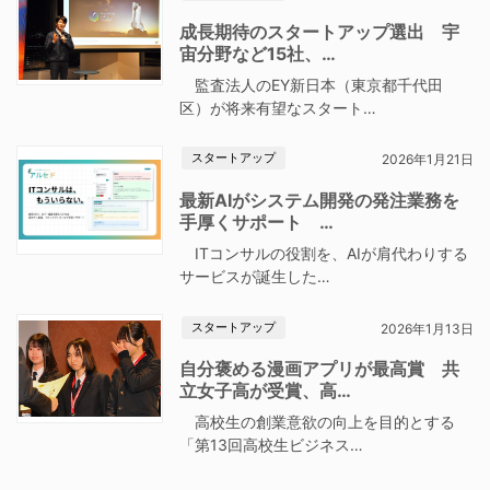
成長期待のスタートアップ選出 宇
宙分野など15社、…
監査法人のEY新日本（東京都千代田
区）が将来有望なスタート…
スタートアップ
2026年1月21日
最新AIがシステム開発の発注業務を
手厚くサポート …
ITコンサルの役割を、AIが肩代わりする
サービスが誕生した…
スタートアップ
2026年1月13日
自分褒める漫画アプリが最高賞 共
立女子高が受賞、高…
高校生の創業意欲の向上を目的とする
「第13回高校生ビジネス…