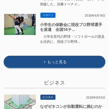
突破した。決勝トーナメ…
スポーツ
2026年6月18日
小学生の体験会に現役プロ野球選手
を派遣 全国16チ…
小学生世代の野球・ソフトボールの普及
を目的に、現役プロ野球…
もっと見る
ビジネス
ビジネス
2026年8月5日
なぜゼネコンが自動運転に挑むのか