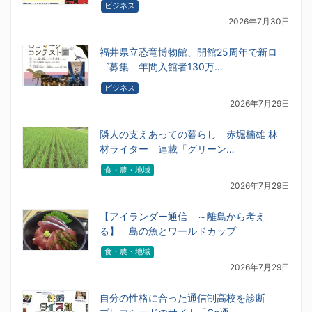
ビジネス
2026年7月30日
福井県立恐竜博物館、開館25周年で新ロ
ゴ募集 年間入館者130万…
ビジネス
2026年7月29日
隣人の支えあっての暮らし 赤堀楠雄 林
材ライター 連載「グリーン…
食・農・地域
2026年7月29日
【アイランダー通信 ～離島から考え
る】 島の魚とワールドカップ
食・農・地域
2026年7月29日
自分の性格に合った通信制高校を診断