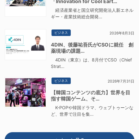
「Innovation for Cool Eart…
経済産業省と国立研究開発法人新エネル
ギー・産業技術総合開発…
ビジネス
2026年8月3日
4DIN、後藤祐吾氏がCSOに就任 創
薬現場の課題…
4DIN（東京）は、8月付でCSO（Chief
Strat…
ビジネス
2026年7月31日
【韓国コンテンツの底力】世界を目
指す韓国ゲーム、そ…
K-POPや韓国ドラマ、ウェブトゥーンな
ど、世界で注目を集…