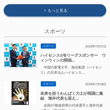
もっと見る
スポーツ
スポーツ
2026年7月31日
ハイセンスがBリーグスポンサー ウ
ィンウィンの関係…
中国の家電大手、海信集団（ハイセン
ス）の日本法人ハイセンス…
スポーツ
2026年7月28日
未来を担うわんぱく力士が両国に集
結 海外代表も迎え…
全国47都道府県の代表選手と海外代表