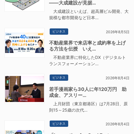
――大成建設が見据…
大成建設といえば、超高層ビル開発、大
規模な都市開発など日本…
ビジネス
2026年8月5日
不動産業界で来店率と成約率を上げ
る方法を伝授 いえ…
不動産業界に特化したDX（デジタルト
ランスフォーメーション…
ビジネス
2026年8月4日
若手漫画家ら30人に年120万円 助
成金、アスリー…
上月財団（東京都港区）は7月28日、原
則15～25歳の次代…
ビジネス
2026年8月4日