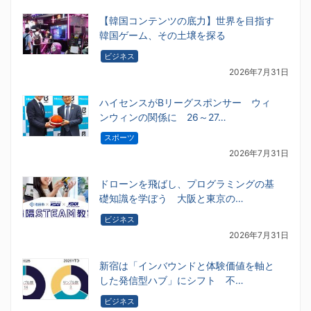
【韓国コンテンツの底力】世界を目指す
韓国ゲーム、その土壌を探る
ビジネス
2026年7月31日
ハイセンスがBリーグスポンサー ウィ
ンウィンの関係に 26～27…
スポーツ
2026年7月31日
ドローンを飛ばし、プログラミングの基
礎知識を学ぼう 大阪と東京の…
ビジネス
2026年7月31日
新宿は「インバウンドと体験価値を軸と
した発信型ハブ」にシフト 不…
ビジネス