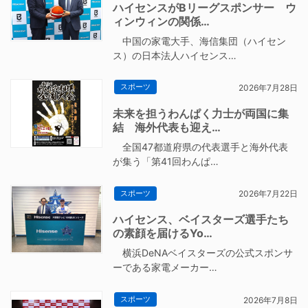
ハイセンスがBリーグスポンサー ウ
ィンウィンの関係…
中国の家電大手、海信集団（ハイセン
ス）の日本法人ハイセンス…
スポーツ
2026年7月28日
未来を担うわんぱく力士が両国に集
結 海外代表も迎え…
全国47都道府県の代表選手と海外代表
が集う「第41回わんぱ…
スポーツ
2026年7月22日
ハイセンス、ベイスターズ選手たち
の素顔を届けるYo…
横浜DeNAベイスターズの公式スポンサ
ーである家電メーカー…
スポーツ
2026年7月8日