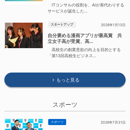
ITコンサルの役割を、AIが肩代わりする
サービスが誕生した…
スタートアップ
2026年1月13日
自分褒める漫画アプリが最高賞 共
立女子高が受賞、高…
高校生の創業意欲の向上を目的とする
「第13回高校生ビジネス…
もっと見る
スポーツ
スポーツ
2026年7月31日