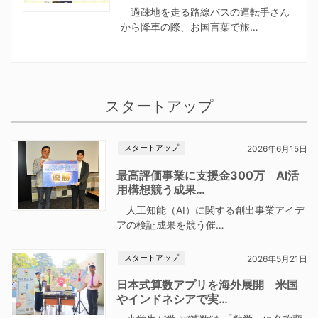
過疎地を走る路線バスの運転手さん
から降車の際、お国言葉で旅…
スタートアップ
スタートアップ
2026年6月15日
最高評価事業に支援金300万 AI活
用構想競う成果…
人工知能（AI）に関する創出事業アイデ
アの検証成果を競う催…
スタートアップ
2026年5月21日
日本式算数アプリを海外展開 米国
やインドネシアで実…