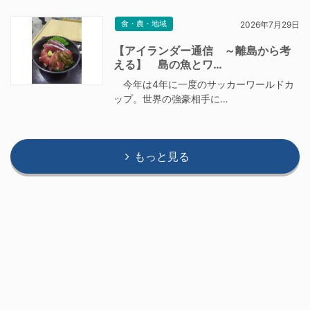
食・農・地域
2026年7月29日
【アイランダー通信 ～離島から考
える】 島の魚とワ…
今年は4年に一度のサッカーワールドカ
ップ。世界の強豪相手に…
もっと見る