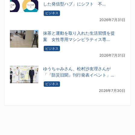
した発信型ハブ」にシフト 不…
ビジネス
2026年7月31日
抹茶と運動を取り入れた生活習慣を提
案 女性専用マシンピラティス専…
ビジネス
2026年7月31日
ゆうちゃみさん、松村沙友理さんが
「『防災旧聞』刊行発表イベント」…
ビジネス
2026年7月30日