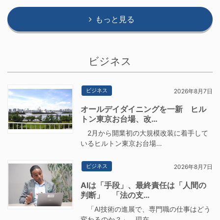
もっと見る
ビジネス
ビジネス
2026年8月7日
オールデイダイニングを一新 ヒル
トン東京お台場、改…
2月から開業初の大規模改装に着手して
いるヒルトン東京お台場…
ビジネス
2026年8月7日
AIは「手段」、最終責任は「人間の
判断」 「法の支…
「AI技術の進展で、専門職の仕事はどう
変わるのか？」 現在…