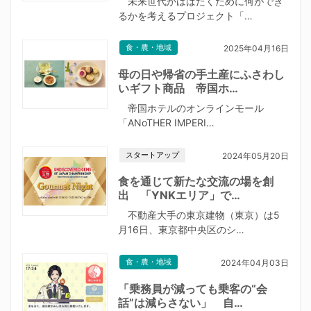
未来世代がはばたくために何ができ
るかを考えるプロジェクト「…
食・農・地域
2025年04月16日
母の日や帰省の手土産にふさわし
いギフト商品 帝国ホ…
帝国ホテルのオンラインモール
「ANoTHER IMPERI…
スタートアップ
2024年05月20日
食を通じて新たな交流の場を創
出 「YNKエリア」で…
不動産大手の東京建物（東京）は5
月16日、東京都中央区のシ…
食・農・地域
2024年04月03日
「乗務員が減っても乗客の“会
話”は減らさない」 自…