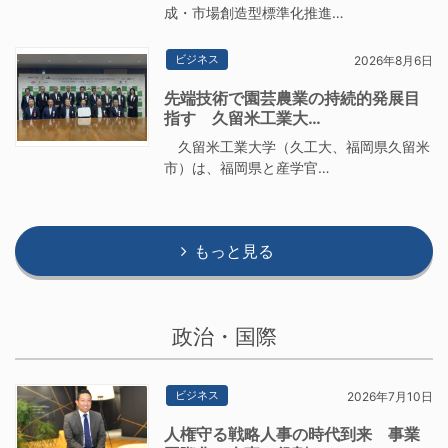
成・市場創造型標準化推進…
ビジネス
2026年8月6日
先端技術で園芸農業の持続的発展目
指す 久留米工業大…
久留米工業大学（久工大、福岡県久留米
市）は、福岡県と産学官…
もっと見る
政治・国際
ビジネス
2026年7月10日
人権守る戦略人事の時代到来 事業