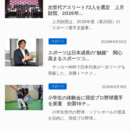
次世代アスリート72人を選定 上月
財団、2026年…
上月財団は、2026年度（第25回）の
「スポーツ選手支援事…
スポーツ
2026年6月30日
スポーツは日本成長の“触媒” 関心
高まるスポーツコ…
サッカーW杯で日本代表が一次リーグを
突破した。決勝トーナメ…
スポーツ
2026年6月18日
小学生の体験会に現役プロ野球選手
を派遣 全国16チ…
小学生世代の野球・ソフトボールの普及
を目的に、現役プロ野球…