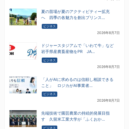
夏の苗場が夏のアクティビティー拡充
へ 四季の各魅力を創出プリンス…
ビジネス
2026年8月7日
ドジャースタジアムで「いわて牛」など
岩手県産農畜産物をPR JA…
ビジネス
2026年8月7日
「人がAIに求めるのは信頼し相談できる
こと」 ロジカがAI事業者…
ビジネス
2026年8月7日
先端技術で園芸農業の持続的発展目指
す 久留米工業大学が「ふくおか…
ビジネス