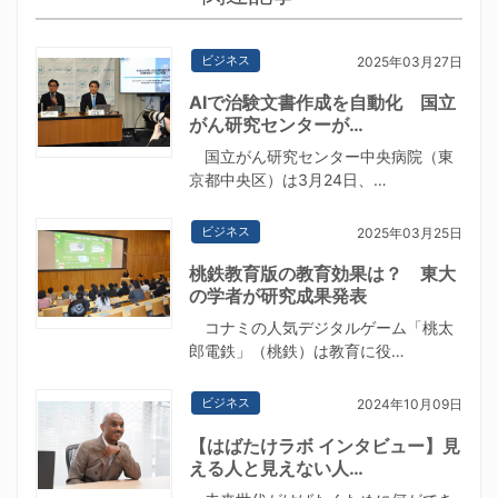
ビジネス
2025年03月27日
AIで治験文書作成を自動化 国立
がん研究センターが…
国立がん研究センター中央病院（東
京都中央区）は3月24日、…
ビジネス
2025年03月25日
桃鉄教育版の教育効果は？ 東大
の学者が研究成果発表
コナミの人気デジタルゲーム「桃太
郎電鉄」（桃鉄）は教育に役…
ビジネス
2024年10月09日
【はばたけラボ インタビュー】見
える人と見えない人…