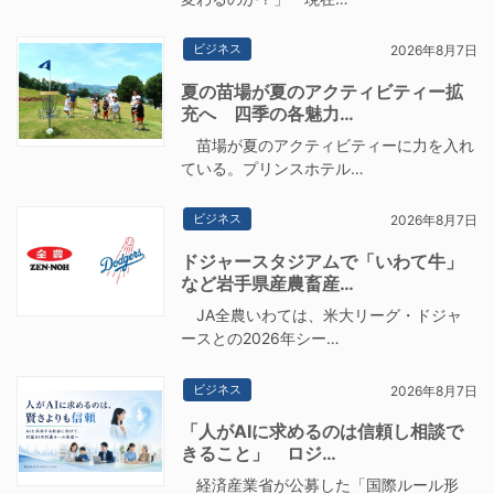
ビジネス
2026年8月7日
夏の苗場が夏のアクティビティー拡
充へ 四季の各魅力…
苗場が夏のアクティビティーに力を入れ
ている。プリンスホテル…
ビジネス
2026年8月7日
ドジャースタジアムで「いわて牛」
など岩手県産農畜産…
JA全農いわては、米大リーグ・ドジャ
ースとの2026年シー…
ビジネス
2026年8月7日
「人がAIに求めるのは信頼し相談で
きること」 ロジ…
経済産業省が公募した「国際ルール形