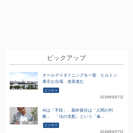
ピックアップ
オールデイダイニングを一新 ヒルトン
東京お台場、改装進む
ビジネス
2026年8月7日
AIは「手段」、最終責任は「人間の判
断」 「法の支配」という「傘…
ビジネス
2026年8月7日