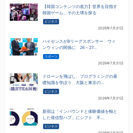
【韓国コンテンツの底力】世界を目指す
韓国ゲーム、その土壌を探る
ビジネス
2026年7月31日
ハイセンスがBリーグスポンサー ウィ
ンウィンの関係に 26～27…
スポーツ
2026年7月31日
ドローンを飛ばし、プログラミングの基
礎知識を学ぼう 大阪と東京の…
ビジネス
2026年7月31日
新宿は「インバウンドと体験価値を軸と
した発信型ハブ」にシフト 不…
ビジネス
2026年7月31日