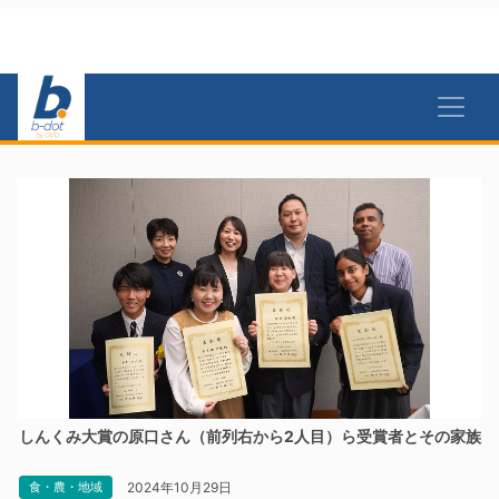
しんくみ大賞の原口さん（前列右から2人目）ら受賞者とその家族
2024年10月29日
食・農・地域