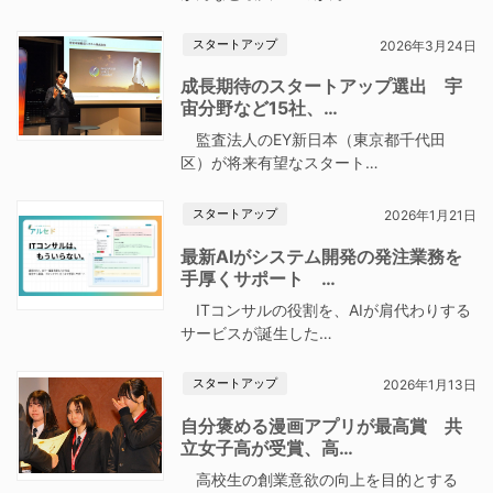
スタートアップ
2026年3月24日
成長期待のスタートアップ選出 宇
宙分野など15社、…
監査法人のEY新日本（東京都千代田
区）が将来有望なスタート…
スタートアップ
2026年1月21日
最新AIがシステム開発の発注業務を
手厚くサポート …
ITコンサルの役割を、AIが肩代わりする
サービスが誕生した…
スタートアップ
2026年1月13日
自分褒める漫画アプリが最高賞 共
立女子高が受賞、高…
高校生の創業意欲の向上を目的とする