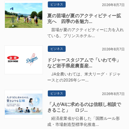
ビジネス
2026年8月7日
夏の苗場が夏のアクティビティー拡
充へ 四季の各魅力…
苗場が夏のアクティビティーに力を入れ
ている。プリンスホテル…
ビジネス
2026年8月7日
ドジャースタジアムで「いわて牛」
など岩手県産農畜産…
JA全農いわては、米大リーグ・ドジャ
ースとの2026年シー…
ビジネス
2026年8月7日
「人がAIに求めるのは信頼し相談で
きること」 ロジ…
経済産業省が公募した「国際ルール形
成・市場創造型標準化推進…