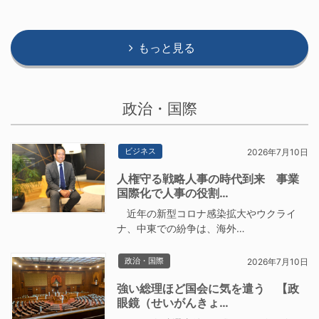
もっと見る
政治・国際
ビジネス
2026年7月10日
人権守る戦略人事の時代到来 事業
国際化で人事の役割…
近年の新型コロナ感染拡大やウクライ
ナ、中東での紛争は、海外…
政治・国際
2026年7月10日
強い総理ほど国会に気を遣う 【政
眼鏡（せいがんきょ…