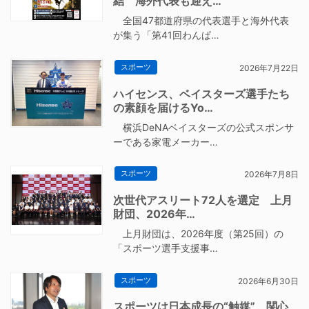
結 海外代表も迎え…
全国47都道府県の代表選手と海外代表
が集う「第41回わんぱ…
スポーツ
2026年7月22日
ハイセンス、ベイスターズ選手たち
の素顔を届けるYo…
横浜DeNAベイスターズの公式スポンサ
ーである家電メーカー…
スポーツ
2026年7月8日
次世代アスリート72人を選定 上月
財団、2026年…
上月財団は、2026年度（第25回）の
「スポーツ選手支援事…
スポーツ
2026年6月30日
スポーツは日本成長の“触媒” 関心