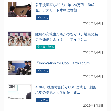
若手漫画家ら30人に年120万円 助成
金、アスリート水準に増額 …
ビジネス
2026年8月4日
離島の高校生たちがつながり、離島の魅
力を発信しよう！ 「アイラン…
食・農・地域
2026年8月4日
「Innovation for Cool Earth Forum…
ビジネス
2026年8月4日
4DIN、後藤祐吾氏がCSOに就任 創薬
現場の課題と大学病院・電…
ビジネス
2026年8月3日