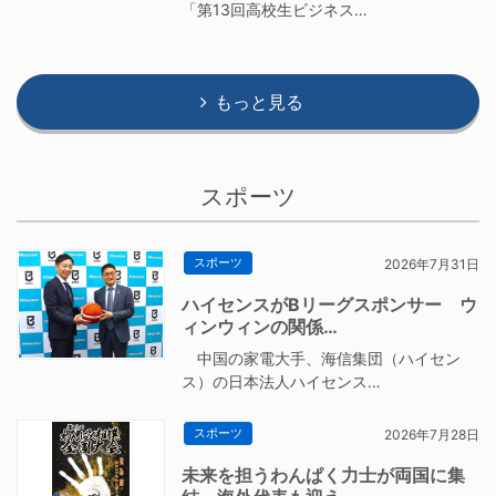
「第13回高校生ビジネス…
もっと見る
スポーツ
スポーツ
2026年7月31日
ハイセンスがBリーグスポンサー ウ
ィンウィンの関係…
中国の家電大手、海信集団（ハイセン
ス）の日本法人ハイセンス…
スポーツ
2026年7月28日
未来を担うわんぱく力士が両国に集