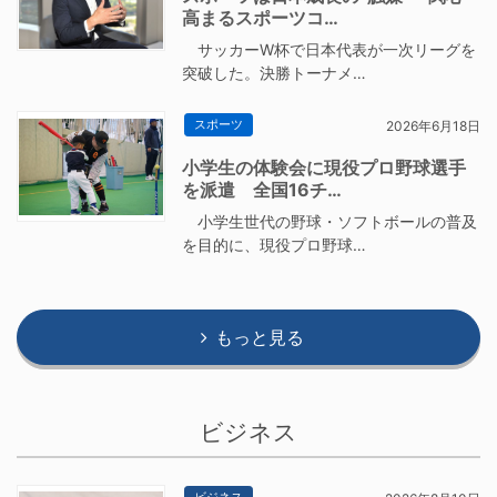
高まるスポーツコ…
サッカーW杯で日本代表が一次リーグを
突破した。決勝トーナメ…
スポーツ
2026年6月18日
小学生の体験会に現役プロ野球選手
を派遣 全国16チ…
小学生世代の野球・ソフトボールの普及
を目的に、現役プロ野球…
もっと見る
ビジネス