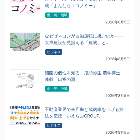
載「よんななエコノミー」
食・農・地域
2026年8月5日
なぜゼネコンが自動運転に挑むのか――
大成建設が見据える「建物」と…
ビジネス
2026年8月5日
細菌の個性を知る 鬼頭弥生 農学博士
連載「口福の源」
食・農・地域
2026年8月5日
不動産業界で来店率と成約率を上げる方
法を伝授 いえらぶGROUP…
ビジネス
2026年8月5日