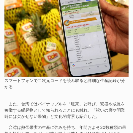
スマートフォンで二次元コードを読み取ると詳細な生産記録が分
かる
また、台湾ではパイナップルを「旺來」と呼び、繁盛や成長を
象徴する縁起物として知られることにも触れ、「祝いの席や開業
時には欠かせない果物」と文化的背景も紹介した。
台湾は熱帯果実の生産に強みを持ち、年間およそ30数種類の果