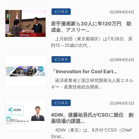
ビジネス
2026年8月4日
若手漫画家ら30人に年120万円 助
成金、アスリー…
上月財団（東京都港区）は7月28日、原
則15～25歳の次代…
ビジネス
2026年8月4日
「Innovation for Cool Eart…
経済産業省と国立研究開発法人新エネル
ギー・産業技術総合開発…
ビジネス
2026年8月3日
4DIN、後藤祐吾氏がCSOに就任 創
薬現場の課題…
4DIN（東京）は、8月付でCSO（Chief
Strat…