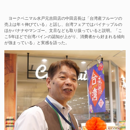
ヨークベニマル水戸元吉田店の中田店長は「台湾産フルーツの
売上は年々伸びている」と話し、台湾フェアではパイナップルの
ほかバナナやマンゴー、文旦なども取り扱っていると説明。「こ
こ5年ほどで台湾パインの認知が上がり、消費者から好まれる傾向
が強まっている」と実感を語った。