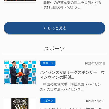
高校生の創業意欲の向上を目的とする
「第13回高校生ビジネス…
もっと見る
スポーツ
スポーツ
2026年7月31日
ハイセンスがBリーグスポンサー ウ
ィンウィンの関係…
中国の家電大手、海信集団（ハイセン
ス）の日本法人ハイセンス…
スポーツ
2026年7月28日