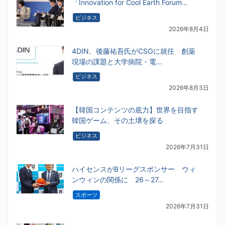
「Innovation for Cool Earth Forum…
ビジネス
2026年8月4日
4DIN、後藤祐吾氏がCSOに就任 創薬
現場の課題と大学病院・電…
ビジネス
2026年8月3日
【韓国コンテンツの底力】世界を目指す
韓国ゲーム、その土壌を探る
ビジネス
2026年7月31日
ハイセンスがBリーグスポンサー ウィ
ンウィンの関係に 26～27…
スポーツ
2026年7月31日