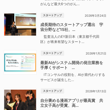
がんなど最大6つのがん…
スタートアップ
2026年3月24日
成長期待のスタートアップ選出 宇
宙分野など15社、…
監査法人のEY新日本（東京都千代田
区）が将来有望なスタート…
スタートアップ
2026年1月21日
最新AIがシステム開発の発注業務を
手厚くサポート …
ITコンサルの役割を、AIが肩代わりする
サービスが誕生した…
スタートアップ
2026年1月13日
自分褒める漫画アプリが最高賞 共
立女子高が受賞、高…