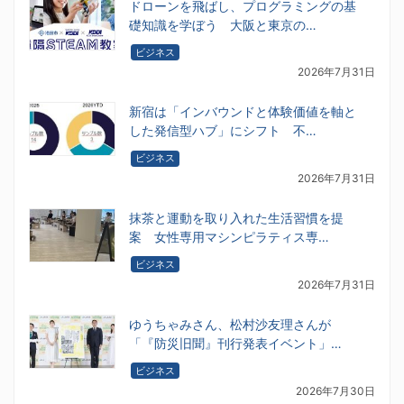
ドローンを飛ばし、プログラミングの基
礎知識を学ぼう 大阪と東京の…
ビジネス
2026年7月31日
新宿は「インバウンドと体験価値を軸と
した発信型ハブ」にシフト 不…
ビジネス
2026年7月31日
抹茶と運動を取り入れた生活習慣を提
案 女性専用マシンピラティス専…
ビジネス
2026年7月31日
ゆうちゃみさん、松村沙友理さんが
「『防災旧聞』刊行発表イベント」…
ビジネス
2026年7月30日