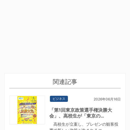
関連記事
ビジネス
2026年06月16日
「第1回東京政策選手権決勝大
会」、高校生が「東京の…
高校生が立案し、プレゼンの観客投