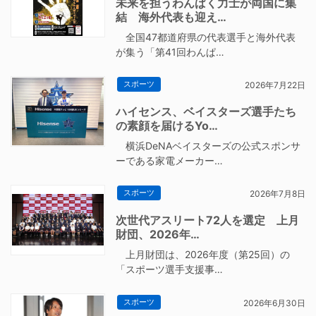
未来を担うわんぱく力士が両国に集
結 海外代表も迎え…
全国47都道府県の代表選手と海外代表
が集う「第41回わんぱ…
スポーツ
2026年7月22日
ハイセンス、ベイスターズ選手たち
の素顔を届けるYo…
横浜DeNAベイスターズの公式スポンサ
ーである家電メーカー…
スポーツ
2026年7月8日
次世代アスリート72人を選定 上月
財団、2026年…
上月財団は、2026年度（第25回）の
「スポーツ選手支援事…
スポーツ
2026年6月30日