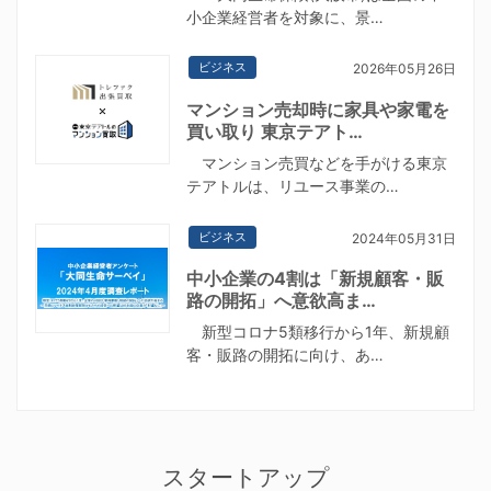
小企業経営者を対象に、景…
ビジネス
2026年05月26日
マンション売却時に家具や家電を
買い取り 東京テアト…
マンション売買などを手がける東京
テアトルは、リユース事業の…
ビジネス
2024年05月31日
中小企業の4割は「新規顧客・販
路の開拓」へ意欲高ま…
新型コロナ5類移行から1年、新規顧
客・販路の開拓に向け、あ…
スタートアップ