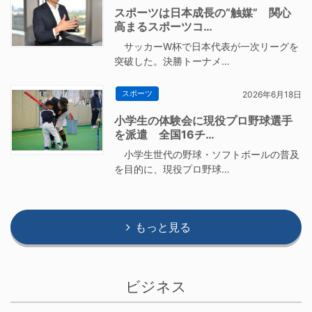
スポーツは日本成長の“触媒” 関心
高まるスポーツコ…
サッカーW杯で日本代表が一次リーグを
突破した。決勝トーナメ…
スポーツ
2026年6月18日
小学生の体験会に現役プロ野球選手
を派遣 全国16チ…
小学生世代の野球・ソフトボールの普及
を目的に、現役プロ野球…
もっと見る
ビジネス