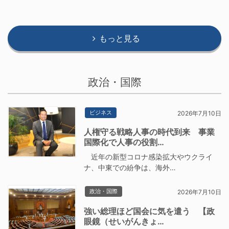
もっと見る
政治・国際
ビジネス
2026年7月10日
人権守る戦略人事の時代到来 事業
国際化で人事の役割…
近年の新型コロナ感染拡大やウクライ
ナ、中東での紛争は、海外…
政治・国際
2026年7月10日
強い総理ほど国会に気を遣う 【政
眼鏡（せいがんきょ…