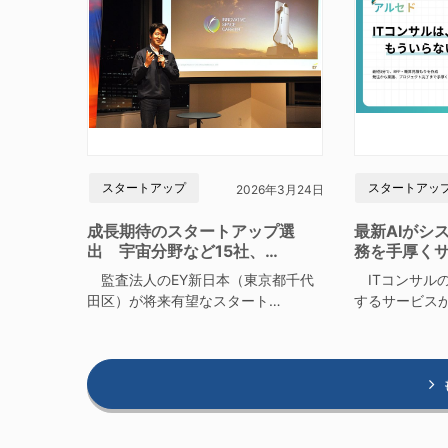
スタートアップ
スタートアッ
2026年3月24日
成長期待のスタートアップ選
最新AIがシ
出 宇宙分野など15社、…
務を手厚く
監査法人のEY新日本（東京都千代
ITコンサルの
田区）が将来有望なスタート…
するサービス