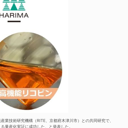
業技術研究機構（RITE、京都府木津川市）との共同研究で、
よる量産化実証に成功した、と発表した。