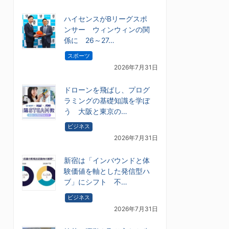
ハイセンスがBリーグスポ
ンサー ウィンウィンの関
係に 26～27…
スポーツ
2026年7月31日
ドローンを飛ばし、プログ
ラミングの基礎知識を学ぼ
う 大阪と東京の…
ビジネス
2026年7月31日
新宿は「インバウンドと体
験価値を軸とした発信型ハ
ブ」にシフト 不…
ビジネス
2026年7月31日