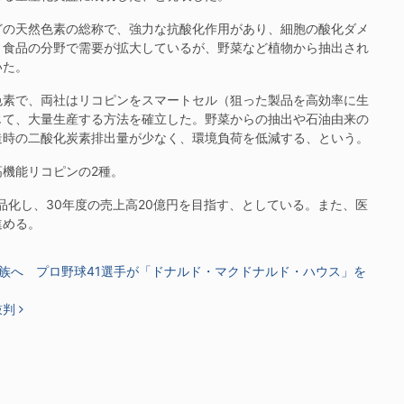
の天然色素の総称で、強力な抗酸化作用があり、細胞の酸化ダメ
、食品の分野で需要が拡大しているが、野菜など植物から抽出され
いた。
素で、両社はリコピンをスマートセル（狙った製品を高効率に生
じて、大量生産する方法を確立した。野菜からの抽出や石油由来の
造時の二酸化炭素排出量が少なく、環境負荷を低減する、という。
機能リコピンの2種。
品化し、30年度の売上高20億円を目指す、としている。また、医
進める。
族へ プロ野球41選手が「ドナルド・マクドナルド・ハウス」を
鼓判