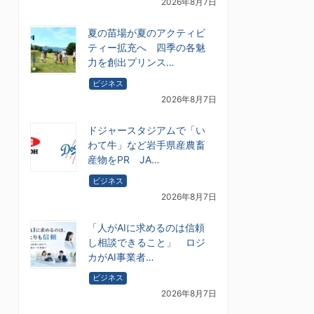
2026年8月7日
夏の苗場が夏のアクティビ
ティー拡充へ 四季の各魅
力を創出プリンス…
ビジネス
2026年8月7日
ドジャースタジアムで「い
わて牛」など岩手県産農畜
産物をPR JA…
ビジネス
2026年8月7日
「人がAIに求めるのは信頼
し相談できること」 ロジ
カがAI事業者…
ビジネス
2026年8月7日