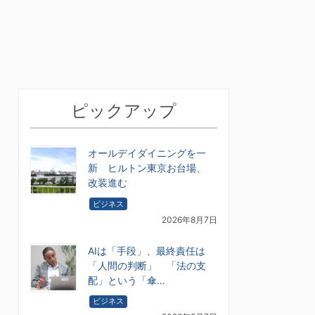
ピックアップ
オールデイダイニングを一
新 ヒルトン東京お台場、
改装進む
ビジネス
2026年8月7日
AIは「手段」、最終責任は
「人間の判断」 「法の支
配」という「傘…
ビジネス