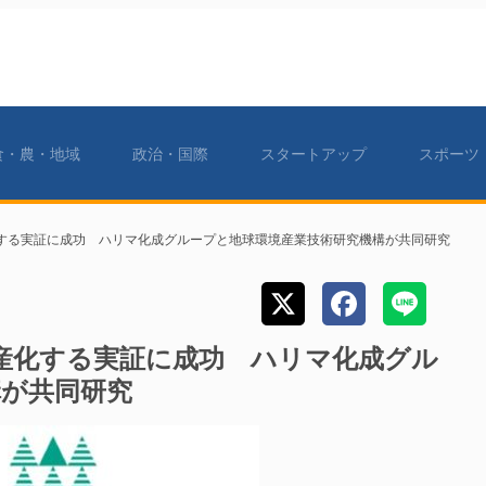
食・農・地域
政治・国際
スタートアップ
スポーツ
する実証に成功 ハリマ化成グループと地球環境産業技術研究機構が共同研究
産化する実証に成功 ハリマ化成グル
構が共同研究