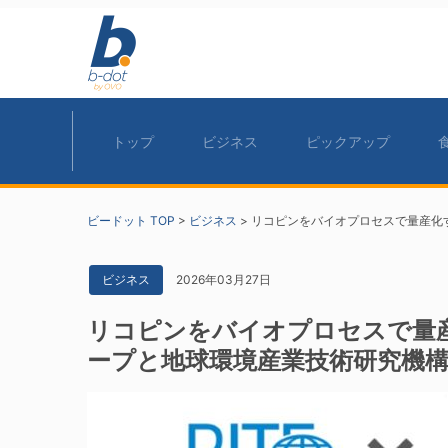
トップ
ビジネス
ピックアップ
ビードット TOP
>
ビジネス
>
リコピンをバイオプロセスで量産化
2026年03月27日
ビジネス
リコピンをバイオプロセスで量
ープと地球環境産業技術研究機