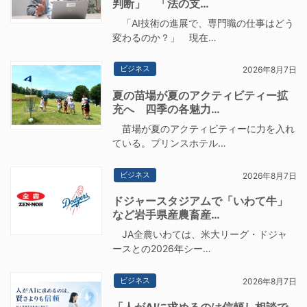
判断」 「法の支…
「AI技術の進展で、専門職の仕事はどう
変わるのか？」 現在…
ビジネス
2026年8月7日
夏の苗場が夏のアクティビティー拡
充へ 四季の各魅力…
苗場が夏のアクティビティーに力を入れ
ている。プリンスホテル…
ビジネス
2026年8月7日
ドジャースタジアムで「いわて牛」
など岩手県産農畜産…
JA全農いわては、米大リーグ・ドジャ
ースとの2026年シー…
ビジネス
2026年8月7日
「人がAIに求めるのは信頼し相談で