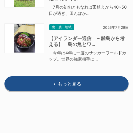
7月の初旬ともなれば田植えから40~50
日が過ぎ、田んぼか…
食・農・地域
2026年7月29日
【アイランダー通信 ～離島から考
える】 島の魚とワ…
今年は4年に一度のサッカーワールドカ
ップ。世界の強豪相手に…
もっと見る