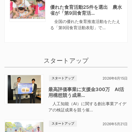
優れた食育活動25件を選出 農水
省が「第9回食育活…
全国の優れた食育推進活動をたたえ
る「第9回食育活動表彰」で…
スタートアップ
スタートアップ
2026年6月15日
最高評価事業に支援金300万 AI活
用構想競う成果…
人工知能（AI）に関する創出事業アイデ
アの検証成果を競う催…
スタートアップ
2026年5月21日