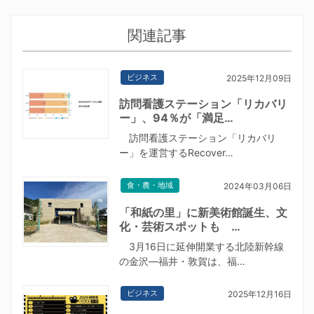
関連記事
ビジネス
2025年12月09日
訪問看護ステーション「リカバリ
ー」、94％が「満足…
訪問看護ステーション「リカバリ
ー」を運営するRecover…
食・農・地域
2024年03月06日
「和紙の里」に新美術館誕生、文
化・芸術スポットも …
3月16日に延伸開業する北陸新幹線
の金沢―福井・敦賀は、福…
ビジネス
2025年12月16日