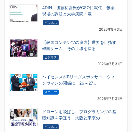
4DIN、後藤祐吾氏がCSOに就任 創薬
現場の課題と大学病院・電…
ビジネス
2026年8月3日
【韓国コンテンツの底力】世界を目指す
韓国ゲーム、その土壌を探る
ビジネス
2026年7月31日
ハイセンスがBリーグスポンサー ウィ
ンウィンの関係に 26～27…
スポーツ
2026年7月31日
ドローンを飛ばし、プログラミングの基
礎知識を学ぼう 大阪と東京の…
ビジネス