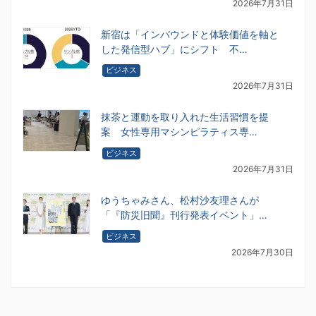
2026年7月31日
新宿は「インバウンドと体験価値を軸と
した発信型ハブ」にシフト 不…
ビジネス
2026年7月31日
抹茶と運動を取り入れた生活習慣を提
案 女性専用マシンピラティス専…
ビジネス
2026年7月31日
ゆうちゃみさん、松村沙友理さんが
「『防災旧聞』刊行発表イベント」…
ビジネス
2026年7月30日