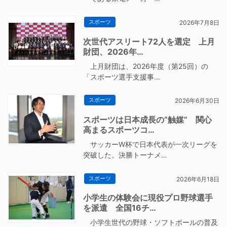
スポーツ
2026年7月8日
次世代アスリート72人を選定 上月
財団、2026年…
上月財団は、2026年度（第25回）の
「スポーツ選手支援事…
スポーツ
2026年6月30日
スポーツは日本成長の“触媒” 関心
高まるスポーツコ…
サッカーW杯で日本代表が一次リーグを
突破した。決勝トーナメ…
スポーツ
2026年6月18日
小学生の体験会に現役プロ野球選手
を派遣 全国16チ…
小学生世代の野球・ソフトボールの普及