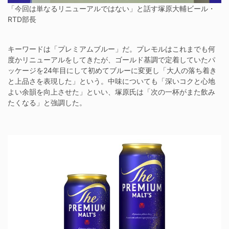
「今回は単なるリニューアルではない」と話す塚原大輔ビール・
RTD部長
キーワードは「プレミアムブルー」だ。プレモルはこれまでも何
度かリニューアルをしてきたが、ゴールド基調で定着していたパ
ッケージを24年目にして初めてブルーに変更し「大人の落ち着き
と上品さを表現した」という。中味についても「深いコクと心地
よい余韻を向上させた」といい、塚原氏は「次の一杯がまた飲み
たくなる」と強調した。