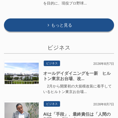
を目的に、現役プロ野球…
もっと見る
ビジネス
ビジネス
2026年8月7日
オールデイダイニングを一新 ヒル
トン東京お台場、改…
2月から開業初の大規模改装に着手して
いるヒルトン東京お台場…
ビジネス
2026年8月7日
AIは「手段」、最終責任は「人間の