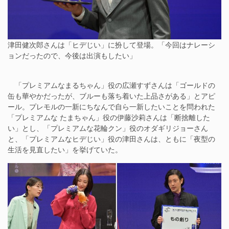
津田健次郎さんは「ヒデじい」に扮して登場。「今回はナレーシ
ョンだったので、今後は出演もしたい」
「プレミアムなまるちゃん」役の広瀬すずさんは「ゴールドの
缶も華やかだったが、ブルーも落ち着いた上品さがある」とアピ
ール。プレモルの一新にちなんで自ら一新したいことを問われた
「プレミアムな たまちゃん」役の伊藤沙莉さんは「断捨離した
い」とし、「プレミアムな花輪クン」役のオダギリジョーさん
と、「プレミアムなヒデじい」役の津田さんは、ともに「夜型の
生活を見直したい」を挙げていた。