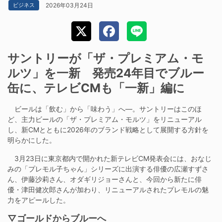
2026年03月24日
ビジネス
サントリーが「ザ・プレミアム・モ
ルツ」を一新 発売24年目でブルー
缶に、テレビCMも「一新」編に
ビールは「飲む」から「味わう」へ―。サントリーはこのほ
ど、主力ビールの「ザ・プレミアム・モルツ」をリニューアル
し、新CMとともに2026年のブランド戦略として展開する方針を
明らかにした。
3月23日に東京都内で開かれた新テレビCM発表会には、おなじ
みの「プレモル子ちゃん」シリーズに出演する俳優の広瀬すずさ
ん、伊藤沙莉さん、オダギリジョーさんと、今回から新たに俳
優・津田健次郎さんが加わり、リニューアルされたプレモルの魅
力をアピールした。
▽ゴールドからブルーへ