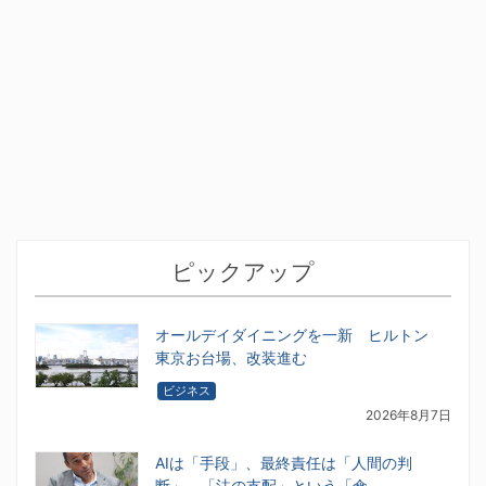
ピックアップ
オールデイダイニングを一新 ヒルトン
東京お台場、改装進む
ビジネス
2026年8月7日
AIは「手段」、最終責任は「人間の判
断」 「法の支配」という「傘…