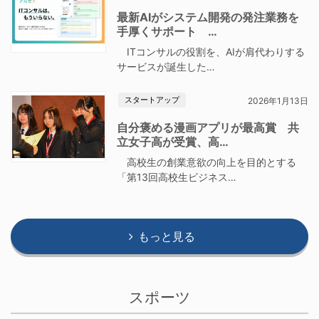
最新AIがシステム開発の発注業務を
手厚くサポート …
ITコンサルの役割を、AIが肩代わりする
サービスが誕生した…
スタートアップ
2026年1月13日
自分褒める漫画アプリが最高賞 共
立女子高が受賞、高…
高校生の創業意欲の向上を目的とする
「第13回高校生ビジネス…
もっと見る
スポーツ