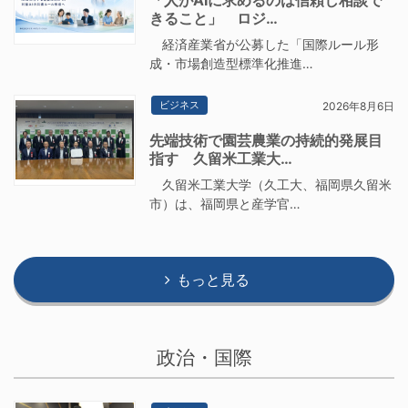
きること」 ロジ…
経済産業省が公募した「国際ルール形
成・市場創造型標準化推進…
ビジネス
2026年8月6日
先端技術で園芸農業の持続的発展目
指す 久留米工業大…
久留米工業大学（久工大、福岡県久留米
市）は、福岡県と産学官…
もっと見る
政治・国際