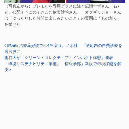
（写真左から）プレモルを専用グラスに注ぐ広瀬すずさん（右）
と、心配そうにのぞきこむ伊藤沙莉さん。 オダギリジョーさん
は「ゆったりした時間に楽しみたいこと」の質問に「もの創り」
を挙げた
投稿ナビゲーション
肥満症治療薬好調で5.4％増収、ノボ社 「適応内の自費診療を
選択肢に」
龍谷大が「グリーン・コレクティブ・インパクト構想」発表
「環境サステナビリティ学部」「情報学部」新設で環境課題を解
決