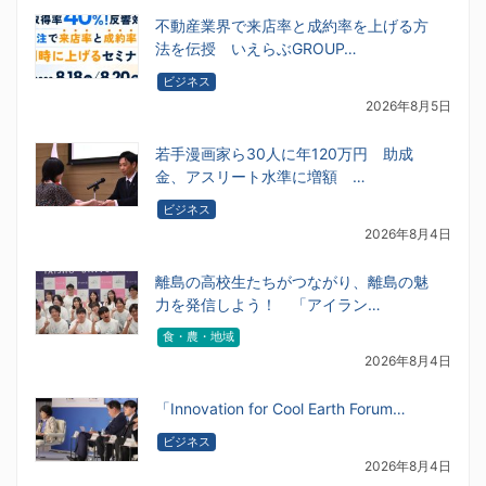
不動産業界で来店率と成約率を上げる方
法を伝授 いえらぶGROUP…
ビジネス
2026年8月5日
若手漫画家ら30人に年120万円 助成
金、アスリート水準に増額 …
ビジネス
2026年8月4日
離島の高校生たちがつながり、離島の魅
力を発信しよう！ 「アイラン…
食・農・地域
2026年8月4日
「Innovation for Cool Earth Forum…
ビジネス
2026年8月4日