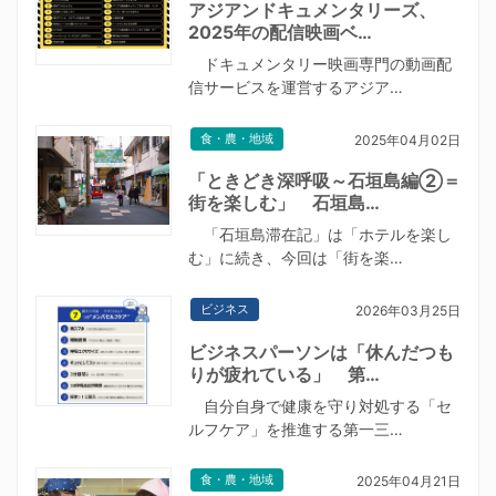
アジアンドキュメンタリーズ、
2025年の配信映画ベ…
ドキュメンタリー映画専門の動画配
信サービスを運営するアジア…
食・農・地域
2025年04月02日
「ときどき深呼吸～石垣島編②＝
街を楽しむ」 石垣島…
「石垣島滞在記」は「ホテルを楽し
む」に続き、今回は「街を楽…
ビジネス
2026年03月25日
ビジネスパーソンは「休んだつも
りが疲れている」 第…
自分自身で健康を守り対処する「セ
ルフケア」を推進する第一三…
食・農・地域
2025年04月21日