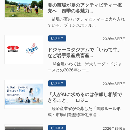
夏の苗場が夏のアクティビティー拡
充へ 四季の各魅力…
苗場が夏のアクティビティーに力を入れ
ている。プリンスホテル…
ビジネス
2026年8月7日
ドジャースタジアムで「いわて牛」
など岩手県産農畜産…
JA全農いわては、米大リーグ・ドジャ
ースとの2026年シー…
ビジネス
2026年8月7日
「人がAIに求めるのは信頼し相談で
きること」 ロジ…
経済産業省が公募した「国際ルール形
成・市場創造型標準化推進…
ビジネス
2026年8月6日