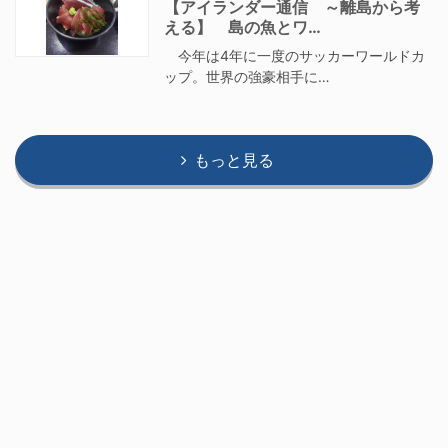
【アイランダー通信 ～離島から考
える】 島の魚とワ…
今年は4年に一度のサッカーワールドカ
ップ。世界の強豪相手に…
もっと見る