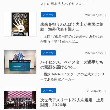
ス）の日本法人ハイセンス…
スポーツ
2026年7月28日
未来を担うわんぱく力士が両国に集
結 海外代表も迎え…
全国47都道府県の代表選手と海外代表
が集う「第41回わんぱ…
スポーツ
2026年7月22日
ハイセンス、ベイスターズ選手たち
の素顔を届けるYo…
横浜DeNAベイスターズの公式スポンサ
ーである家電メーカー…
スポーツ
2026年7月8日
次世代アスリート72人を選定 上月
財団、2026年…