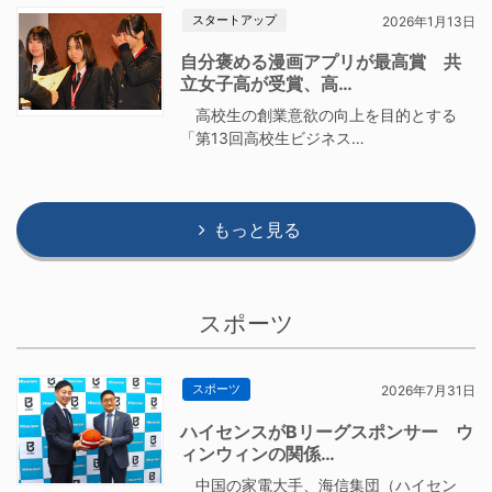
スタートアップ
2026年1月13日
自分褒める漫画アプリが最高賞 共
立女子高が受賞、高…
高校生の創業意欲の向上を目的とする
「第13回高校生ビジネス…
もっと見る
スポーツ
スポーツ
2026年7月31日
ハイセンスがBリーグスポンサー ウ
ィンウィンの関係…
中国の家電大手、海信集団（ハイセン