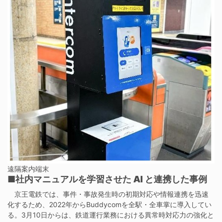
遠隔案内端末
■社内マニュアルを学習させた AI と連携した事例
京王電鉄では、事件・事故発生時の初期対応や情報連携を迅速
化するため、2022年からBuddycomを全駅・全車掌に導入してい
る。3月10日からは、鉄道運行業務における異常時対応力の強化と