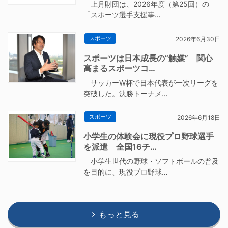
上月財団は、2026年度（第25回）の
「スポーツ選手支援事…
スポーツ
2026年6月30日
スポーツは日本成長の“触媒” 関心
高まるスポーツコ…
サッカーW杯で日本代表が一次リーグを
突破した。決勝トーナメ…
スポーツ
2026年6月18日
小学生の体験会に現役プロ野球選手
を派遣 全国16チ…
小学生世代の野球・ソフトボールの普及
を目的に、現役プロ野球…
もっと見る