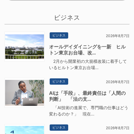
ビジネス
ビジネス
2026年8月7日
オールデイダイニングを一新 ヒル
トン東京お台場、改…
2月から開業初の大規模改装に着手して
いるヒルトン東京お台場…
ビジネス
2026年8月7日
AIは「手段」、最終責任は「人間の
判断」 「法の支…
「AI技術の進展で、専門職の仕事はどう
変わるのか？」 現在…
ビジネス
2026年8月7日