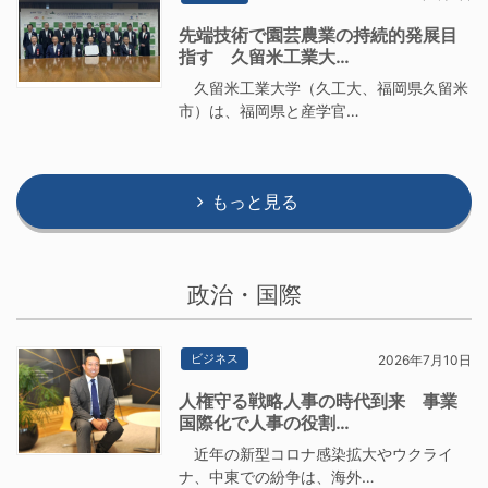
先端技術で園芸農業の持続的発展目
指す 久留米工業大…
久留米工業大学（久工大、福岡県久留米
市）は、福岡県と産学官…
もっと見る
政治・国際
ビジネス
2026年7月10日
人権守る戦略人事の時代到来 事業
国際化で人事の役割…
近年の新型コロナ感染拡大やウクライ
ナ、中東での紛争は、海外…