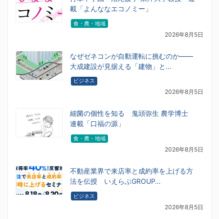
載「よんななエコノミー」
食・農・地域
2026年8月5日
なぜゼネコンが自動運転に挑むのか――
大成建設が見据える「建物」と…
ビジネス
2026年8月5日
細菌の個性を知る 鬼頭弥生 農学博士
連載「口福の源」
食・農・地域
2026年8月5日
不動産業界で来店率と成約率を上げる方
法を伝授 いえらぶGROUP…
ビジネス
2026年8月5日