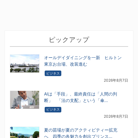
ピックアップ
オールデイダイニングを一新 ヒルトン
東京お台場、改装進む
ビジネス
2026年8月7日
AIは「手段」、最終責任は「人間の判
断」 「法の支配」という「傘…
ビジネス
2026年8月7日
夏の苗場が夏のアクティビティー拡充
へ 四季の各魅力を創出プリンス…