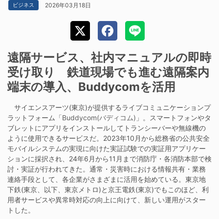
2026年03月18日
ビジネス
遠隔サービス、社内マニュアルの即時
受け取り 鉄道現場でも進む遠隔案内
端末の導入、Buddycomを活用
サイエンスアーツ(東京)が提供するライブコミュニケーションプ
ラットフォーム「
Buddycom(バディコム)
」。スマートフォンやタ
ブレットにアプリをインストールしてトランシーバーや無線機の
ように使用できるサービスだ。2023年10月から総務省の公共安全
モバイルシステムの実現に向けた実証試験での実証用アプリケー
ションに採択され、24年6月から11月まで消防庁・各消防本部で検
討・実証が行われてきた。通常・災害時における情報共有・業務
連絡手段として、各企業がさまざまに活用を始めている。東京地
下鉄(東京、以下、東京メトロ)と京王電鉄(東京)でもこのほど、利
用者サービスや異常時対応の向上に向けて、新しい運用がスター
トした。