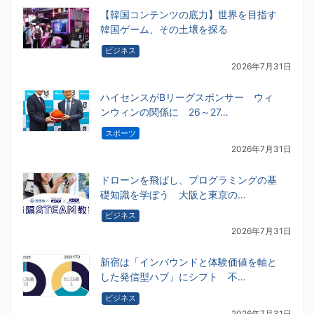
【韓国コンテンツの底力】世界を目指す
韓国ゲーム、その土壌を探る
ビジネス
2026年7月31日
ハイセンスがBリーグスポンサー ウィ
ンウィンの関係に 26～27…
スポーツ
2026年7月31日
ドローンを飛ばし、プログラミングの基
礎知識を学ぼう 大阪と東京の…
ビジネス
2026年7月31日
新宿は「インバウンドと体験価値を軸と
した発信型ハブ」にシフト 不…
ビジネス
2026年7月31日