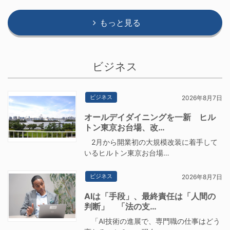
もっと見る
ビジネス
ビジネス
2026年8月7日
オールデイダイニングを一新 ヒル
トン東京お台場、改…
2月から開業初の大規模改装に着手して
いるヒルトン東京お台場…
ビジネス
2026年8月7日
AIは「手段」、最終責任は「人間の
判断」 「法の支…
「AI技術の進展で、専門職の仕事はどう