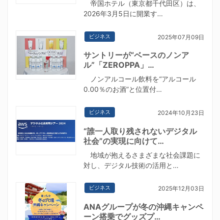
帝国ホテル（東京都千代田区）は、
2026年3月5日に開業す…
ビジネス
2025年07月09日
サントリーが“ベースのノンア
ル”「ZEROPPA」…
ノンアルコール飲料を“アルコール
0.00％のお酒”と位置付…
ビジネス
2024年10月23日
“誰一人取り残されないデジタル
社会”の実現に向けて…
地域が抱えるさまざまな社会課題に
対し、デジタル技術の活用と…
ビジネス
2025年12月03日
ANAグループが冬の沖縄キャンペ
ーン搭乗でグッズプ…