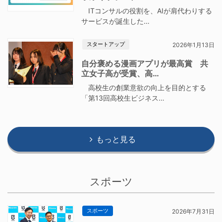
ITコンサルの役割を、AIが肩代わりする
サービスが誕生した…
スタートアップ
2026年1月13日
自分褒める漫画アプリが最高賞 共
立女子高が受賞、高…
高校生の創業意欲の向上を目的とする
「第13回高校生ビジネス…
もっと見る
スポーツ
スポーツ
2026年7月31日