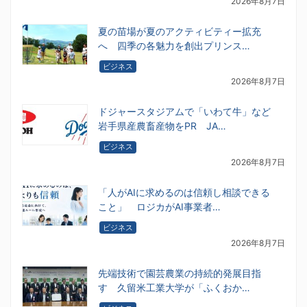
2026年8月7日
夏の苗場が夏のアクティビティー拡充
へ 四季の各魅力を創出プリンス…
ビジネス
2026年8月7日
ドジャースタジアムで「いわて牛」など
岩手県産農畜産物をPR JA…
ビジネス
2026年8月7日
「人がAIに求めるのは信頼し相談できる
こと」 ロジカがAI事業者…
ビジネス
2026年8月7日
先端技術で園芸農業の持続的発展目指
す 久留米工業大学が「ふくおか…