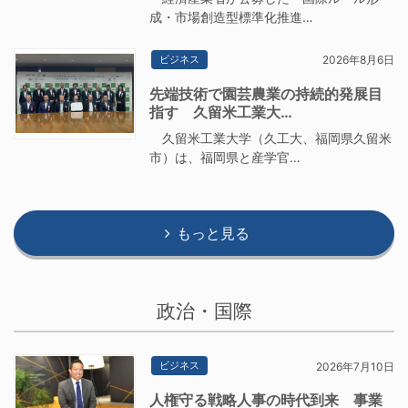
成・市場創造型標準化推進…
ビジネス
2026年8月6日
先端技術で園芸農業の持続的発展目
指す 久留米工業大…
久留米工業大学（久工大、福岡県久留米
市）は、福岡県と産学官…
もっと見る
政治・国際
ビジネス
2026年7月10日
人権守る戦略人事の時代到来 事業