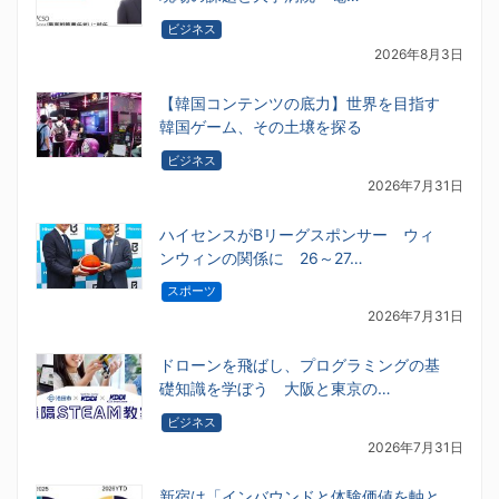
ビジネス
2026年8月3日
【韓国コンテンツの底力】世界を目指す
韓国ゲーム、その土壌を探る
ビジネス
2026年7月31日
ハイセンスがBリーグスポンサー ウィ
ンウィンの関係に 26～27…
スポーツ
2026年7月31日
ドローンを飛ばし、プログラミングの基
礎知識を学ぼう 大阪と東京の…
ビジネス
2026年7月31日
新宿は「インバウンドと体験価値を軸と