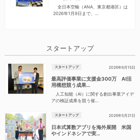
全日本空輸（ANA、東京都港区）は
2026年1月9日まで、…
スタートアップ
スタートアップ
2026年6月15日
最高評価事業に支援金300万 AI活
用構想競う成果…
人工知能（AI）に関する創出事業アイデ
アの検証成果を競う催…
スタートアップ
2026年5月21日
日本式算数アプリを海外展開 米国
やインドネシアで実…