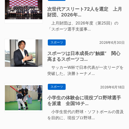
次世代アスリート72人を選定 上月
財団、2026年…
上月財団は、2026年度（第25回）の
「スポーツ選手支援事…
スポーツ
2026年6月30日
スポーツは日本成長の“触媒” 関心
高まるスポーツコ…
サッカーW杯で日本代表が一次リーグを
突破した。決勝トーナメ…
スポーツ
2026年6月18日
小学生の体験会に現役プロ野球選手
を派遣 全国16チ…
小学生世代の野球・ソフトボールの普及
を目的に、現役プロ野球…