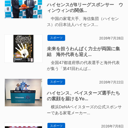
ハイセンスがBリーグスポンサー ウ
ィンウィンの関係…
中国の家電大手、海信集団（ハイセン
ス）の日本法人ハイセンス…
スポーツ
2026年7月28日
未来を担うわんぱく力士が両国に集
結 海外代表も迎え…
全国47都道府県の代表選手と海外代表
が集う「第41回わんぱ…
スポーツ
2026年7月22日
ハイセンス、ベイスターズ選手たち
の素顔を届けるYo…
横浜DeNAベイスターズの公式スポンサ
ーである家電メーカー…
スポーツ
2026年7月8日