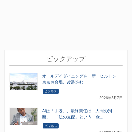
ピックアップ
オールデイダイニングを一新 ヒルトン
東京お台場、改装進む
ビジネス
2026年8月7日
AIは「手段」、最終責任は「人間の判
断」 「法の支配」という「傘…
ビジネス