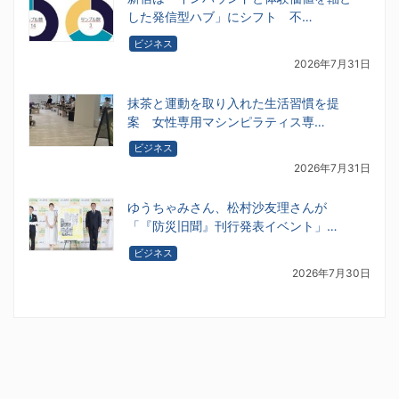
した発信型ハブ」にシフト 不…
ビジネス
2026年7月31日
抹茶と運動を取り入れた生活習慣を提
案 女性専用マシンピラティス専…
ビジネス
2026年7月31日
ゆうちゃみさん、松村沙友理さんが
「『防災旧聞』刊行発表イベント」…
ビジネス
2026年7月30日