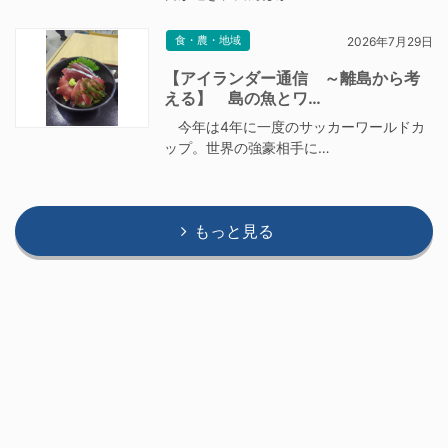
食・農・地域
2026年7月29日
【アイランダー通信 ～離島から考
える】 島の魚とワ…
今年は4年に一度のサッカーワールドカ
ップ。世界の強豪相手に…
もっと見る