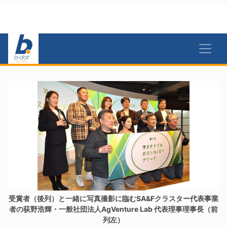
受賞者（後列）と一緒に写真撮影に臨むSA&Fクラスター代表事業
者の荻野浩輝・一般社団法人AgVenture Lab 代表理事理事長（前
列左）