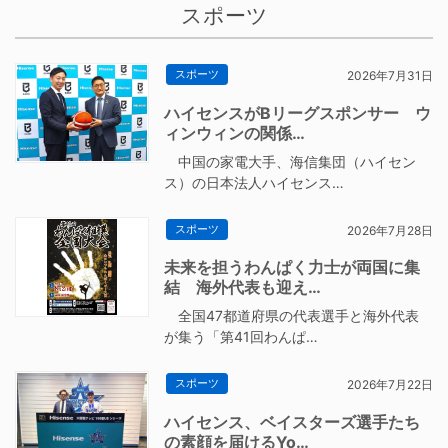
スポーツ
スポーツ
2026年7月31日
ハイセンスがBリーグスポンサー ウ
ィンウィンの関係…
中国の家電大手、海信集団（ハイセン
ス）の日本法人ハイセンス…
スポーツ
2026年7月28日
未来を担うわんぱく力士が両国に集
結 海外代表も迎え…
全国47都道府県の代表選手と海外代表
が集う「第41回わんぱ…
スポーツ
2026年7月22日
ハイセンス、ベイスターズ選手たち
の素顔を届けるYo…