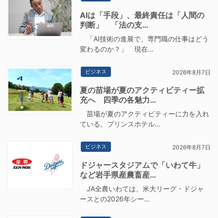
AIは「手段」、最終責任は「人間の
判断」 「法の支…
「AI技術の進展で、専門職の仕事はどう
変わるのか？」 現在…
ビジネス
2026年8月7日
夏の苗場が夏のアクティビティー拡
充へ 四季の各魅力…
苗場が夏のアクティビティーに力を入れ
ている。プリンスホテル…
ビジネス
2026年8月7日
ドジャースタジアムで「いわて牛」
など岩手県産農畜産…
JA全農いわては、米大リーグ・ドジャ
ースとの2026年シー…