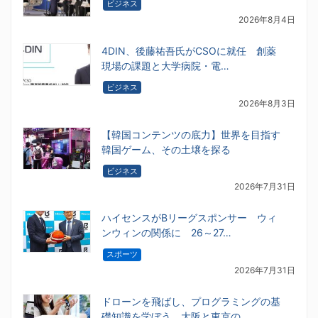
ビジネス
2026年8月4日
4DIN、後藤祐吾氏がCSOに就任 創薬
現場の課題と大学病院・電…
ビジネス
2026年8月3日
【韓国コンテンツの底力】世界を目指す
韓国ゲーム、その土壌を探る
ビジネス
2026年7月31日
ハイセンスがBリーグスポンサー ウィ
ンウィンの関係に 26～27…
スポーツ
2026年7月31日
ドローンを飛ばし、プログラミングの基
礎知識を学ぼう 大阪と東京の…