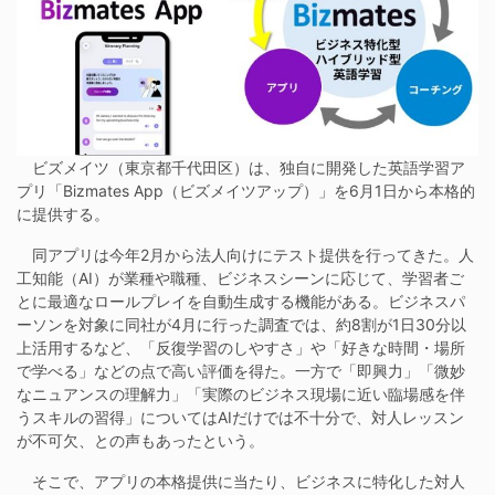
ビズメイツ（東京都千代田区）は、独自に開発した英語学習ア
プリ「Bizmates App（ビズメイツアップ）」を6月1日から本格的
に提供する。
同アプリは今年2月から法人向けにテスト提供を行ってきた。人
工知能（AI）が業種や職種、ビジネスシーンに応じて、学習者ご
とに最適なロールプレイを自動生成する機能がある。ビジネスパ
ーソンを対象に同社が4月に行った調査では、約8割が1日30分以
上活用するなど、「反復学習のしやすさ」や「好きな時間・場所
で学べる」などの点で高い評価を得た。一方で「即興力」「微妙
なニュアンスの理解力」「実際のビジネス現場に近い臨場感を伴
うスキルの習得」についてはAIだけでは不十分で、対人レッスン
が不可欠、との声もあったという。
そこで、アプリの本格提供に当たり、ビジネスに特化した対人