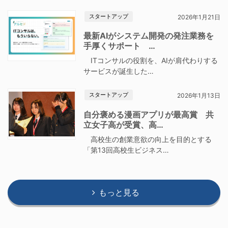
スタートアップ
2026年1月21日
最新AIがシステム開発の発注業務を
手厚くサポート …
ITコンサルの役割を、AIが肩代わりする
サービスが誕生した…
スタートアップ
2026年1月13日
自分褒める漫画アプリが最高賞 共
立女子高が受賞、高…
高校生の創業意欲の向上を目的とする
「第13回高校生ビジネス…
もっと見る