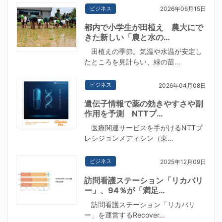
ビジネス
2026年06月15日
都内で小学生が田植え 農大にで
きた新しい「農と水の…
田植えの季節。気温や水温が安定し
たところを見計らい、緑の苗…
ビジネス
2026年04月08日
遺伝子情報で薬の効きやすさや副
作用を予測 NTTプ…
医療関連サービスを手がけるNTTプ
レシジョンメディシン（東…
ビジネス
2025年12月09日
訪問看護ステーション「リカバリ
ー」、94％が「満足…
訪問看護ステーション「リカバリ
ー」を運営するRecover…