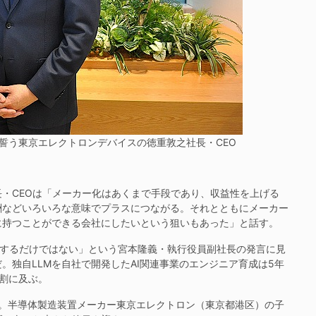
誓う東京エレクトロンデバイスの徳重敦之社長・CEO
・CEOは「メーカー化はあくまで手段であり、収益性を上げる
酬などいろいろな意味でプラスにつながる。それとともにメーカー
に持つことができる会社にしたいという狙いもあった」と話す。
売するだけではない」という宮本隆義・執行役員副社長の発言に見
。独自LLMを自社で開発したAI関連事業のエンジニア育成は5年
割に及ぶ。
転。半導体製造装置メーカー東京エレクトロン（東京都港区）の子