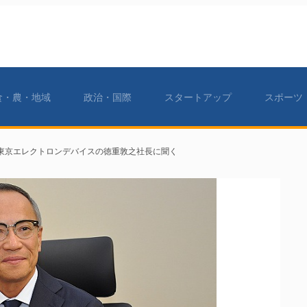
食・農・地域
政治・国際
スタートアップ
スポーツ
東京エレクトロンデバイスの徳重敦之社長に聞く