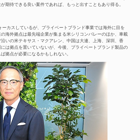
性が期待できる良い案件であれば、もっと出すこともあり得る。
ーカスしているが、プライベートブランド事業では海外に目を
在の海外拠点は最先端企業が集まる米シリコンバレーのほか、車載
デ沿いの米テキサス・マクアレン、中国は大連、上海、深圳、香
州には拠点を置いていないが、今後、プライベートブランド製品の
れば拠点が必要になるかもしれない。