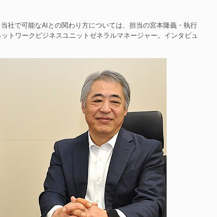
当社で可能なAIとの関わり方については、担当の宮本隆義・執行
ネットワークビジネスユニットゼネラルマネージャー。インタビュ