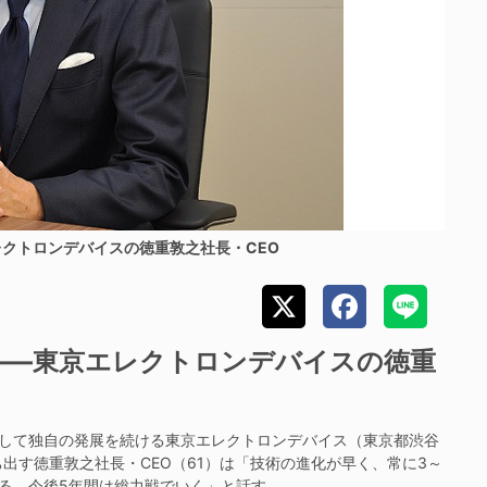
クトロンデバイスの徳重敦之社長・CEO
——東京エレクトロンデバイスの徳重
として独自の発展を続ける東京エレクトロンデバイス（東京都渋谷
出す徳重敦之社長・CEO（61）は「技術の進化が早く、常に3～
る。今後5年間は総力戦でいく」と話す。