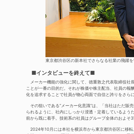
東京都渋谷区の新本社でさらなる社業の飛躍を
■インタビューを終えて■
メーカー機能の強化に関して、徳重敦之代表取締役社長
ことが一番の目的だ。それが株価や株主配当、社員の報
化を追求することで社員が物心両面で自信と誇りをさら
その狙いである“メーカー化意識”は、「当社はただ販
られるように、社内にしっかり浸透・定着しているようだ
前から既に着手。技術系の社員はグループ全体のおよそ3
2024年10月には本社を横浜市から東京都渋谷区に移