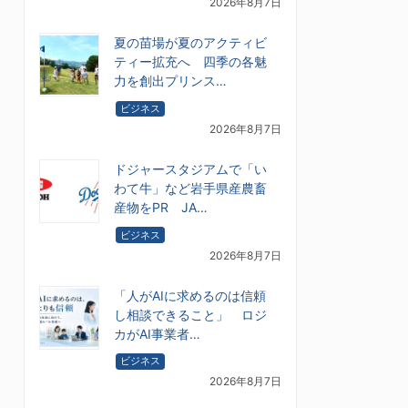
2026年8月7日
夏の苗場が夏のアクティビ
ティー拡充へ 四季の各魅
力を創出プリンス…
ビジネス
2026年8月7日
ドジャースタジアムで「い
わて牛」など岩手県産農畜
産物をPR JA…
ビジネス
2026年8月7日
「人がAIに求めるのは信頼
し相談できること」 ロジ
カがAI事業者…
ビジネス
2026年8月7日