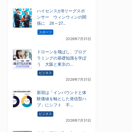
ハイセンスがBリーグスポ
ンサー ウィンウィンの関
係に 26～27…
スポーツ
2026年7月31日
ドローンを飛ばし、プログ
ラミングの基礎知識を学ぼ
う 大阪と東京の…
ビジネス
2026年7月31日
新宿は「インバウンドと体
験価値を軸とした発信型ハ
ブ」にシフト 不…
ビジネス
2026年7月31日