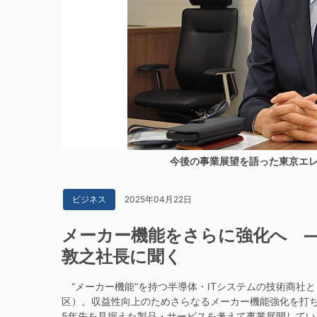
今後の事業展望を語った東京エレ
2025年04月22日
ビジネス
メーカー機能をさらに強化へ 
敦之社長に聞く
“メーカー機能”を持つ半導体・ITシステムの技術商社
区）。収益性向上のためさらなるメーカー機能強化を打ち
5年先を見据えた製品・サービスを考えて事業展開してい