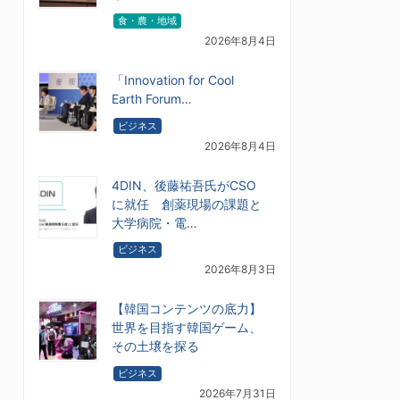
食・農・地域
2026年8月4日
「Innovation for Cool
Earth Forum…
ビジネス
2026年8月4日
4DIN、後藤祐吾氏がCSO
に就任 創薬現場の課題と
大学病院・電…
ビジネス
2026年8月3日
【韓国コンテンツの底力】
世界を目指す韓国ゲーム、
その土壌を探る
ビジネス
2026年7月31日