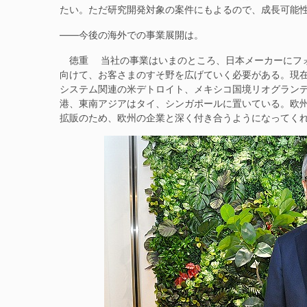
たい。ただ研究開発対象の案件にもよるので、成長可能
——今後の海外での事業展開は。
徳重 当社の事業はいまのところ、日本メーカーにフォ
向けて、お客さまのすそ野を広げていく必要がある。現
システム関連の米デトロイト、メキシコ国境リオグラン
港、東南アジアはタイ、シンガポールに置いている。欧
拡販のため、欧州の企業と深く付き合うようになってく