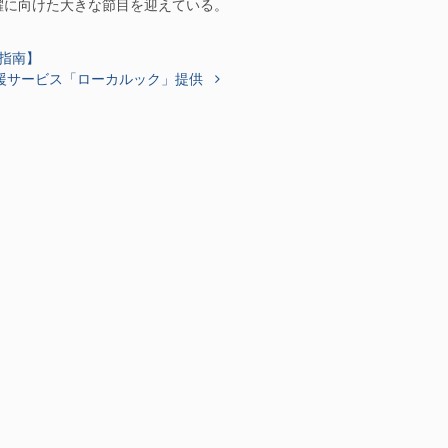
飛躍に向けた大きな節目を迎えている。
指南】
援サービス「ローカルック」提供