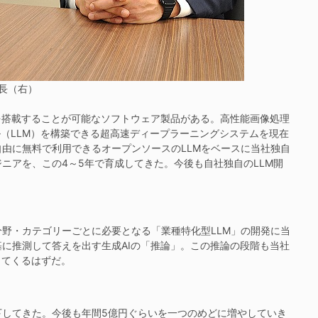
長（右）
を搭載することが可能なソフトウェア製品がある。高性能画像処理
ル（LLM）を構築できる超高速ディープラーニングシステムを現在
由に無料で利用できるオープンソースのLLMをベースに当社独自
ジニアを、この4～5年で育成してきた。今後も自社独自のLLM開
野・カテゴリーごとに必要となる「業種特化型LLM」の開発に当
に推測して答えを出す生成AIの「推論」。この推論の段階も当社
ってくるはずだ。
してきた。今後も年間5億円ぐらいを一つのめどに増やしていき