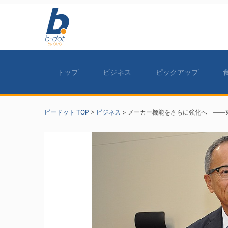
トップ
ビジネス
ピックアップ
ビードット TOP
>
ビジネス
>
メーカー機能をさらに強化へ ——