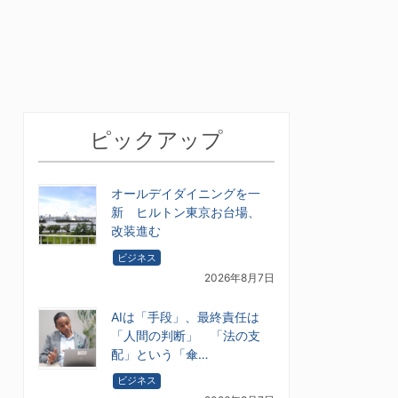
ピックアップ
オールデイダイニングを一
新 ヒルトン東京お台場、
改装進む
ビジネス
2026年8月7日
AIは「手段」、最終責任は
「人間の判断」 「法の支
配」という「傘…
ビジネス