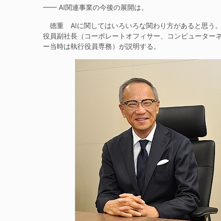
—— AI関連事業の今後の展開は。
徳重 AIに関してはいろいろな関わり方があると思う。
役員副社長（コーポレートオフィサー、コンピューター
ー当時は執行役員専務）が説明する。