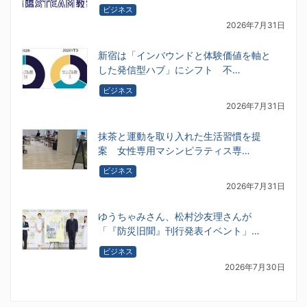
ビジネス
2026年7月31日
新宿は「インバウンドと体験価値を軸と
した発信型ハブ」にシフト 不…
ビジネス
2026年7月31日
抹茶と運動を取り入れた生活習慣を提
案 女性専用マシンピラティス専…
ビジネス
2026年7月31日
ゆうちゃみさん、松村沙友理さんが
「『防災旧聞』刊行発表イベント」…
ビジネス
2026年7月30日