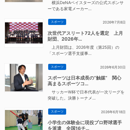
横浜DeNAベイスターズの公式スポンサ
ーである家電メーカー…
スポーツ
2026年7月8日
次世代アスリート72人を選定 上月
財団、2026年…
上月財団は、2026年度（第25回）の
「スポーツ選手支援事…
スポーツ
2026年6月30日
スポーツは日本成長の“触媒” 関心
高まるスポーツコ…
サッカーW杯で日本代表が一次リーグを
突破した。決勝トーナメ…
スポーツ
2026年6月18日
小学生の体験会に現役プロ野球選手
を派遣 全国16チ…