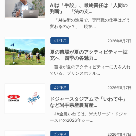
AIは「手段」、最終責任は「人間の
判断」 「法の支…
「AI技術の進展で、専門職の仕事はどう
変わるのか？」 現在…
ビジネス
2026年8月7日
夏の苗場が夏のアクティビティー拡
充へ 四季の各魅力…
苗場が夏のアクティビティーに力を入れ
ている。プリンスホテル…
ビジネス
2026年8月7日
ドジャースタジアムで「いわて牛」
など岩手県産農畜産…
JA全農いわては、米大リーグ・ドジャ
ースとの2026年シー…
ビジネス
2026年8月7日