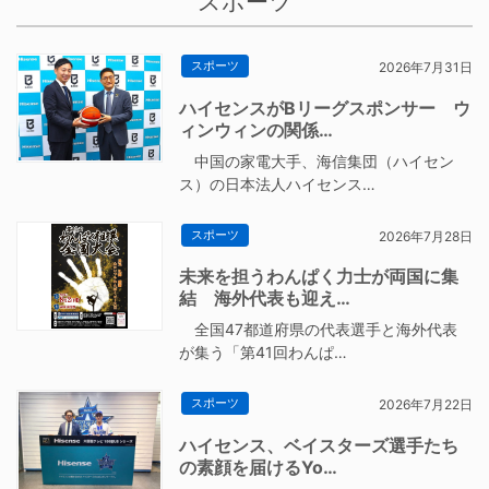
スポーツ
スポーツ
2026年7月31日
ハイセンスがBリーグスポンサー ウ
ィンウィンの関係…
中国の家電大手、海信集団（ハイセン
ス）の日本法人ハイセンス…
スポーツ
2026年7月28日
未来を担うわんぱく力士が両国に集
結 海外代表も迎え…
全国47都道府県の代表選手と海外代表
が集う「第41回わんぱ…
スポーツ
2026年7月22日
ハイセンス、ベイスターズ選手たち
の素顔を届けるYo…