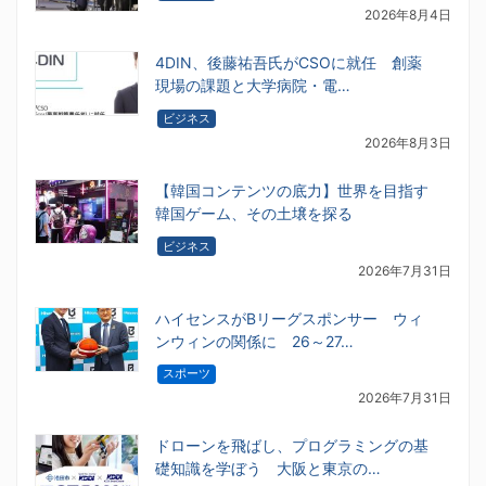
2026年8月4日
4DIN、後藤祐吾氏がCSOに就任 創薬
現場の課題と大学病院・電…
ビジネス
2026年8月3日
【韓国コンテンツの底力】世界を目指す
韓国ゲーム、その土壌を探る
ビジネス
2026年7月31日
ハイセンスがBリーグスポンサー ウィ
ンウィンの関係に 26～27…
スポーツ
2026年7月31日
ドローンを飛ばし、プログラミングの基
礎知識を学ぼう 大阪と東京の…