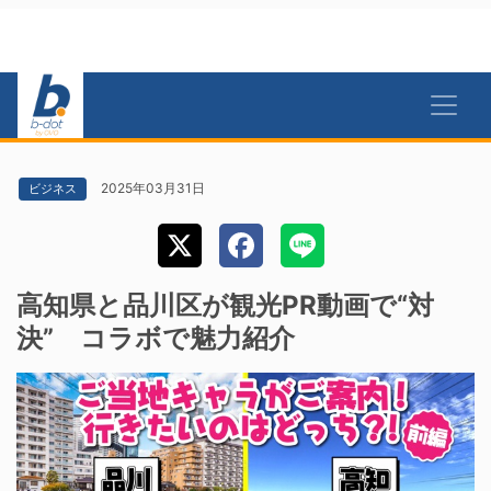
2025年03月31日
ビジネス
高知県と品川区が観光PR動画で“対
決” コラボで魅力紹介