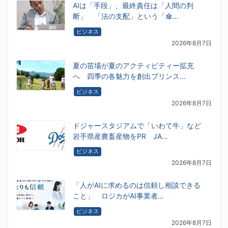
AIは「手段」、最終責任は「人間の判
断」 「法の支配」という「傘…
ビジネス
2026年8月7日
夏の苗場が夏のアクティビティー拡充
へ 四季の各魅力を創出プリンス…
ビジネス
2026年8月7日
ドジャースタジアムで「いわて牛」など
岩手県産農畜産物をPR JA…
ビジネス
2026年8月7日
「人がAIに求めるのは信頼し相談できる
こと」 ロジカがAI事業者…
ビジネス
2026年8月7日