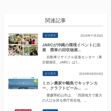
関連記事
ビジネス
2024年11月25日
JARCが沖縄の環境イベントに出
展 廃車の回収物展…
自動車リサイクル促進センター（東
京都港区、JARC）は1…
ビジネス
2024年06月04日
ミカン農家や離島でキッチンカ
ー、クラフトビール… …
愛媛県松山市は、「四国地方で最大
の人口を誇る県庁所在地。…