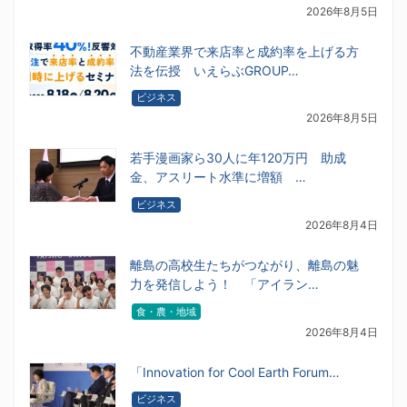
2026年8月5日
不動産業界で来店率と成約率を上げる方
法を伝授 いえらぶGROUP…
ビジネス
2026年8月5日
若手漫画家ら30人に年120万円 助成
金、アスリート水準に増額 …
ビジネス
2026年8月4日
離島の高校生たちがつながり、離島の魅
力を発信しよう！ 「アイラン…
食・農・地域
2026年8月4日
「Innovation for Cool Earth Forum…
ビジネス