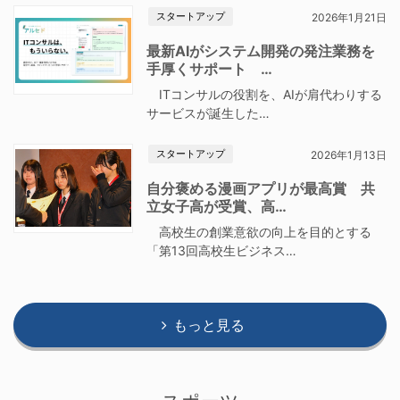
スタートアップ
2026年1月21日
最新AIがシステム開発の発注業務を
手厚くサポート …
ITコンサルの役割を、AIが肩代わりする
サービスが誕生した…
スタートアップ
2026年1月13日
自分褒める漫画アプリが最高賞 共
立女子高が受賞、高…
高校生の創業意欲の向上を目的とする
「第13回高校生ビジネス…
もっと見る