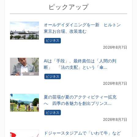
ピックアップ
オールデイダイニングを一新 ヒルトン
東京お台場、改装進む
ビジネス
2026年8月7日
AIは「手段」、最終責任は「人間の判
断」 「法の支配」という「傘…
ビジネス
2026年8月7日
夏の苗場が夏のアクティビティー拡充
へ 四季の各魅力を創出プリンス…
ビジネス
2026年8月7日
ドジャースタジアムで「いわて牛」など