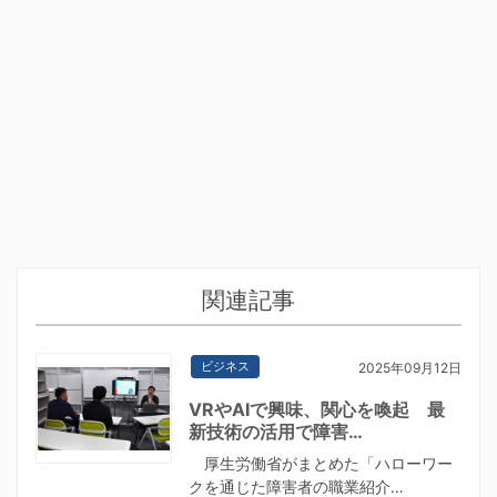
関連記事
ビジネス
2025年09月12日
VRやAIで興味、関心を喚起 最
新技術の活用で障害…
厚生労働省がまとめた「ハローワー
クを通じた障害者の職業紹介…