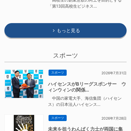
「第13回高校生ビジネス…
もっと見る
スポーツ
スポーツ
2026年7月31日
ハイセンスがBリーグスポンサー ウ
ィンウィンの関係…
中国の家電大手、海信集団（ハイセン
ス）の日本法人ハイセンス…
スポーツ
2026年7月28日
未来を担うわんぱく力士が両国に集