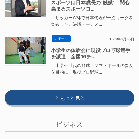
スポーツは日本成長の“触媒” 関心
高まるスポーツコ…
サッカーW杯で日本代表が一次リーグを
突破した。決勝トーナメ…
スポーツ
2026年6月18日
小学生の体験会に現役プロ野球選手
を派遣 全国16チ…
小学生世代の野球・ソフトボールの普及
を目的に、現役プロ野球…
もっと見る
ビジネス