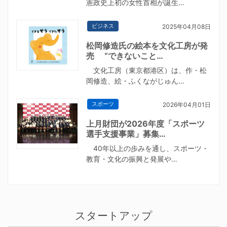
憲政史上初の女性首相が誕生…
ビジネス
2025年04月08日
松岡修造氏の絵本を文化工房が発
売 “できないこと…
文化工房（東京都港区）は、作・松
岡修造、絵・ふくながじゅん…
スポーツ
2026年04月01日
上月財団が2026年度「スポーツ
選手支援事業」募集…
40年以上の歩みを通し、スポーツ・
教育・文化の振興と発展や…
スタートアップ