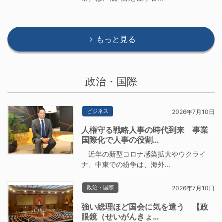
もっと見る
政治・国際
ビジネス
2026年7月10日
人権守る戦略人事の時代到来 事業
国際化で人事の役割…
近年の新型コロナ感染拡大やウクライ
ナ、中東での紛争は、海外…
政治・国際
2026年7月10日
強い総理ほど国会に気を遣う 【政
眼鏡（せいがんきょ…