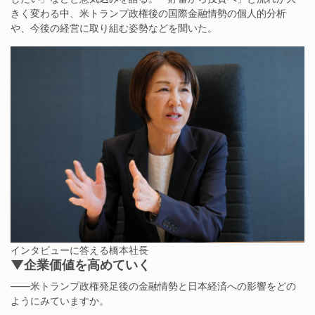
きく変わる中、米トランプ政権後の国際金融情勢の個人的分析
や、今後の経営に取り組む姿勢などを聞いた。
インタビューに答える橋本社長
▼企業価値を高めていく
——米トランプ政権発足後の金融情勢と日本経済への影響をどの
ようにみていますか。