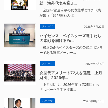
結 海外代表も迎え…
全国47都道府県の代表選手と海外代表
が集う「第41回わんぱ…
スポーツ
2026年7月22日
ハイセンス、ベイスターズ選手たち
の素顔を届けるYo…
横浜DeNAベイスターズの公式スポンサ
ーである家電メーカー…
スポーツ
2026年7月8日
次世代アスリート72人を選定 上月
財団、2026年…
上月財団は、2026年度（第25回）の
「スポーツ選手支援事…
スポーツ
2026年6月30日