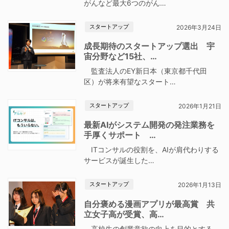
がんなど最大6つのがん…
スタートアップ
2026年3月24日
成長期待のスタートアップ選出 宇
宙分野など15社、…
監査法人のEY新日本（東京都千代田
区）が将来有望なスタート…
スタートアップ
2026年1月21日
最新AIがシステム開発の発注業務を
手厚くサポート …
ITコンサルの役割を、AIが肩代わりする
サービスが誕生した…
スタートアップ
2026年1月13日
自分褒める漫画アプリが最高賞 共
立女子高が受賞、高…
高校生の創業意欲の向上を目的とする