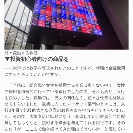
日々変動する株価
▼投資初心者向けの商品を
——大学では数学を専攻されたとのことですが、就職は金融機関
にすると考えていたのですか。
「当時は、総合職で女性を採用する企業は多くない中で、女性
の採用を積極的に行っている銀行でしたので、それもあり、入行
を決めました。職場では、男女の関係なく、色々な仕事を経験さ
せてもらいました。最初に入ったマーケット部門のときには、入
行3年目で比較的大きな企業のお客さまを担当させてもらいまし
た。その後、大阪支店に転勤になり、希望していた融資部門に配
属してもらうなど、挑戦する機会を与えてくれる銀行です。その
あたりが、ここまで働き続けてきた理由ではないか、と感じてい