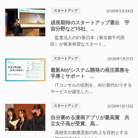
スタートアップ
2026年3月24日
成長期待のスタートアップ選出 宇
宙分野など15社、…
監査法人のEY新日本（東京都千代田
区）が将来有望なスタート…
スタートアップ
2026年1月21日
最新AIがシステム開発の発注業務を
手厚くサポート …
ITコンサルの役割を、AIが肩代わりする
サービスが誕生した…
スタートアップ
2026年1月13日
自分褒める漫画アプリが最高賞 共
立女子高が受賞、高…
高校生の創業意欲の向上を目的とする