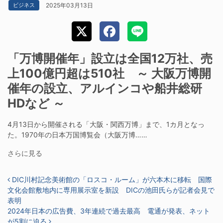
2025年03月13日
ビジネス
「万博開催年」設立は全国12万社、売
上100億円超は510社 ～ 大阪万博開
催年の設立、アルインコや船井総研
HDなど ～
4月13日から開催される「大阪・関西万博」まで、1カ月となっ
た。1970年の日本万国博覧会（大阪万博……
さらに見る
投稿ナビゲーション
DIC川村記念美術館の「ロスコ・ルーム」が六本木に移転 国際
文化会館敷地内に専用展示室を新設 DICの池田氏らが記者会見で
表明
2024年日本の広告費、3年連続で過去最高 電通が発表、ネット
が5割に迫る