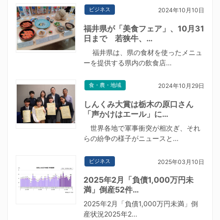
ビジネス
2024年10月10日
福井県が「美食フェア」、10月31
日まで 若狭牛、…
福井県は、県の食材を使ったメニュ
ーを提供する県内の飲食店…
食・農・地域
2024年10月29日
しんくみ大賞は栃木の原口さん
「声かけはエール」に…
世界各地で軍事衝突が相次ぎ、それ
らの紛争の様子がニュースと…
ビジネス
2025年03月10日
2025年2月「負債1,000万円未
満」倒産52件…
2025年2月「負債1,000万円未満」倒
産状況2025年2…