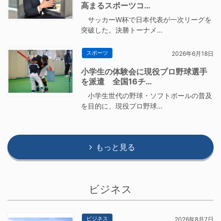
高まるスポーツコ…
サッカーW杯で日本代表が一次リーグを
突破した。決勝トーナメ…
スポーツ
2026年6月18日
小学生の体験会に現役プロ野球選手
を派遣 全国16チ…
小学生世代の野球・ソフトボールの普及
を目的に、現役プロ野球…
もっと見る
ビジネス
ビジネス
2026年8月7日