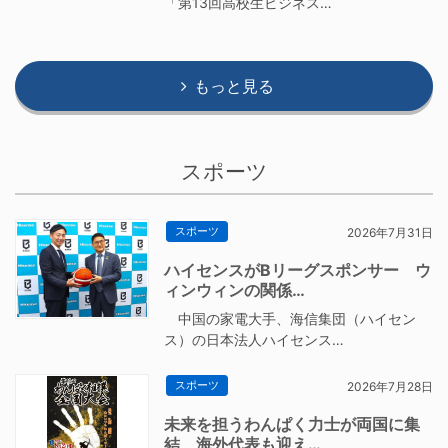
「第13回高校生ビジネス…
もっと見る
スポーツ
スポーツ
2026年7月31日
ハイセンスがBリーグスポンサー ウ
ィンウィンの関係…
中国の家電大手、海信集団（ハイセン
ス）の日本法人ハイセンス…
スポーツ
2026年7月28日
未来を担うわんぱく力士が両国に集
結 海外代表も迎え…