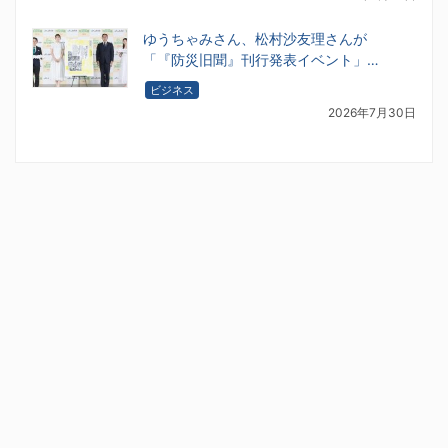
ゆうちゃみさん、松村沙友理さんが
「『防災旧聞』刊行発表イベント」…
ビジネス
2026年7月30日