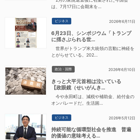
は、7月17日に会期末を…
ビジネス
2026年6月11日
6月23日、シンポジウム「トランプ
に揺さぶられる世…
世界がトランプ米大統領の言動に神経を
とがらせている。202…
政治・国際
2026年6月10日
きっと大平元首相は泣いている
【政眼鏡（せいがんき…
今や永田町は、減税や補助金、給付金の
オンパレードだ。生活困…
ビジネス
2026年5月12日
持続可能な循環型社会を推進 普遍
的価値の意味考える…