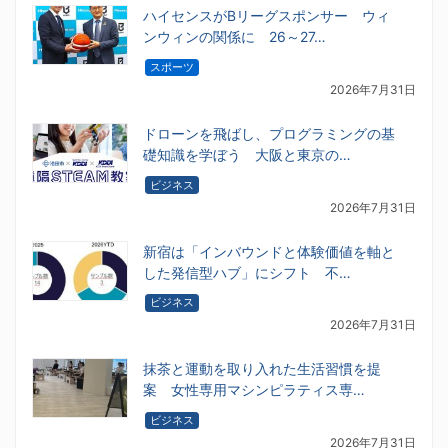
ハイセンスがBリーグスポンサー ウィ
ンウィンの関係に 26～27…
スポーツ
2026年7月31日
ドローンを飛ばし、プログラミングの基
礎知識を学ぼう 大阪と東京の…
ビジネス
2026年7月31日
新宿は「インバウンドと体験価値を軸と
した発信型ハブ」にシフト 不…
ビジネス
2026年7月31日
抹茶と運動を取り入れた生活習慣を提
案 女性専用マシンピラティス専…
ビジネス
2026年7月31日