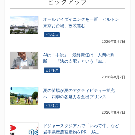
ピックアップ
オールデイダイニングを一新 ヒルトン
東京お台場、改装進む
ビジネス
2026年8月7日
AIは「手段」、最終責任は「人間の判
断」 「法の支配」という「傘…
ビジネス
2026年8月7日
夏の苗場が夏のアクティビティー拡充
へ 四季の各魅力を創出プリンス…
ビジネス
2026年8月7日
ドジャースタジアムで「いわて牛」など
岩手県産農畜産物をPR JA…