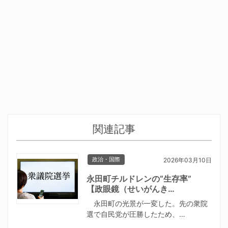
関連記事
政治・国際
2026年03月10日
永田町チルドレンの“生存率”
【政眼鏡（せいがんき…
永田町の光景が一変した。先の衆院
選で自民党が圧勝したため、…