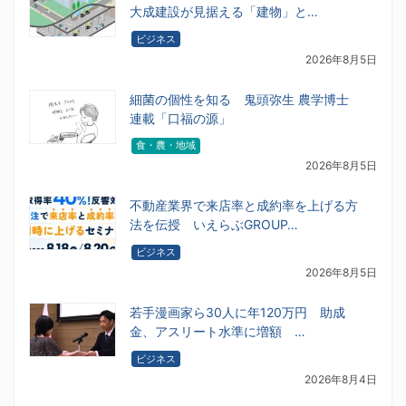
大成建設が見据える「建物」と…
ビジネス
2026年8月5日
細菌の個性を知る 鬼頭弥生 農学博士
連載「口福の源」
食・農・地域
2026年8月5日
不動産業界で来店率と成約率を上げる方
法を伝授 いえらぶGROUP…
ビジネス
2026年8月5日
若手漫画家ら30人に年120万円 助成
金、アスリート水準に増額 …
ビジネス
2026年8月4日