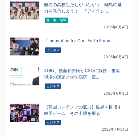
離島の高校生たちがつながり、離島の魅
力を発信しよう！ 「アイラン…
食・農・地域
2026年8月4日
「Innovation for Cool Earth Forum…
ビジネス
2026年8月4日
4DIN、後藤祐吾氏がCSOに就任 創薬
現場の課題と大学病院・電…
ビジネス
2026年8月3日
【韓国コンテンツの底力】世界を目指す
韓国ゲーム、その土壌を探る
ビジネス
2026年7月31日