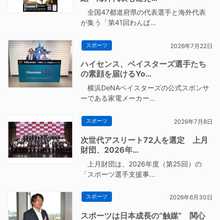
全国47都道府県の代表選手と海外代表
が集う「第41回わんぱ…
スポーツ
2026年7月22日
ハイセンス、ベイスターズ選手たち
の素顔を届けるYo…
横浜DeNAベイスターズの公式スポンサ
ーである家電メーカー…
スポーツ
2026年7月8日
次世代アスリート72人を選定 上月
財団、2026年…
上月財団は、2026年度（第25回）の
「スポーツ選手支援事…
スポーツ
2026年6月30日
スポーツは日本成長の“触媒” 関心