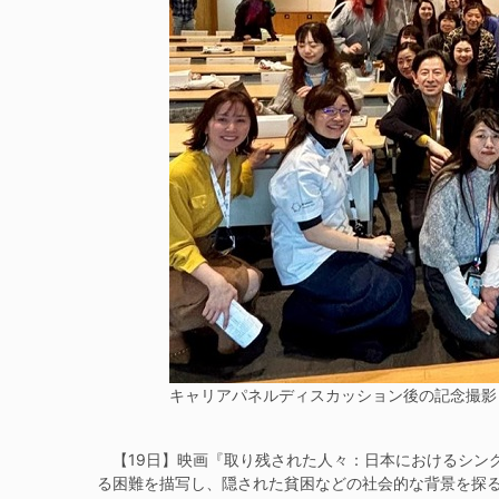
キャリアパネルディスカッション後の記念撮影
【19日】映画『取り残された人々：日本におけるシン
る困難を描写し、隠された貧困などの社会的な背景を探