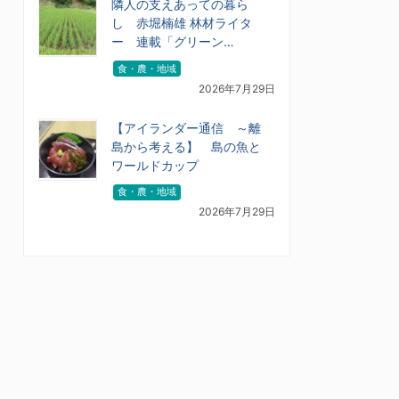
隣人の支えあっての暮ら
し 赤堀楠雄 林材ライタ
ー 連載「グリーン…
食・農・地域
2026年7月29日
【アイランダー通信 ～離
島から考える】 島の魚と
ワールドカップ
食・農・地域
2026年7月29日