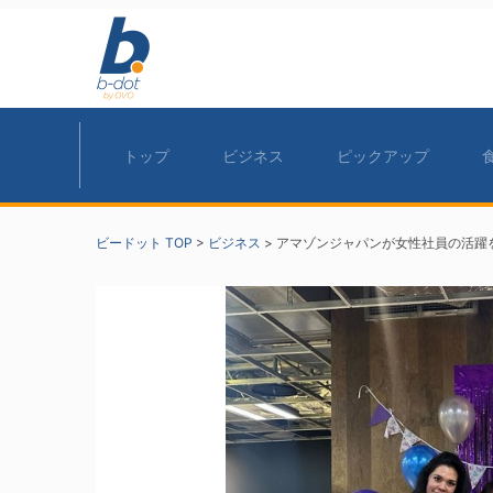
トップ
ビジネス
ピックアップ
ビードット TOP
>
ビジネス
>
アマゾンジャパンが女性社員の活躍