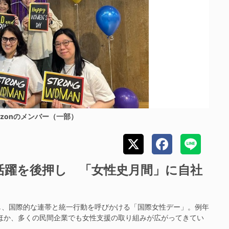
Amazonのメンバー（一部）
活躍を後押し 「女性史月間」に自社
、国際的な連帯と統一行動を呼びかける「国際女性デー」。例年
ほか、多くの民間企業でも女性支援の取り組みが広がってきてい