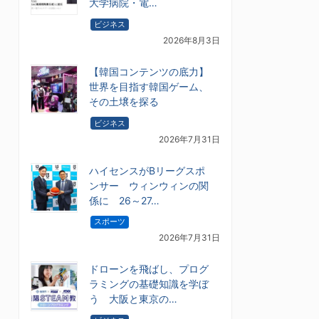
大学病院・電…
ビジネス
2026年8月3日
【韓国コンテンツの底力】
世界を目指す韓国ゲーム、
その土壌を探る
ビジネス
2026年7月31日
ハイセンスがBリーグスポ
ンサー ウィンウィンの関
係に 26～27…
スポーツ
2026年7月31日
ドローンを飛ばし、プログ
ラミングの基礎知識を学ぼ
う 大阪と東京の…