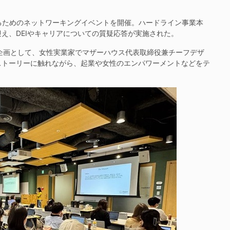
るためのネットワーキングイベントを開催。ハードライン事業本
え、DEIやキャリアについての質疑応答が実施された。
企画として、女性実業家でマザーハウス代表取締役兼チーフデザ
ストーリーに触れながら、起業や女性のエンパワーメントなどをテ