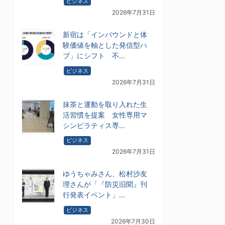
ビジネス
2026年7月31日
新宿は「インバウンドと体
験価値を軸とした発信型ハ
ブ」にシフト 不…
ビジネス
2026年7月31日
抹茶と運動を取り入れた生
活習慣を提案 女性専用マ
シンピラティス専…
ビジネス
2026年7月31日
ゆうちゃみさん、松村沙友
理さんが「『防災旧聞』刊
行発表イベント」…
ビジネス
2026年7月30日