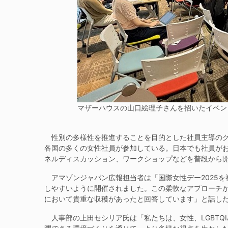
マザーハウスの山口絵理子さんを招いたイベン
性別の多様性を推進することを目的とした社員主導のグループ
各国の多くの女性社員が参加している。日本でも社員が
ネルディスカッション、ワークショップなどを普段から
アマゾンジャパン広報担当者は「国際女性デー2025を
しやすいように開催されました。この柔軟なアプローチが
において貴重な収穫があったと回答しています」と話し
人事部の上田セシリア氏は「私たちは、女性、LGBTQ