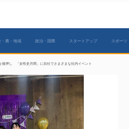
食・農・地域
政治・国際
スタートアップ
スポーツ
を後押し 「女性史月間」に自社でさまざまな社内イベント