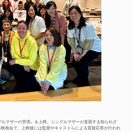
グルマザーの苦境』を上映。シングルマザーが直面する知られざ
る映画会で、上映後には監督やキャストらによる質疑応答が行われ