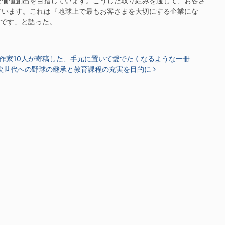
た価値創出を目指しています。こうした取り組みを通じて、お客さ
ています。これは『地球上で最もお客さまを大切にする企業にな
つです」と語った。
作家10人が寄稿した、手元に置いて愛でたくなるような一冊
次世代への野球の継承と教育課程の充実を目的に