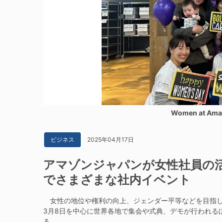
Women at 
2025年04月17日
ビジネス
アマゾンジャパンが女性社員の
でさまざまな社内イベント
女性の地位や権利の向上、ジェンダー平等などを目指し
3月8日を中心に世界各地で集会や式典、デモが行われる
る。