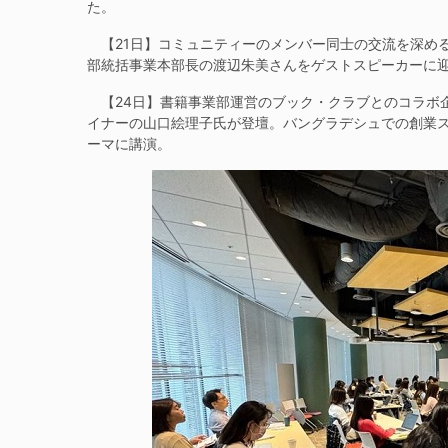
た。
【21日】コミュニティーのメンバー同士の交流を深め
部統括事業本部長の渡辺朱美さんをゲストスピーカーに迎
【24日】書籍事業部運営のブック・クラブとのコラボ
イナーの山口絵理子氏が登壇。バングラデシュでの創業
ーマに講演。