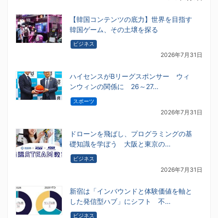
【韓国コンテンツの底力】世界を目指す
韓国ゲーム、その土壌を探る
ビジネス
2026年7月31日
ハイセンスがBリーグスポンサー ウィ
ンウィンの関係に 26～27…
スポーツ
2026年7月31日
ドローンを飛ばし、プログラミングの基
礎知識を学ぼう 大阪と東京の…
ビジネス
2026年7月31日
新宿は「インバウンドと体験価値を軸と
した発信型ハブ」にシフト 不…
ビジネス