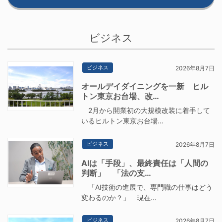
ビジネス
ビジネス
2026年8月7日
オールデイダイニングを一新 ヒル
トン東京お台場、改…
2月から開業初の大規模改装に着手して
いるヒルトン東京お台場…
ビジネス
2026年8月7日
AIは「手段」、最終責任は「人間の
判断」 「法の支…
「AI技術の進展で、専門職の仕事はどう
変わるのか？」 現在…
ビジネス
2026年8月7日