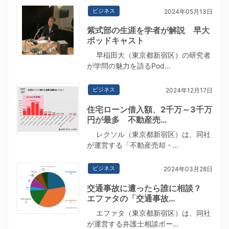
ビジネス
2024年05月13日
紫式部の生涯を学者が解説 早大
ポッドキャスト
早稲田大（東京都新宿区）の研究者
が学問の魅力を語るPod…
ビジネス
2024年12月17日
住宅ローン借入額、2千万～3千万
円が最多 不動産売…
レクソル（東京都新宿区）は、同社
が運営する「不動産売却・…
ビジネス
2024年03月28日
交通事故に遭ったら誰に相談？
エファタの「交通事故…
エファタ（東京都新宿区）は、同社
が運営する弁護士相談ポー…