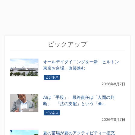
ピックアップ
オールデイダイニングを一新 ヒルトン
東京お台場、改装進む
ビジネス
2026年8月7日
AIは「手段」、最終責任は「人間の判
断」 「法の支配」という「傘…
ビジネス
2026年8月7日
夏の苗場が夏のアクティビティー拡充