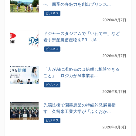
へ 四季の各魅力を創出プリンス…
ビジネス
2026年8月7日
ドジャースタジアムで「いわて牛」など
岩手県産農畜産物をPR JA…
ビジネス
2026年8月7日
「人がAIに求めるのは信頼し相談できる
こと」 ロジカがAI事業者…
ビジネス
2026年8月7日
先端技術で園芸農業の持続的発展目指
す 久留米工業大学が「ふくおか…
ビジネス
2026年8月6日