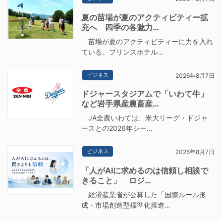
夏の苗場が夏のアクティビティー拡
充へ 四季の各魅力…
苗場が夏のアクティビティーに力を入れ
ている。プリンスホテル…
ビジネス
2026年8月7日
ドジャースタジアムで「いわて牛」
など岩手県産農畜産…
JA全農いわては、米大リーグ・ドジャ
ースとの2026年シー…
ビジネス
2026年8月7日
「人がAIに求めるのは信頼し相談で
きること」 ロジ…
経済産業省が公募した「国際ルール形
成・市場創造型標準化推進…