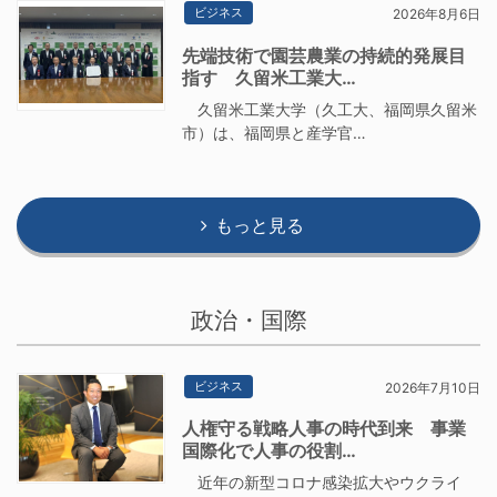
ビジネス
2026年8月6日
先端技術で園芸農業の持続的発展目
指す 久留米工業大…
久留米工業大学（久工大、福岡県久留米
市）は、福岡県と産学官…
もっと見る
政治・国際
ビジネス
2026年7月10日
人権守る戦略人事の時代到来 事業
国際化で人事の役割…
近年の新型コロナ感染拡大やウクライ