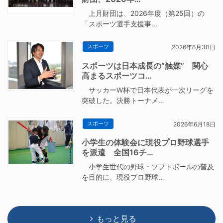
上月財団は、2026年度（第25回）の
「スポーツ選手支援事…
スポーツ
2026年6月30日
スポーツは日本成長の“触媒” 関心
高まるスポーツコ…
サッカーW杯で日本代表が一次リーグを
突破した。決勝トーナメ…
スポーツ
2026年6月18日
小学生の体験会に現役プロ野球選手
を派遣 全国16チ…
小学生世代の野球・ソフトボールの普及
を目的に、現役プロ野球…
もっと見る