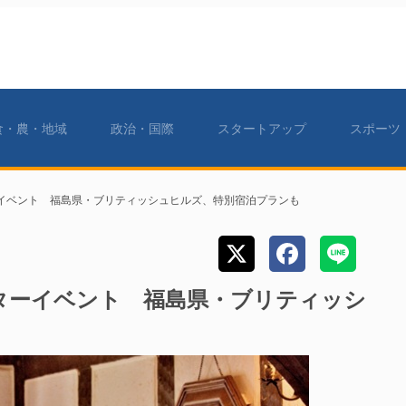
食・農・地域
政治・国際
スタートアップ
スポーツ
ーイベント 福島県・ブリティッシュヒルズ、特別宿泊プランも
スターイベント 福島県・ブリティッシ