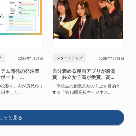
プ
スタートアップ
2026年1月21日
2026年1月13日
ステム開発の発注業
自分褒める漫画アプリが最高
サポート …
賞 共立女子高が受賞、高…
役割を、AIが肩代わり
高校生の創業意欲の向上を目的と
が誕生した…
する「第13回高校生ビジネス…
もっと見る