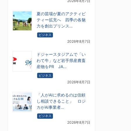
2026年8月7日
夏の苗場が夏のアクティビ
ティー拡充へ 四季の各魅
力を創出プリンス…
ビジネス
2026年8月7日
ドジャースタジアムで「い
わて牛」など岩手県産農畜
産物をPR JA…
ビジネス
2026年8月7日
「人がAIに求めるのは信頼
し相談できること」 ロジ
カがAI事業者…
ビジネス
2026年8月7日