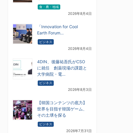
食・農・地域
2026年8月4日
「Innovation for Cool
Earth Forum…
ビジネス
2026年8月4日
4DIN、後藤祐吾氏がCSO
に就任 創薬現場の課題と
大学病院・電…
ビジネス
2026年8月3日
【韓国コンテンツの底力】
世界を目指す韓国ゲーム、
その土壌を探る
ビジネス
2026年7月31日