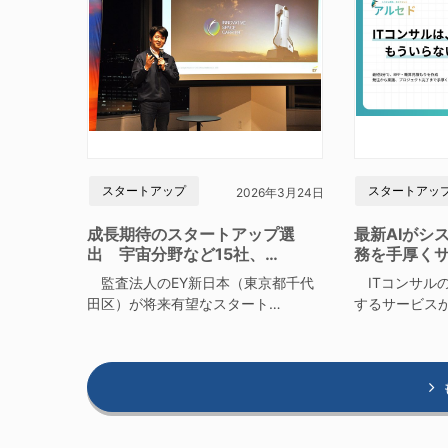
スタートアップ
スタートアッ
2026年3月24日
成長期待のスタートアップ選
最新AIがシ
出 宇宙分野など15社、…
務を手厚く
監査法人のEY新日本（東京都千代
ITコンサルの
田区）が将来有望なスタート…
するサービス