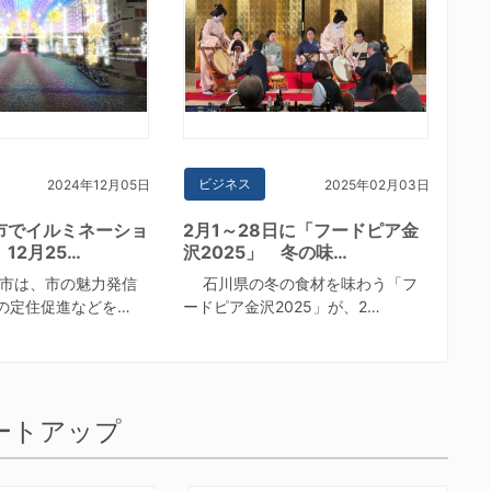
ビジネス
2024年12月05日
2025年02月03日
市でイルミネーショ
2月1～28日に「フードピア金
12月25…
沢2025」 冬の味…
市は、市の魅力発信
石川県の冬の食材を味わう「フ
の定住促進などを…
ードピア金沢2025」が、2…
ートアップ