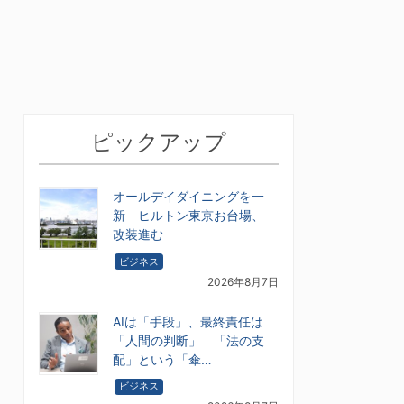
ピックアップ
オールデイダイニングを一
新 ヒルトン東京お台場、
改装進む
ビジネス
2026年8月7日
AIは「手段」、最終責任は
「人間の判断」 「法の支
配」という「傘…
ビジネス