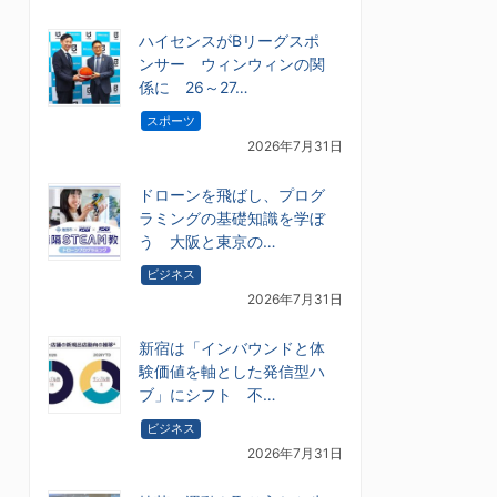
ハイセンスがBリーグスポ
ンサー ウィンウィンの関
係に 26～27…
スポーツ
2026年7月31日
ドローンを飛ばし、プログ
ラミングの基礎知識を学ぼ
う 大阪と東京の…
ビジネス
2026年7月31日
新宿は「インバウンドと体
験価値を軸とした発信型ハ
ブ」にシフト 不…
ビジネス
2026年7月31日