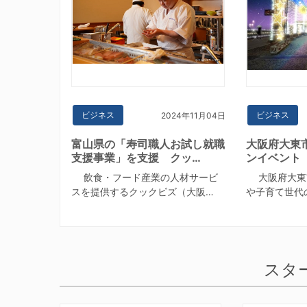
ビジネス
ビジネス
2024年11月04日
富山県の「寿司職人お試し就職
大阪府大東
支援事業」を支援 クッ…
ンイベント 
飲食・フード産業の人材サービ
大阪府大東
スを提供するクックビズ（大阪…
や子育て世代
スタ