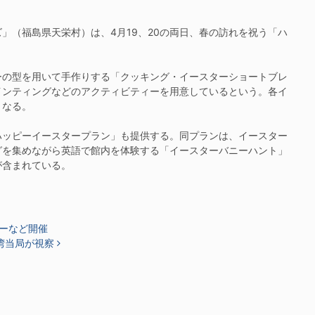
（福島県天栄村）は、4月19、20の両日、春の訪れを祝う「ハ
の型を用いて手作りする「クッキング・イースターショートブレ
インティングなどのアクティビティーを用意しているという。各イ
となる。
ッピーイースタープラン」も提供する。同プランは、イースター
グを集めながら英語で館内を体験する「イースターバニーハント」
が含まれている。
ーなど開催
湾当局が視察