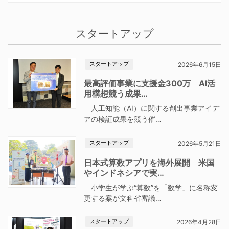
スタートアップ
スタートアップ
2026年6月15日
最高評価事業に支援金300万 AI活
用構想競う成果…
人工知能（AI）に関する創出事業アイデ
アの検証成果を競う催…
スタートアップ
2026年5月21日
日本式算数アプリを海外展開 米国
やインドネシアで実…
小学生が学ぶ“算数”を「数学」に名称変
更する案が文科省審議…
スタートアップ
2026年4月28日