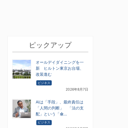
ピックアップ
オールデイダイニングを一
新 ヒルトン東京お台場、
改装進む
ビジネス
2026年8月7日
AIは「手段」、最終責任は
「人間の判断」 「法の支
配」という「傘…
ビジネス