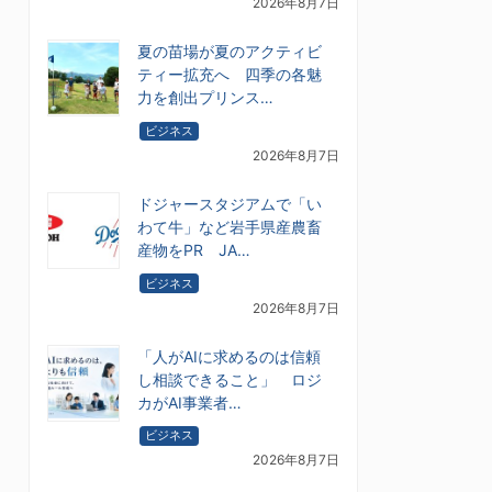
2026年8月7日
夏の苗場が夏のアクティビ
ティー拡充へ 四季の各魅
力を創出プリンス…
ビジネス
2026年8月7日
ドジャースタジアムで「い
わて牛」など岩手県産農畜
産物をPR JA…
ビジネス
2026年8月7日
「人がAIに求めるのは信頼
し相談できること」 ロジ
カがAI事業者…
ビジネス
2026年8月7日