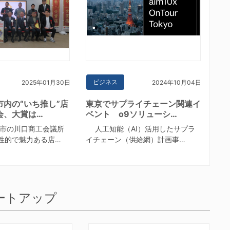
ビジネス
2025年01月30日
2024年10月04日
市内の“いち推し”店
東京でサプライチェーン関連イ
会、大賞は…
ベント o9ソリューシ…
市の川口商工会議所
人工知能（AI）活用したサプラ
性的で魅力ある店…
イチェーン（供給網）計画事…
ートアップ