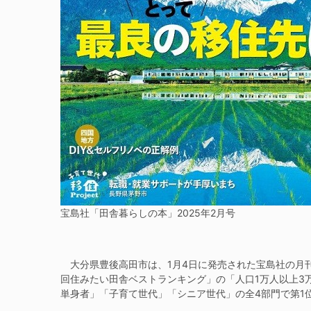
宝島社「田舎暮らしの本」2025年2月号
大分県豊後高田市は、1月4日に発売された宝島社の月刊誌
回住みたい田舎ベストランキング」の「人口1万人以上3
単身者」「子育て世代」「シニア世代」の全4部門で第1