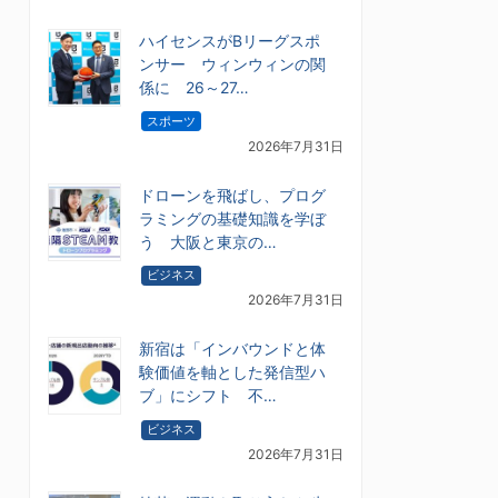
ハイセンスがBリーグスポ
ンサー ウィンウィンの関
係に 26～27…
スポーツ
2026年7月31日
ドローンを飛ばし、プログ
ラミングの基礎知識を学ぼ
う 大阪と東京の…
ビジネス
2026年7月31日
新宿は「インバウンドと体
験価値を軸とした発信型ハ
ブ」にシフト 不…
ビジネス
2026年7月31日