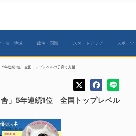
食・農・地域
政治・国際
スタートアップ
スポーツ
」5年連続1位 全国トップレベルの子育て支援
舎」5年連続1位 全国トップレベル