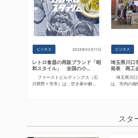
ビジネス
ビジネス
2024年03月11日
レトロ食器の再販ブランド「昭
埼玉県川口
和スタイル」 全国の小…
発表 商工
ファーストビルディングス（石
埼玉県川口
川県野々市市）は、空き家や解…
は、市内の個
スタ