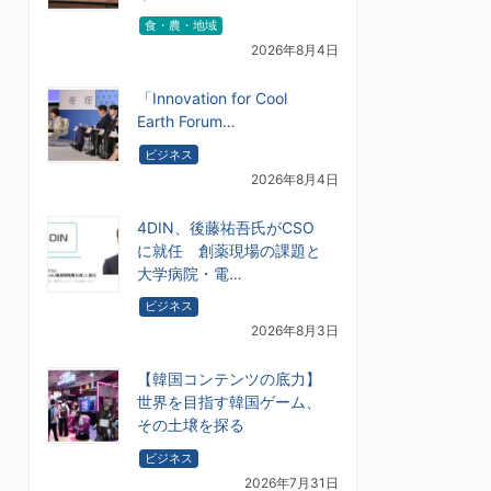
食・農・地域
2026年8月4日
「Innovation for Cool
Earth Forum…
ビジネス
2026年8月4日
4DIN、後藤祐吾氏がCSO
に就任 創薬現場の課題と
大学病院・電…
ビジネス
2026年8月3日
【韓国コンテンツの底力】
世界を目指す韓国ゲーム、
その土壌を探る
ビジネス
2026年7月31日