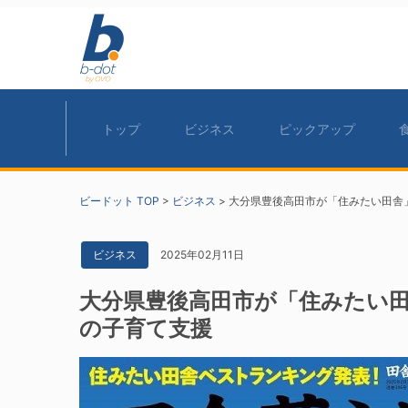
トップ
ビジネス
ピックアップ
ビードット TOP
>
ビジネス
>
大分県豊後高田市が「住みたい田舎
2025年02月11日
ビジネス
大分県豊後高田市が「住みたい田
の子育て支援