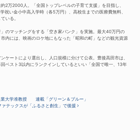
2万2000人。「全国トップレベルの子育て支援」を目指し、
入学祝い金小中高入学時（各5万円）、高校生までの医療費無料、
している。
」のマッチングをする「空き家バンク」を実施。最大40万円の
。市内には、映画のロケ地にもなった「昭和の町」などの観光資源
ンケートにより選出し、人口規模に分けて公表。豊後高田市は、
毎回ベスト3以内にランクインしているといい「全国で唯一、13年
農業大学准教授 連載「グリーン＆ブルー」
ファテックスが「ふるさと創生」で後援