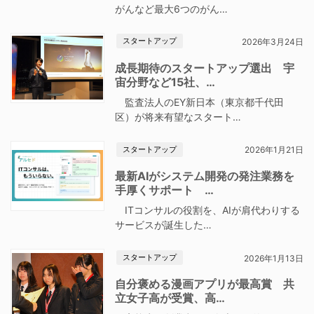
がんなど最大6つのがん…
スタートアップ
2026年3月24日
成長期待のスタートアップ選出 宇
宙分野など15社、…
監査法人のEY新日本（東京都千代田
区）が将来有望なスタート…
スタートアップ
2026年1月21日
最新AIがシステム開発の発注業務を
手厚くサポート …
ITコンサルの役割を、AIが肩代わりする
サービスが誕生した…
スタートアップ
2026年1月13日
自分褒める漫画アプリが最高賞 共
立女子高が受賞、高…