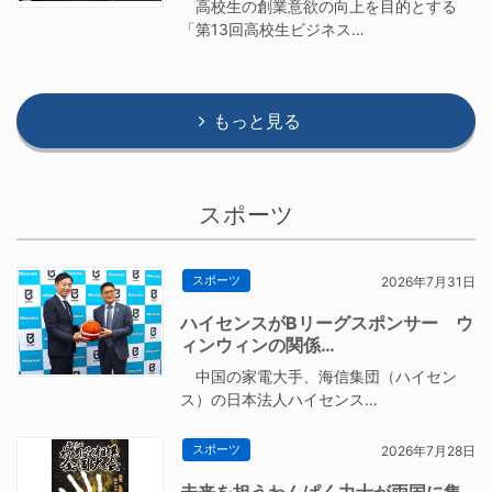
高校生の創業意欲の向上を目的とする
「第13回高校生ビジネス…
もっと見る
スポーツ
スポーツ
2026年7月31日
ハイセンスがBリーグスポンサー ウ
ィンウィンの関係…
中国の家電大手、海信集団（ハイセン
ス）の日本法人ハイセンス…
スポーツ
2026年7月28日
未来を担うわんぱく力士が両国に集