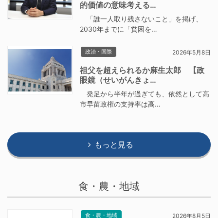
的価値の意味考える…
「誰一人取り残さないこと」を掲げ、
2030年までに「貧困を…
政治・国際
2026年5月8日
祖父を超えられるか麻生太郎 【政
眼鏡（せいがんきょ…
発足から半年が過ぎても、依然として高
市早苗政権の支持率は高…
もっと見る
食・農・地域
食・農・地域
2026年8月5日