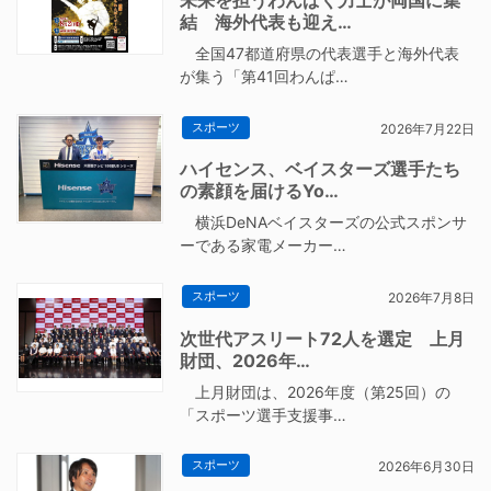
結 海外代表も迎え…
全国47都道府県の代表選手と海外代表
が集う「第41回わんぱ…
スポーツ
2026年7月22日
ハイセンス、ベイスターズ選手たち
の素顔を届けるYo…
横浜DeNAベイスターズの公式スポンサ
ーである家電メーカー…
スポーツ
2026年7月8日
次世代アスリート72人を選定 上月
財団、2026年…
上月財団は、2026年度（第25回）の
「スポーツ選手支援事…
スポーツ
2026年6月30日