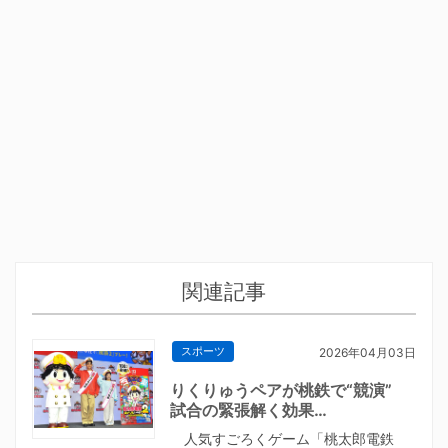
関連記事
スポーツ
2026年04月03日
りくりゅうペアが桃鉄で“競演”
試合の緊張解く効果…
人気すごろくゲーム「桃太郎電鉄