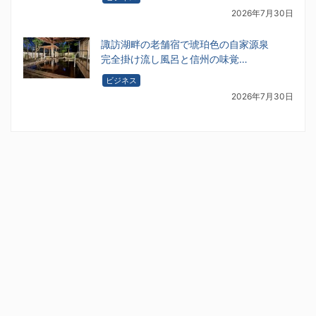
2026年7月30日
諏訪湖畔の老舗宿で琥珀色の自家源泉
完全掛け流し風呂と信州の味覚…
ビジネス
2026年7月30日