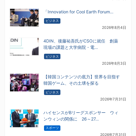
「Innovation for Cool Earth Forum…
ビジネス
2026年8月4日
4DIN、後藤祐吾氏がCSOに就任 創薬
現場の課題と大学病院・電…
ビジネス
2026年8月3日
【韓国コンテンツの底力】世界を目指す
韓国ゲーム、その土壌を探る
ビジネス
2026年7月31日
ハイセンスがBリーグスポンサー ウィ
ンウィンの関係に 26～27…
スポーツ
2026年7月31日