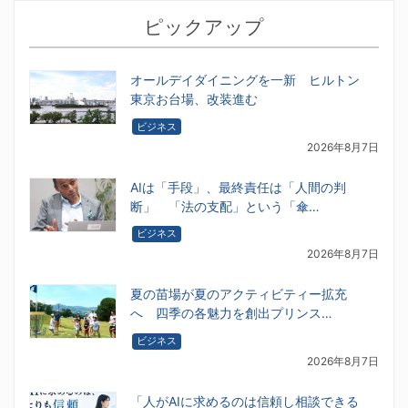
ピックアップ
オールデイダイニングを一新 ヒルトン
東京お台場、改装進む
ビジネス
2026年8月7日
AIは「手段」、最終責任は「人間の判
断」 「法の支配」という「傘…
ビジネス
2026年8月7日
夏の苗場が夏のアクティビティー拡充
へ 四季の各魅力を創出プリンス…
ビジネス
2026年8月7日
「人がAIに求めるのは信頼し相談できる