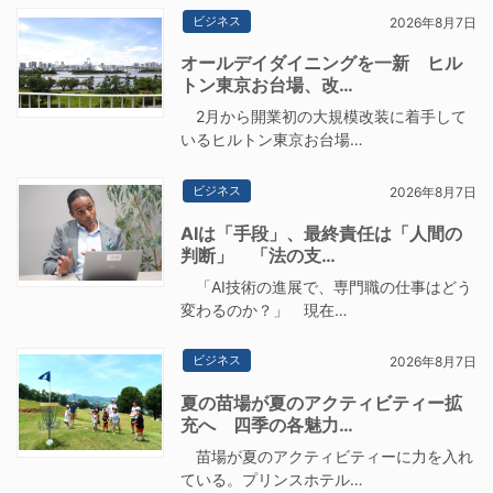
ビジネス
2026年8月7日
オールデイダイニングを一新 ヒル
トン東京お台場、改…
2月から開業初の大規模改装に着手して
いるヒルトン東京お台場…
ビジネス
2026年8月7日
AIは「手段」、最終責任は「人間の
判断」 「法の支…
「AI技術の進展で、専門職の仕事はどう
変わるのか？」 現在…
ビジネス
2026年8月7日
夏の苗場が夏のアクティビティー拡
充へ 四季の各魅力…
苗場が夏のアクティビティーに力を入れ
ている。プリンスホテル…