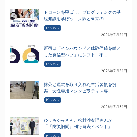
ドローンを飛ばし、プログラミングの基
礎知識を学ぼう 大阪と東京の…
ビジネス
2026年7月31日
新宿は「インバウンドと体験価値を軸と
した発信型ハブ」にシフト 不…
ビジネス
2026年7月31日
抹茶と運動を取り入れた生活習慣を提
案 女性専用マシンピラティス専…
ビジネス
2026年7月31日
ゆうちゃみさん、松村沙友理さんが
「『防災旧聞』刊行発表イベント」…
ビジネス