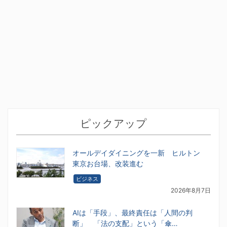
ピックアップ
オールデイダイニングを一新 ヒルトン
東京お台場、改装進む
ビジネス
2026年8月7日
AIは「手段」、最終責任は「人間の判
断」 「法の支配」という「傘…