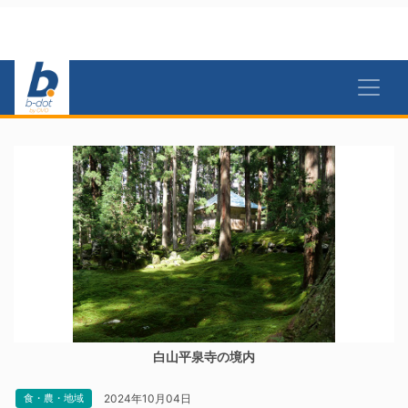
白山平泉寺の境内
2024年10月04日
食・農・地域