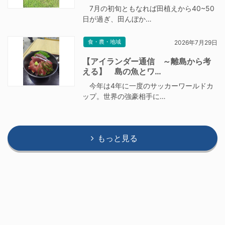
7月の初旬ともなれば田植えから40~50
日が過ぎ、田んぼか…
食・農・地域
2026年7月29日
【アイランダー通信 ～離島から考
える】 島の魚とワ…
今年は4年に一度のサッカーワールドカ
ップ。世界の強豪相手に…
もっと見る