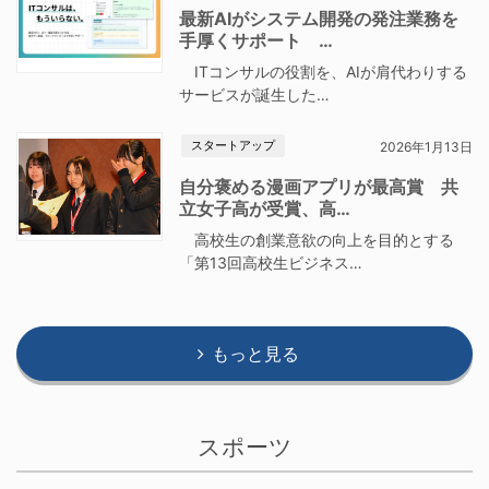
最新AIがシステム開発の発注業務を
手厚くサポート …
ITコンサルの役割を、AIが肩代わりする
サービスが誕生した…
スタートアップ
2026年1月13日
自分褒める漫画アプリが最高賞 共
立女子高が受賞、高…
高校生の創業意欲の向上を目的とする
「第13回高校生ビジネス…
もっと見る
スポーツ