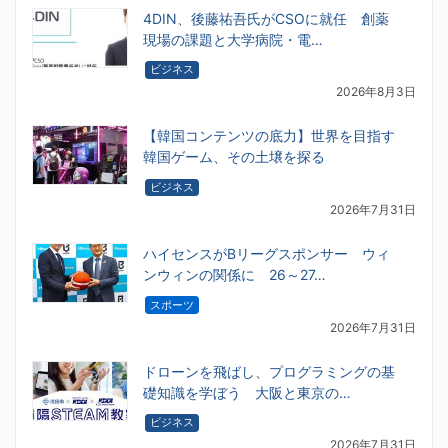
4DIN、後藤祐吾氏がCSOに就任 創薬
現場の課題と大学病院・電…
ビジネス
2026年8月3日
【韓国コンテンツの底力】世界を目指す
韓国ゲーム、その土壌を探る
ビジネス
2026年7月31日
ハイセンスがBリーグスポンサー ウィ
ンウィンの関係に 26～27…
スポーツ
2026年7月31日
ドローンを飛ばし、プログラミングの基
礎知識を学ぼう 大阪と東京の…
ビジネス
2026年7月31日