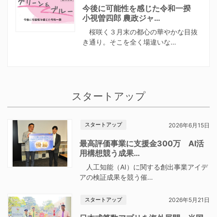
今後に可能性を感じた令和一揆
小視曽四郎 農政ジャ…
桜咲く３月末の都心の華やかな目抜
き通り。そこを全く場違いな…
スタートアップ
スタートアップ
2026年6月15日
最高評価事業に支援金300万 AI活
用構想競う成果…
人工知能（AI）に関する創出事業アイデ
アの検証成果を競う催…
スタートアップ
2026年5月21日