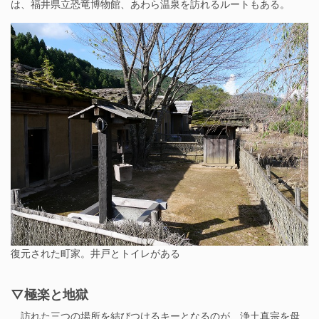
は、福井県立恐竜博物館、あわら温泉を訪れるルートもある。
復元された町家。井戸とトイレがある
▽極楽と地獄
訪れた三つの場所を結びつけるキーとなるのが、浄土真宗を母