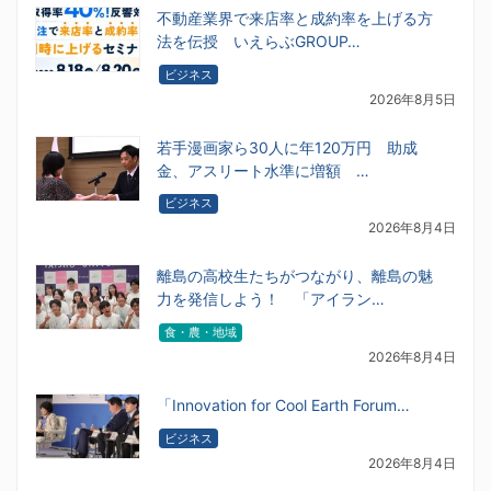
不動産業界で来店率と成約率を上げる方
法を伝授 いえらぶGROUP…
ビジネス
2026年8月5日
若手漫画家ら30人に年120万円 助成
金、アスリート水準に増額 …
ビジネス
2026年8月4日
離島の高校生たちがつながり、離島の魅
力を発信しよう！ 「アイラン…
食・農・地域
2026年8月4日
「Innovation for Cool Earth Forum…
ビジネス
2026年8月4日