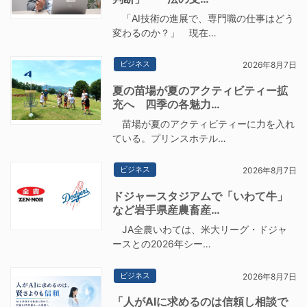
「AI技術の進展で、専門職の仕事はどう
変わるのか？」 現在…
ビジネス
2026年8月7日
夏の苗場が夏のアクティビティー拡
充へ 四季の各魅力…
苗場が夏のアクティビティーに力を入れ
ている。プリンスホテル…
ビジネス
2026年8月7日
ドジャースタジアムで「いわて牛」
など岩手県産農畜産…
JA全農いわては、米大リーグ・ドジャ
ースとの2026年シー…
ビジネス
2026年8月7日
「人がAIに求めるのは信頼し相談で