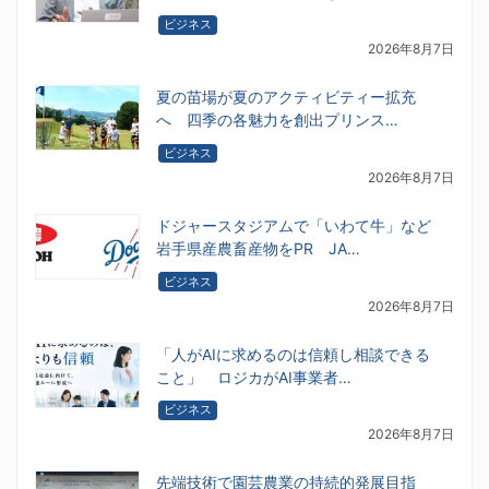
ビジネス
2026年8月7日
夏の苗場が夏のアクティビティー拡充
へ 四季の各魅力を創出プリンス…
ビジネス
2026年8月7日
ドジャースタジアムで「いわて牛」など
岩手県産農畜産物をPR JA…
ビジネス
2026年8月7日
「人がAIに求めるのは信頼し相談できる
こと」 ロジカがAI事業者…
ビジネス
2026年8月7日
先端技術で園芸農業の持続的発展目指