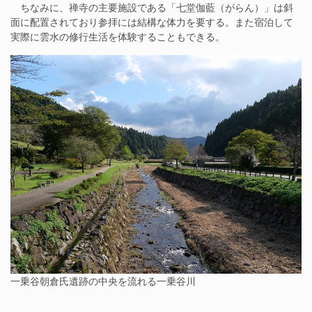
ちなみに、禅寺の主要施設である「七堂伽藍（がらん）」は斜
面に配置されており参拝には結構な体力を要する。また宿泊して
実際に雲水の修行生活を体験することもできる。
一乗谷朝倉氏遺跡の中央を流れる一乗谷川