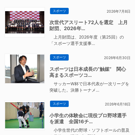
スポーツ
2026年7月8日
次世代アスリート72人を選定 上月
財団、2026年…
上月財団は、2026年度（第25回）の
「スポーツ選手支援事…
スポーツ
2026年6月30日
スポーツは日本成長の“触媒” 関心
高まるスポーツコ…
サッカーW杯で日本代表が一次リーグを
突破した。決勝トーナメ…
スポーツ
2026年6月18日
小学生の体験会に現役プロ野球選手
を派遣 全国16チ…
小学生世代の野球・ソフトボールの普及