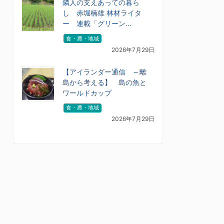
隣人の支えあっての暮ら
し 赤堀楠雄 林材ライタ
ー 連載「グリーン…
食・農・地域
2026年7月29日
【アイランダー通信 ～離
島から考える】 島の魚と
ワールドカップ
食・農・地域
2026年7月29日