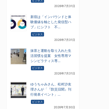
ビジネス
2026年7月31日
新宿は「インバウンドと体
験価値を軸とした発信型ハ
ブ」にシフト 不…
ビジネス
2026年7月31日
抹茶と運動を取り入れた生
活習慣を提案 女性専用マ
シンピラティス専…
ビジネス
2026年7月31日
ゆうちゃみさん、松村沙友
理さんが「『防災旧聞』刊
行発表イベント」…
ビジネス
2026年7月30日