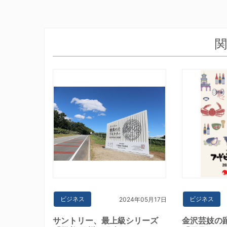
関
ビジネス
ビジネス
2024年05月17日
サントリー、最上級シリーズ
金沢芸妓の