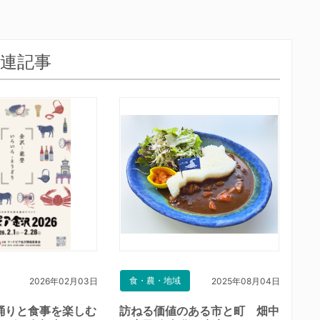
連記事
食・農・地域
2026年02月03日
2025年08月04日
踊りと食事を楽しむ
訪ねる価値のある市と町 畑中