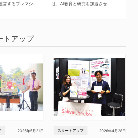
運営するプレマシ…
は、AI教育と研究を加速させ…
ートアップ
プ
スタートアップ
2026年5月21日
2026年4月28日