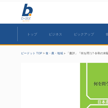
トップ
ビジネス
ピックアップ
ビードット TOP
>
食・農・地域
>
「書評」『何を問う? 令和の米