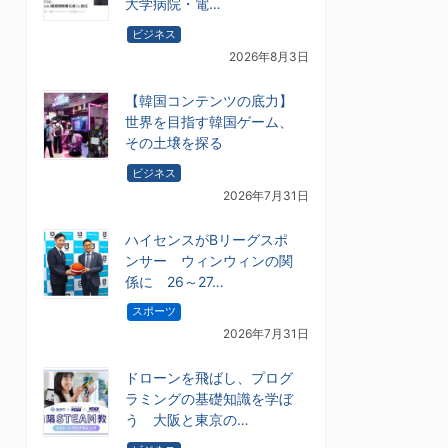
大学病院・電…
ビジネス
2026年8月3日
【韓国コンテンツの底力】
世界を目指す韓国ゲーム、
その土壌を探る
ビジネス
2026年7月31日
ハイセンスがBリーグスポ
ンサー ウィンウィンの関
係に 26～27…
スポーツ
2026年7月31日
ドローンを飛ばし、プログ
ラミングの基礎知識を学ぼ
う 大阪と東京の…