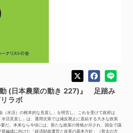
 (日本農業の動き 227)』 足踏み
リラボ
金（水活）の根本的な見直し」を明言し、これを受けて政府は
「水活見直し」は、運用次第では減反廃止に直結する大きな政策
必要だ。本来なら今頃には、新たな政策の骨格が示され、国会で議
予算編成に向けた「経済財政運営と改革の基本方針」（骨太の方