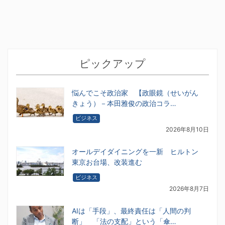
ピックアップ
悩んでこそ政治家 【政眼鏡（せいがん
きょう）－本田雅俊の政治コラ…
ビジネス
2026年8月10日
オールデイダイニングを一新 ヒルトン
東京お台場、改装進む
ビジネス
2026年8月7日
AIは「手段」、最終責任は「人間の判
断」 「法の支配」という「傘…