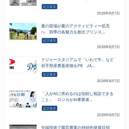
ビジネス
2026年8月7日
夏の苗場が夏のアクティビティー拡充
へ 四季の各魅力を創出プリンス…
ビジネス
2026年8月7日
ドジャースタジアムで「いわて牛」など
岩手県産農畜産物をPR JA…
ビジネス
2026年8月7日
「人がAIに求めるのは信頼し相談できる
こと」 ロジカがAI事業者…
ビジネス
2026年8月7日
先端技術で園芸農業の持続的発展目指