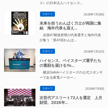
ス）の日本法人ハイセンス…
スポーツ
2026年7月28日
未来を担うわんぱく力士が両国に集
結 海外代表も迎え…
全国47都道府県の代表選手と海外代表
が集う「第41回わんぱ…
スポーツ
2026年7月22日
ハイセンス、ベイスターズ選手たち
の素顔を届けるYo…
横浜DeNAベイスターズの公式スポンサ
ーである家電メーカー…
スポーツ
2026年7月8日
次世代アスリート72人を選定 上月
財団、2026年…