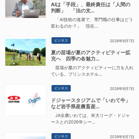
AIは「手段」、最終責任は「人間の
判断」 「法の支…
「AI技術の進展で、専門職の仕事はどう
変わるのか？」 現在…
ビジネス
2026年8月7日
夏の苗場が夏のアクティビティー拡
充へ 四季の各魅力…
苗場が夏のアクティビティーに力を入れ
ている。プリンスホテル…
ビジネス
2026年8月7日
ドジャースタジアムで「いわて牛」
など岩手県産農畜産…
JA全農いわては、米大リーグ・ドジャ
ースとの2026年シー…
ビジネス
2026年8月7日