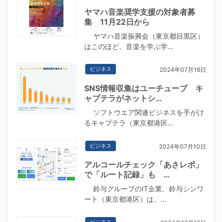
ヤマハ音楽奨学支援の対象者募
集 11月22日から
ヤマハ音楽振興会（東京都目黒区）
はこのほど、音楽を学ぶ学…
ビジネス
2024年07月16日
SNS情報収集はユーチューブ キ
ャプテラがネットシ…
ソフトウエア関連ビジネスを手がけ
るキャプテラ（東京都港区…
ビジネス
2024年07月10日
アルコールチェック「あさレポ」
で「ルート記録」も …
鈴与グループのIT企業、鈴与シンワ
ート（東京都港区）は、…
ビジネス