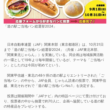
「道の駅ご当地パン総選挙2024」
日本自動車連盟（JAF）関東本部（東京都港区）は、10月31日
まで「道の駅ご当地パン総選挙2024」（共催：JAF東北本部、
「関東東北じゃらん」）を実施している。同企画は地域振興活動
の一環として19年より毎年開催しているが、テーマを「ご当地パ
ン」としたのは今回が初めてという。
関東甲信越・東北の48ケ所の道の駅よりエントリーされた「ご
当地パン」の中から、JAF会員、じゃらん読者の投票で、関東甲信
越、東北それぞれで「道の駅ご当地パンNo.1」を決定する。
投票は開催期間中「JAFナビ」内の特設ページにて受け付けてお
り、投票者の中から抽選で約70人に、企画へ協賛している道の駅
の特産品をプレゼントする。