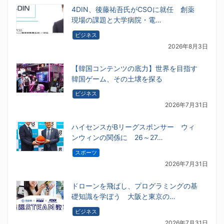
4DIN、後藤祐吾氏がCSOに就任 創薬
現場の課題と大学病院・電…
ビジネス
2026年8月3日
【韓国コンテンツの底力】世界を目指す
韓国ゲーム、その土壌を探る
ビジネス
2026年7月31日
ハイセンスがBリーグスポンサー ウィ
ンウィンの関係に 26～27…
スポーツ
2026年7月31日
ドローンを飛ばし、プログラミングの基
礎知識を学ぼう 大阪と東京の…
ビジネス
2026年7月31日