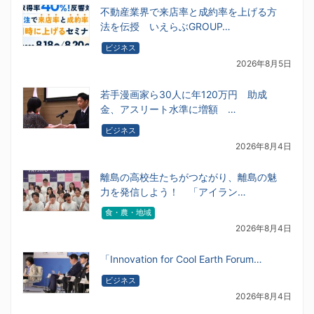
不動産業界で来店率と成約率を上げる方
法を伝授 いえらぶGROUP…
ビジネス
2026年8月5日
若手漫画家ら30人に年120万円 助成
金、アスリート水準に増額 …
ビジネス
2026年8月4日
離島の高校生たちがつながり、離島の魅
力を発信しよう！ 「アイラン…
食・農・地域
2026年8月4日
「Innovation for Cool Earth Forum…
ビジネス
2026年8月4日