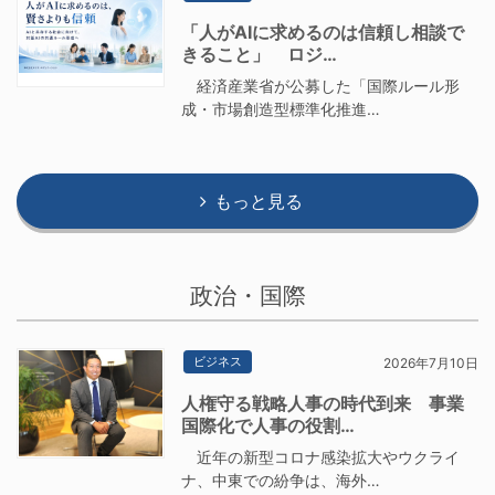
「人がAIに求めるのは信頼し相談で
きること」 ロジ…
経済産業省が公募した「国際ルール形
成・市場創造型標準化推進…
もっと見る
政治・国際
ビジネス
2026年7月10日
人権守る戦略人事の時代到来 事業
国際化で人事の役割…
近年の新型コロナ感染拡大やウクライ
ナ、中東での紛争は、海外…