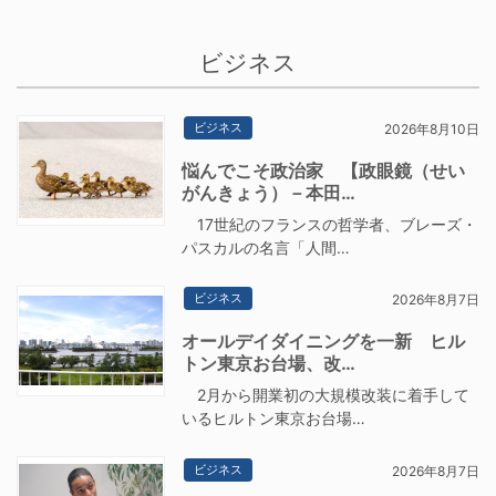
ビジネス
ビジネス
2026年8月10日
悩んでこそ政治家 【政眼鏡（せい
がんきょう）－本田…
17世紀のフランスの哲学者、ブレーズ・
パスカルの名言「人間…
ビジネス
2026年8月7日
オールデイダイニングを一新 ヒル
トン東京お台場、改…
2月から開業初の大規模改装に着手して
いるヒルトン東京お台場…
ビジネス
2026年8月7日