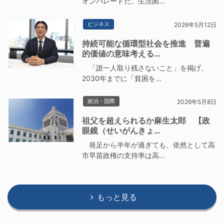
オンパレードだ。生活困…
ビジネス
2026年5月12日
持続可能な循環型社会を推進 普遍
的価値の意味考える…
「誰一人取り残さないこと」を掲げ、
2030年までに「貧困を…
政治・国際
2026年5月8日
祖父を超えられるか麻生太郎 【政
眼鏡（せいがんきょ…
発足から半年が過ぎても、依然として高
市早苗政権の支持率は高…
もっと見る