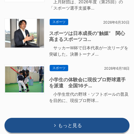
上月財団は、2026年度（第25回）の
「スポーツ選手支援事…
スポーツ
2026年6月30日
スポーツは日本成長の“触媒” 関心
高まるスポーツコ…
サッカーW杯で日本代表が一次リーグを
突破した。決勝トーナメ…
スポーツ
2026年6月18日
小学生の体験会に現役プロ野球選手
を派遣 全国16チ…
小学生世代の野球・ソフトボールの普及
を目的に、現役プロ野球…
もっと見る