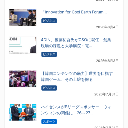
「Innovation for Cool Earth Forum…
ビジネス
2026年8月4日
4DIN、後藤祐吾氏がCSOに就任 創薬
現場の課題と大学病院・電…
ビジネス
2026年8月3日
【韓国コンテンツの底力】世界を目指す
韓国ゲーム、その土壌を探る
ビジネス
2026年7月31日
ハイセンスがBリーグスポンサー ウィ
ンウィンの関係に 26～27…
スポーツ
2026年7月31日