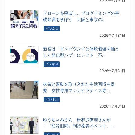
ドローンを飛ばし、プログラミングの基
礎知識を学ぼう 大阪と東京の…
ビジネス
2026年7月31日
新宿は「インバウンドと体験価値を軸と
した発信型ハブ」にシフト 不…
ビジネス
2026年7月31日
抹茶と運動を取り入れた生活習慣を提
案 女性専用マシンピラティス専…
ビジネス
2026年7月31日
ゆうちゃみさん、松村沙友理さんが
「『防災旧聞』刊行発表イベント」…
ビジネス