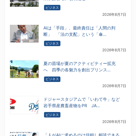
ビジネス
2026年8月7日
AIは「手段」、最終責任は「人間の判
断」 「法の支配」という「傘…
ビジネス
2026年8月7日
夏の苗場が夏のアクティビティー拡充
へ 四季の各魅力を創出プリンス…
ビジネス
2026年8月7日
ドジャースタジアムで「いわて牛」など
岩手県産農畜産物をPR JA…
ビジネス
2026年8月7日
「人がAIに求めるのは信頼し相談できる