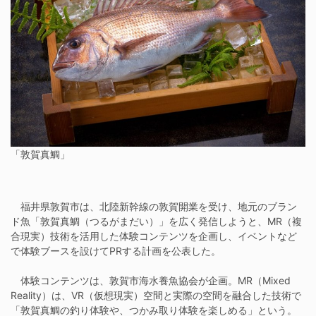
「敦賀真鯛」
福井県敦賀市は、北陸新幹線の敦賀開業を受け、地元のブラン
ド魚「敦賀真鯛（つるがまだい）」を広く発信しようと、MR（複
合現実）技術を活用した体験コンテンツを企画し、イベントなど
で体験ブースを設けてPRする計画を公表した。
体験コンテンツは、敦賀市海水養魚協会が企画。MR（Mixed
Reality）は、VR（仮想現実）空間と実際の空間を融合した技術で
「敦賀真鯛の釣り体験や、つかみ取り体験を楽しめる」という。