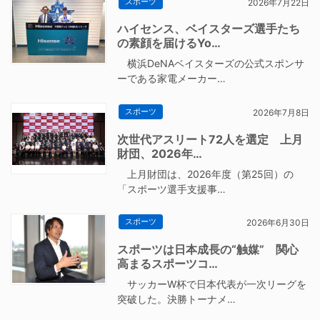
スポーツ
2026年7月22日
ハイセンス、ベイスターズ選手たち
の素顔を届けるYo…
横浜DeNAベイスターズの公式スポンサ
ーである家電メーカー…
スポーツ
2026年7月8日
次世代アスリート72人を選定 上月
財団、2026年…
上月財団は、2026年度（第25回）の
「スポーツ選手支援事…
スポーツ
2026年6月30日
スポーツは日本成長の“触媒” 関心
高まるスポーツコ…
サッカーW杯で日本代表が一次リーグを
突破した。決勝トーナメ…