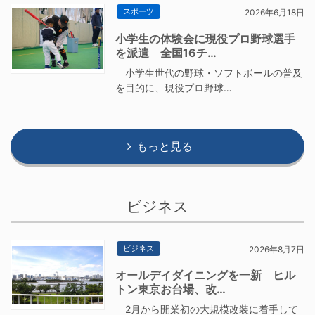
スポーツ
2026年6月18日
小学生の体験会に現役プロ野球選手
を派遣 全国16チ…
小学生世代の野球・ソフトボールの普及
を目的に、現役プロ野球…
もっと見る
ビジネス
ビジネス
2026年8月7日
オールデイダイニングを一新 ヒル
トン東京お台場、改…
2月から開業初の大規模改装に着手して