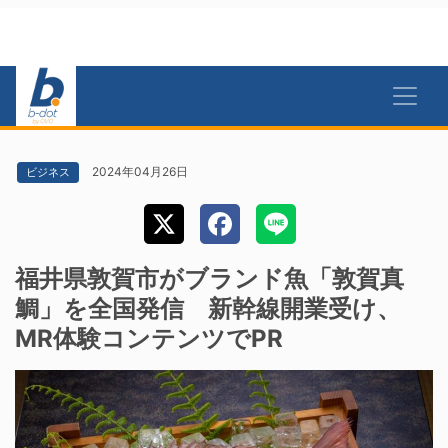
2024年04月26日
ビジネス
福井県敦賀市がブランド魚「敦賀真
鯛」を全国発信 新幹線開業受け、
MR体験コンテンツでPR