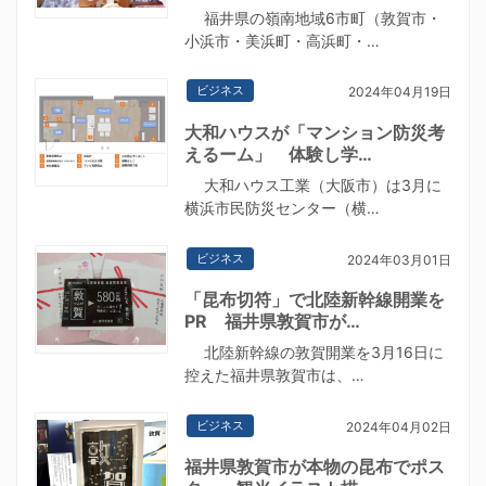
福井県の嶺南地域6市町（敦賀市・
小浜市・美浜町・高浜町・…
ビジネス
2024年04月19日
大和ハウスが「マンション防災考
えるーム」 体験し学…
大和ハウス工業（大阪市）は3月に
横浜市民防災センター（横…
ビジネス
2024年03月01日
「昆布切符」で北陸新幹線開業を
PR 福井県敦賀市が…
北陸新幹線の敦賀開業を3月16日に
控えた福井県敦賀市は、…
ビジネス
2024年04月02日
福井県敦賀市が本物の昆布でポス