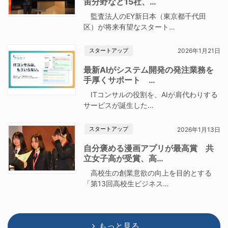
宙分野など15社、…
監査法人のEY新日本（東京都千代田
区）が将来有望なスタート…
スタートアップ
2026年1月21日
最新AIがシステム開発の発注業務を
手厚くサポート …
ITコンサルの役割を、AIが肩代わりする
サービスが誕生した…
スタートアップ
2026年1月13日
自分褒める漫画アプリが最高賞 共
立女子高が受賞、高…
高校生の創業意欲の向上を目的とする
「第13回高校生ビジネス…
もっと見る