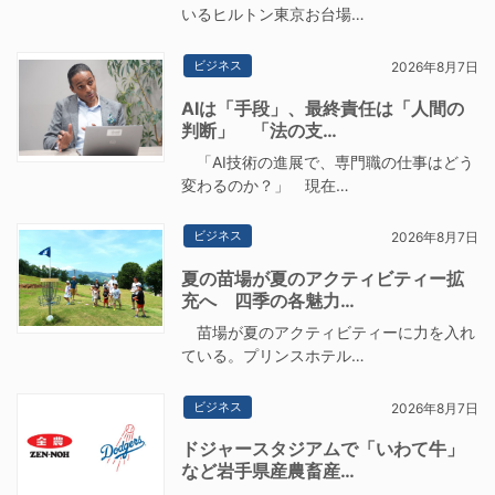
いるヒルトン東京お台場…
ビジネス
2026年8月7日
AIは「手段」、最終責任は「人間の
判断」 「法の支…
「AI技術の進展で、専門職の仕事はどう
変わるのか？」 現在…
ビジネス
2026年8月7日
夏の苗場が夏のアクティビティー拡
充へ 四季の各魅力…
苗場が夏のアクティビティーに力を入れ
ている。プリンスホテル…
ビジネス
2026年8月7日
ドジャースタジアムで「いわて牛」
など岩手県産農畜産…