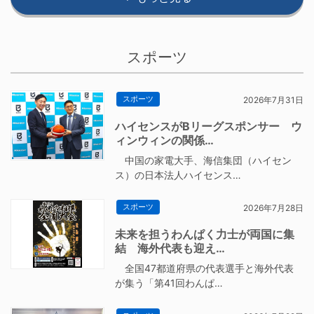
スポーツ
スポーツ
2026年7月31日
ハイセンスがBリーグスポンサー ウ
ィンウィンの関係…
中国の家電大手、海信集団（ハイセン
ス）の日本法人ハイセンス…
スポーツ
2026年7月28日
未来を担うわんぱく力士が両国に集
結 海外代表も迎え…
全国47都道府県の代表選手と海外代表
が集う「第41回わんぱ…