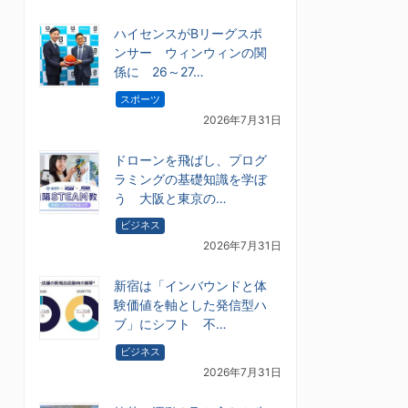
ハイセンスがBリーグスポ
ンサー ウィンウィンの関
係に 26～27…
スポーツ
2026年7月31日
ドローンを飛ばし、プログ
ラミングの基礎知識を学ぼ
う 大阪と東京の…
ビジネス
2026年7月31日
新宿は「インバウンドと体
験価値を軸とした発信型ハ
ブ」にシフト 不…
ビジネス
2026年7月31日