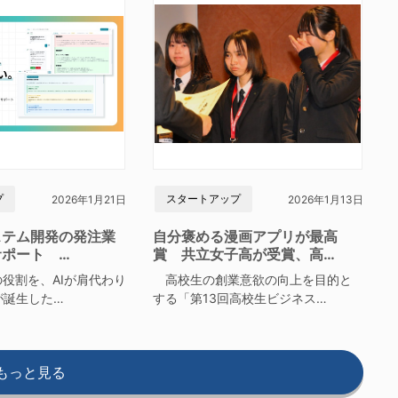
プ
スタートアップ
2026年1月21日
2026年1月13日
ステム開発の発注業
自分褒める漫画アプリが最高
サポート …
賞 共立女子高が受賞、高…
役割を、AIが肩代わり
高校生の創業意欲の向上を目的と
が誕生した…
する「第13回高校生ビジネス…
もっと見る