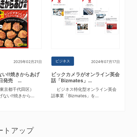
ビジネス
2025年02月21日
2024年07月17日
い!!焼きからあげ
ビックカメラがオンライン英会
日発売 …
話「Bizmates」…
東京都千代田区）
ビジネス特化型オンライン英会
ない!!焼きから…
話事業「Bizmates」を…
ートアップ