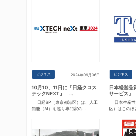
ビジネス
ビジネス
2024年09月06日
10月10、11日に「日経クロス
日本経営品
テックNEXT」 …
サービス」
日経BP（東京都港区）は、人工
日本生産性
知能（AI）を巡り専門家の…
区）はこのほ