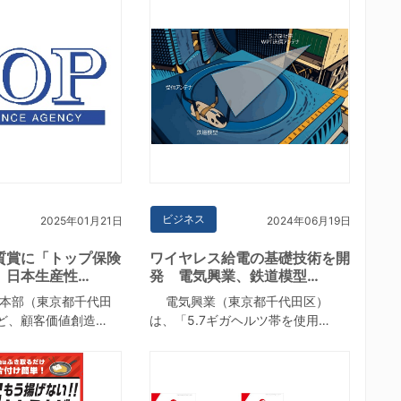
ビジネス
2025年01月21日
2024年06月19日
質賞に「トップ保険
ワイヤレス給電の基礎技術を開
 日本生産性…
発 電気興業、鉄道模型…
本部（東京都千代田
電気興業（東京都千代田区）
ど、顧客価値創造…
は、「5.7ギガヘルツ帯を使用…