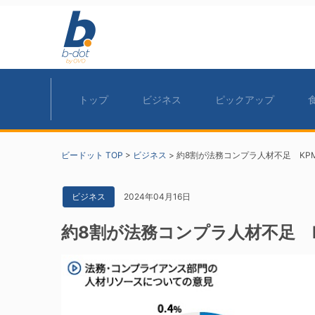
トップ
ビジネス
ピックアップ
ビードット TOP
>
ビジネス
>
約8割が法務コンプラ人材不足 KP
2024年04月16日
ビジネス
約8割が法務コンプラ人材不足 