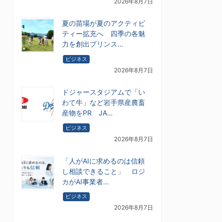
2026年8月7日
夏の苗場が夏のアクティビ
ティー拡充へ 四季の各魅
力を創出プリンス…
ビジネス
2026年8月7日
ドジャースタジアムで「い
わて牛」など岩手県産農畜
産物をPR JA…
ビジネス
2026年8月7日
「人がAIに求めるのは信頼
し相談できること」 ロジ
カがAI事業者…
ビジネス
2026年8月7日