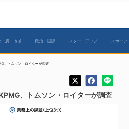
食・農・地域
政治・国際
スタートアップ
スポーツ
MG、トムソン・ロイターが調査
KPMG、トムソン・ロイターが調査