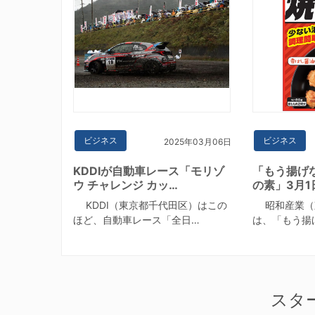
ビジネス
ビジネス
2025年03月06日
KDDIが自動車レース「モリゾ
「もう揚げな
ウ チャレンジ カッ…
の素」3月1
KDDI（東京都千代田区）はこの
昭和産業（
ほど、自動車レース「全日…
は、「もう揚げ
スタ