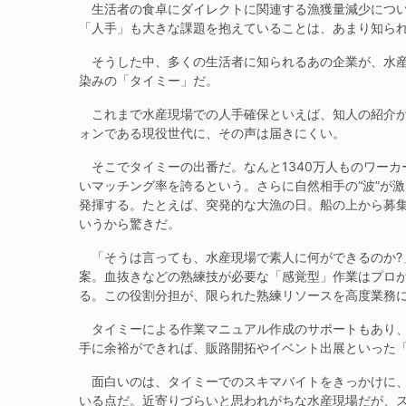
生活者の食卓にダイレクトに関連する漁獲量減少につい
「人手」も大きな課題を抱えていることは、あまり知ら
そうした中、多くの生活者に知られるあの企業が、水産
染みの「タイミー」だ。
これまで水産現場での人手確保といえば、知人の紹介か
ォンである現役世代に、その声は届きにくい。
そこでタイミーの出番だ。なんと1340万人ものワーカー
いマッチング率を誇るという。さらに自然相手の“波”が
発揮する。たとえば、突発的な大漁の日。船の上から募
いうから驚きだ。
「そうは言っても、水産現場で素人に何ができるのか?
案。血抜きなどの熟練技が必要な「感覚型」作業はプロ
る。この役割分担が、限られた熟練リソースを高度業務
タイミーによる作業マニュアル作成のサポートもあり、
手に余裕ができれば、販路開拓やイベント出展といった
面白いのは、タイミーでのスキマバイトをきっかけに、
いる点だ。近寄りづらいと思われがちな水産現場だが、