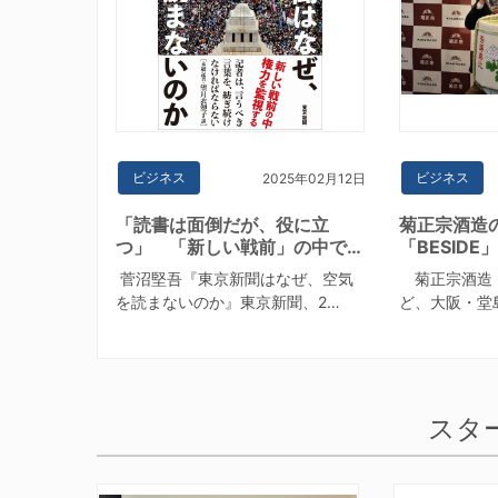
ビジネス
ビジネス
2025年02月12日
「読書は面倒だが、役に立
菊正宗酒造
つ」 「新しい戦前」の中で…
「BESID
菅沼堅吾『東京新聞はなぜ、空気
菊正宗酒造
を読まないのか』東京新聞、2…
ど、大阪・堂
スタ