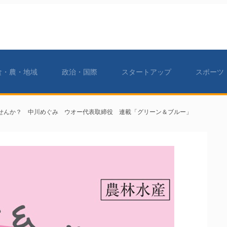
食・農・地域
政治・国際
スタートアップ
スポーツ
せんか？ 中川めぐみ ウオー代表取締役 連載「グリーン＆ブルー」