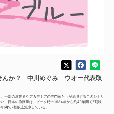
せんか？ 中川めぐみ ウオー代表取
」
。一部の漁業者やアカデミアの専門家たちが危惧するこのシナリ
。日本の漁獲量は、ピーク時の1984年から約40年間で7割以
5年間で7割以上減少している。