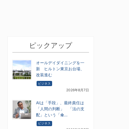
ピックアップ
オールデイダイニングを一
新 ヒルトン東京お台場、
改装進む
ビジネス
2026年8月7日
AIは「手段」、最終責任は
「人間の判断」 「法の支
配」という「傘…
ビジネス