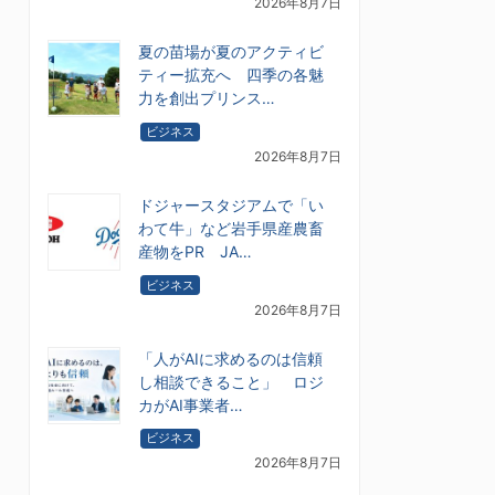
2026年8月7日
夏の苗場が夏のアクティビ
ティー拡充へ 四季の各魅
力を創出プリンス…
ビジネス
2026年8月7日
ドジャースタジアムで「い
わて牛」など岩手県産農畜
産物をPR JA…
ビジネス
2026年8月7日
「人がAIに求めるのは信頼
し相談できること」 ロジ
カがAI事業者…
ビジネス
2026年8月7日