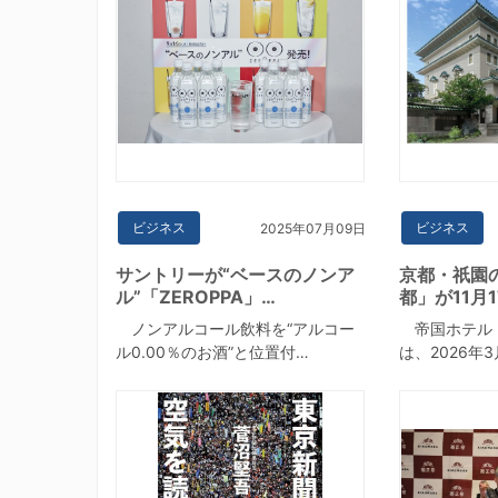
ビジネス
ビジネス
2025年07月09日
サントリーが“ベースのノンア
京都・祇園
ル”「ZEROPPA」…
都」が11月
ノンアルコール飲料を“アルコー
帝国ホテル
ル0.00％のお酒”と位置付…
は、2026年