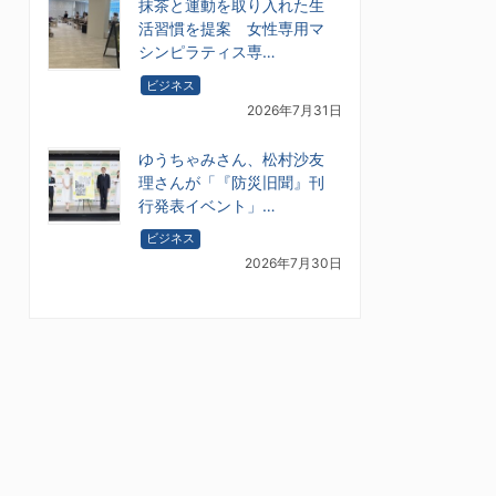
抹茶と運動を取り入れた生
活習慣を提案 女性専用マ
シンピラティス専…
ビジネス
2026年7月31日
ゆうちゃみさん、松村沙友
理さんが「『防災旧聞』刊
行発表イベント」…
ビジネス
2026年7月30日