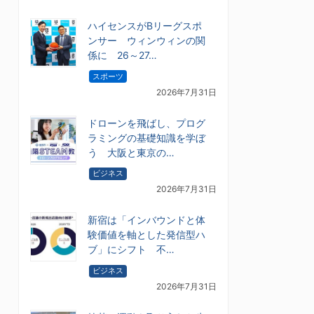
ハイセンスがBリーグスポ
ンサー ウィンウィンの関
係に 26～27…
スポーツ
2026年7月31日
ドローンを飛ばし、プログ
ラミングの基礎知識を学ぼ
う 大阪と東京の…
ビジネス
2026年7月31日
新宿は「インバウンドと体
験価値を軸とした発信型ハ
ブ」にシフト 不…
ビジネス
2026年7月31日