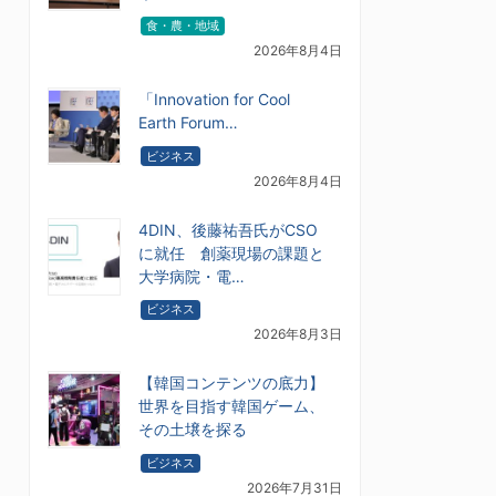
食・農・地域
2026年8月4日
「Innovation for Cool
Earth Forum…
ビジネス
2026年8月4日
4DIN、後藤祐吾氏がCSO
に就任 創薬現場の課題と
大学病院・電…
ビジネス
2026年8月3日
【韓国コンテンツの底力】
世界を目指す韓国ゲーム、
その土壌を探る
ビジネス
2026年7月31日