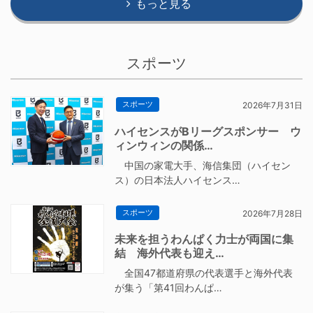
もっと見る
スポーツ
スポーツ
2026年7月31日
ハイセンスがBリーグスポンサー ウ
ィンウィンの関係…
中国の家電大手、海信集団（ハイセン
ス）の日本法人ハイセンス…
スポーツ
2026年7月28日
未来を担うわんぱく力士が両国に集
結 海外代表も迎え…
全国47都道府県の代表選手と海外代表
が集う「第41回わんぱ…