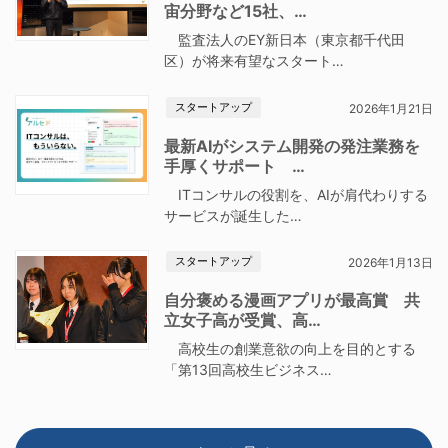
宙分野など15社、…
監査法人のEY新日本（東京都千代田
区）が将来有望なスタート…
スタートアップ
2026年1月21日
最新AIがシステム開発の発注業務を
手厚くサポート …
ITコンサルの役割を、AIが肩代わりする
サービスが誕生した…
スタートアップ
2026年1月13日
自分褒める漫画アプリが最高賞 共
立女子高が受賞、高…
高校生の創業意欲の向上を目的とする
「第13回高校生ビジネス…