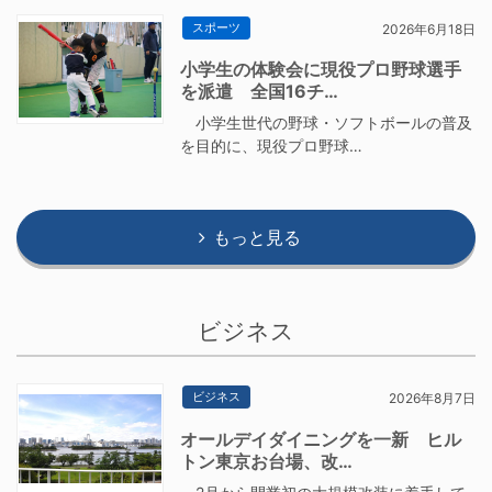
スポーツ
2026年6月18日
小学生の体験会に現役プロ野球選手
を派遣 全国16チ…
小学生世代の野球・ソフトボールの普及
を目的に、現役プロ野球…
もっと見る
ビジネス
ビジネス
2026年8月7日
オールデイダイニングを一新 ヒル
トン東京お台場、改…