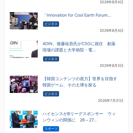
2026年8月4日
「Innovation for Cool Earth Forum…
ビジネス
2026年8月4日
4DIN、後藤祐吾氏がCSOに就任 創薬
現場の課題と大学病院・電…
ビジネス
2026年8月3日
【韓国コンテンツの底力】世界を目指す
韓国ゲーム、その土壌を探る
ビジネス
2026年7月31日
ハイセンスがBリーグスポンサー ウィ
ンウィンの関係に 26～27…
スポーツ