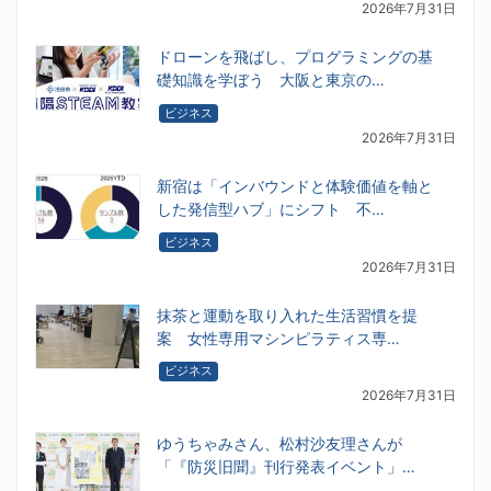
2026年7月31日
ドローンを飛ばし、プログラミングの基
礎知識を学ぼう 大阪と東京の…
ビジネス
2026年7月31日
新宿は「インバウンドと体験価値を軸と
した発信型ハブ」にシフト 不…
ビジネス
2026年7月31日
抹茶と運動を取り入れた生活習慣を提
案 女性専用マシンピラティス専…
ビジネス
2026年7月31日
ゆうちゃみさん、松村沙友理さんが
「『防災旧聞』刊行発表イベント」…