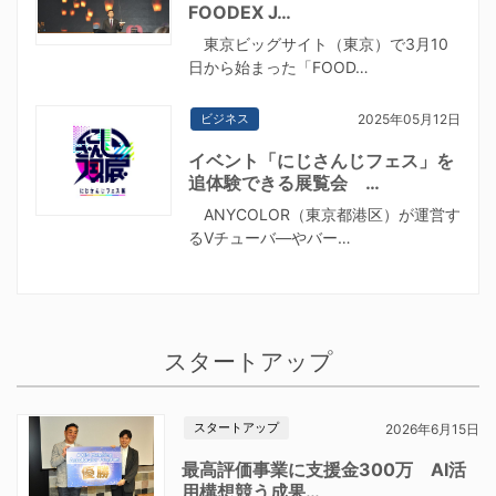
FOODEX J…
東京ビッグサイト（東京）で3月10
日から始まった「FOOD…
ビジネス
2025年05月12日
イベント「にじさんじフェス」を
追体験できる展覧会 …
ANYCOLOR（東京都港区）が運営す
るVチューバ―やバー…
スタートアップ
スタートアップ
2026年6月15日
最高評価事業に支援金300万 AI活
用構想競う成果…