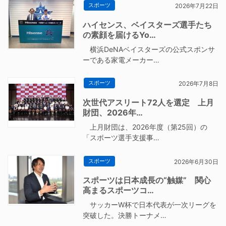
スポーツ
2026年7月22日
ハイセンス、ベイスターズ選手たち
の素顔を届けるYo…
横浜DeNAベイスターズの公式スポンサ
ーである家電メーカー…
スポーツ
2026年7月8日
次世代アスリート72人を選定 上月
財団、2026年…
上月財団は、2026年度（第25回）の
「スポーツ選手支援事…
スポーツ
2026年6月30日
スポーツは日本成長の“触媒” 関心
高まるスポーツコ…
サッカーW杯で日本代表が一次リーグを
突破した。決勝トーナメ…