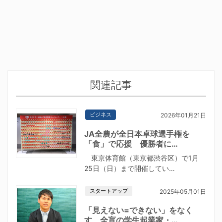
関連記事
ビジネス
2026年01月21日
JA全農が全日本卓球選手権を
「食」で応援 優勝者に…
東京体育館（東京都渋谷区）で1月
25日（日）まで開催してい…
スタートアップ
2025年05月01日
「見えない=できない」をなく
す 全盲の学生起業家・…