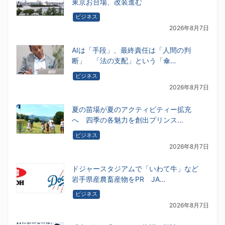
東京お台場、改装進む
ビジネス
2026年8月7日
AIは「手段」、最終責任は「人間の判
断」 「法の支配」という「傘…
ビジネス
2026年8月7日
夏の苗場が夏のアクティビティー拡充
へ 四季の各魅力を創出プリンス…
ビジネス
2026年8月7日
ドジャースタジアムで「いわて牛」など
岩手県産農畜産物をPR JA…
ビジネス
2026年8月7日