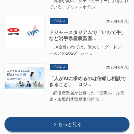
苗場が夏のアクティビティーに力を入れ
ている。プリンスホテル…
ビジネス
2026年8月7日
ドジャースタジアムで「いわて牛」
など岩手県産農畜産…
JA全農いわては、米大リーグ・ドジャ
ースとの2026年シー…
ビジネス
2026年8月7日
「人がAIに求めるのは信頼し相談で
きること」 ロジ…
経済産業省が公募した「国際ルール形
成・市場創造型標準化推進…
もっと見る