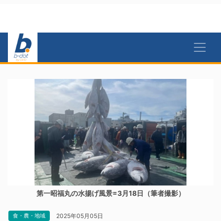
第一昭福丸の水揚げ風景=3月18日（筆者撮影）
2025年05月05日
食・農・地域