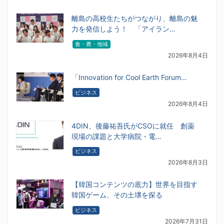
離島の高校生たちがつながり、離島の魅
力を発信しよう！ 「アイラン…
食・農・地域
2026年8月4日
「Innovation for Cool Earth Forum…
ビジネス
2026年8月4日
4DIN、後藤祐吾氏がCSOに就任 創薬
現場の課題と大学病院・電…
ビジネス
2026年8月3日
【韓国コンテンツの底力】世界を目指す
韓国ゲーム、その土壌を探る
ビジネス
2026年7月31日