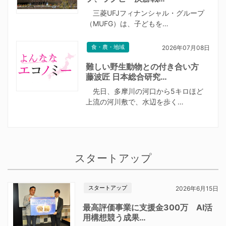
三菱UFJフィナンシャル・グループ
（MUFG）は、子どもを…
食・農・地域
2026年07月08日
難しい野生動物との付き合い方
藤波匠 日本総合研究…
先日、多摩川の河口から5キロほど
上流の河川敷で、水辺を歩く…
スタートアップ
スタートアップ
2026年6月15日
最高評価事業に支援金300万 AI活
用構想競う成果…