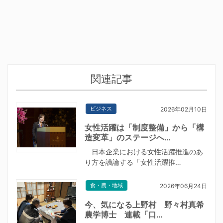
関連記事
ビジネス
2026年02月10日
女性活躍は「制度整備」から「構
造変革」のステージへ…
日本企業における女性活躍推進のあ
り方を議論する「女性活躍推…
食・農・地域
2026年06月24日
今、気になる上野村 野々村真希
農学博士 連載「口…