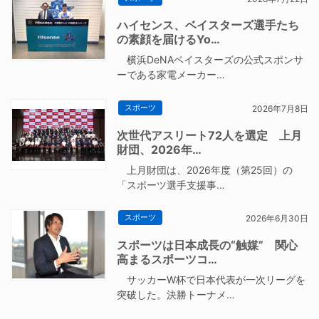
ハイセンス、ベイスターズ選手たち
の素顔を届けるYo…
横浜DeNAベイスターズの公式スポンサ
ーである家電メーカー…
スポーツ
2026年7月8日
次世代アスリート72人を選定 上月
財団、2026年…
上月財団は、2026年度（第25回）の
「スポーツ選手支援事…
スポーツ
2026年6月30日
スポーツは日本成長の“触媒” 関心
高まるスポーツコ…
サッカーW杯で日本代表が一次リーグを
突破した。決勝トーナメ…