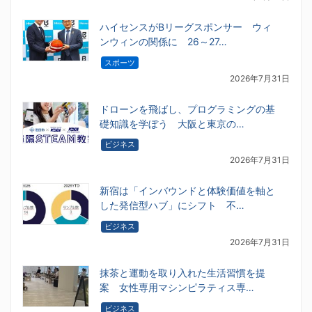
ハイセンスがBリーグスポンサー ウィ
ンウィンの関係に 26～27…
スポーツ
2026年7月31日
ドローンを飛ばし、プログラミングの基
礎知識を学ぼう 大阪と東京の…
ビジネス
2026年7月31日
新宿は「インバウンドと体験価値を軸と
した発信型ハブ」にシフト 不…
ビジネス
2026年7月31日
抹茶と運動を取り入れた生活習慣を提
案 女性専用マシンピラティス専…
ビジネス