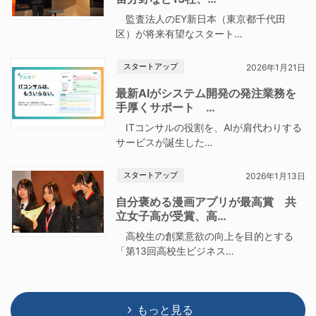
監査法人のEY新日本（東京都千代田
区）が将来有望なスタート…
スタートアップ
2026年1月21日
最新AIがシステム開発の発注業務を
手厚くサポート …
ITコンサルの役割を、AIが肩代わりする
サービスが誕生した…
スタートアップ
2026年1月13日
自分褒める漫画アプリが最高賞 共
立女子高が受賞、高…
高校生の創業意欲の向上を目的とする
「第13回高校生ビジネス…
もっと見る