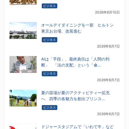
ビジネス
2026年8月10日
オールデイダイニングを一新 ヒルトン
東京お台場、改装進む
ビジネス
2026年8月7日
AIは「手段」、最終責任は「人間の判
断」 「法の支配」という「傘…
ビジネス
2026年8月7日
夏の苗場が夏のアクティビティー拡充
へ 四季の各魅力を創出プリンス…
ビジネス
2026年8月7日
ドジャースタジアムで「いわて牛」など