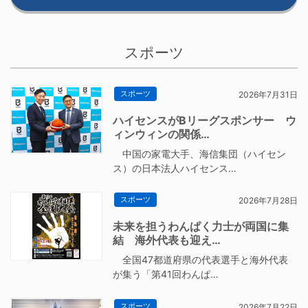
スポーツ
スポーツ
2026年7月31日
ハイセンスがBリーグスポンサー ウ
ィンウィンの関係…
中国の家電大手、海信集団（ハイセン
ス）の日本法人ハイセンス…
スポーツ
2026年7月28日
未来を担うわんぱく力士が両国に集
結 海外代表も迎え…
全国47都道府県の代表選手と海外代表
が集う「第41回わんぱ…
スポーツ
2026年7月22日