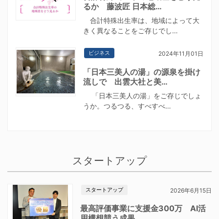
るか 藤波匠 日本総…
合計特殊出生率は、地域によって大
きく異なることをご存じでし…
ビジネス
2024年11月01日
「日本三美人の湯」の源泉を掛け
流しで 出雲大社と美…
「日本三美人の湯」をご存じでしょ
うか。つるつる、すべすべ…
スタートアップ
スタートアップ
2026年6月15日
最高評価事業に支援金300万 AI活
用構想競う成果…