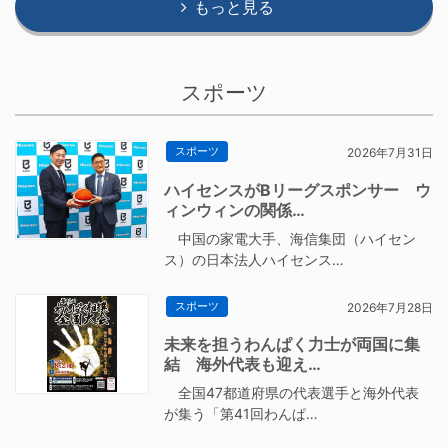
もっと見る
スポーツ
スポーツ
2026年7月31日
ハイセンスがBリーグスポンサー ウ
ィンウィンの関係…
中国の家電大手、海信集団（ハイセン
ス）の日本法人ハイセンス…
スポーツ
2026年7月28日
未来を担うわんぱく力士が両国に集
結 海外代表も迎え…
全国47都道府県の代表選手と海外代表
が集う「第41回わんぱ…