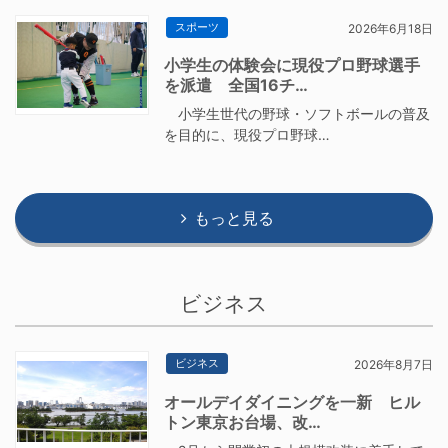
スポーツ
2026年6月18日
小学生の体験会に現役プロ野球選手
を派遣 全国16チ…
小学生世代の野球・ソフトボールの普及
を目的に、現役プロ野球…
もっと見る
ビジネス
ビジネス
2026年8月7日
オールデイダイニングを一新 ヒル
トン東京お台場、改…