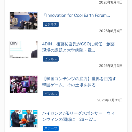
2026年8月4日
「Innovation for Cool Earth Forum…
ビジネス
2026年8月4日
4DIN、後藤祐吾氏がCSOに就任 創薬
現場の課題と大学病院・電…
ビジネス
2026年8月3日
【韓国コンテンツの底力】世界を目指す
韓国ゲーム、その土壌を探る
ビジネス
2026年7月31日
ハイセンスがBリーグスポンサー ウィ
ンウィンの関係に 26～27…
スポーツ