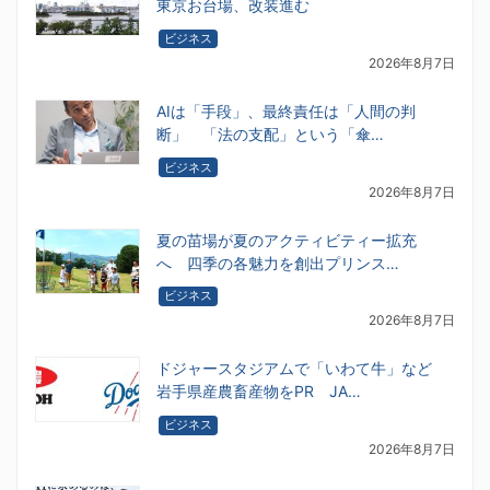
東京お台場、改装進む
ビジネス
2026年8月7日
AIは「手段」、最終責任は「人間の判
断」 「法の支配」という「傘…
ビジネス
2026年8月7日
夏の苗場が夏のアクティビティー拡充
へ 四季の各魅力を創出プリンス…
ビジネス
2026年8月7日
ドジャースタジアムで「いわて牛」など
岩手県産農畜産物をPR JA…
ビジネス
2026年8月7日