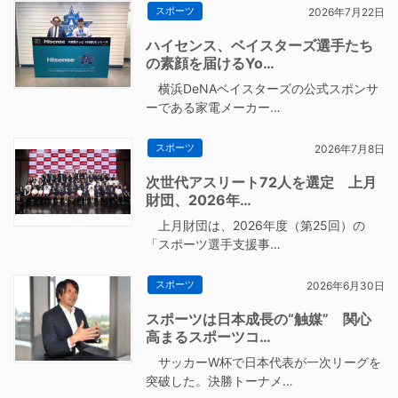
スポーツ
2026年7月22日
ハイセンス、ベイスターズ選手たち
の素顔を届けるYo…
横浜DeNAベイスターズの公式スポンサ
ーである家電メーカー…
スポーツ
2026年7月8日
次世代アスリート72人を選定 上月
財団、2026年…
上月財団は、2026年度（第25回）の
「スポーツ選手支援事…
スポーツ
2026年6月30日
スポーツは日本成長の“触媒” 関心
高まるスポーツコ…
サッカーW杯で日本代表が一次リーグを
突破した。決勝トーナメ…