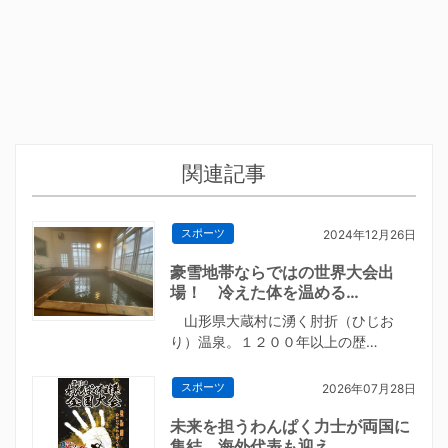
関連記事
スポーツ
2024年12月26日
豪雪地帯ならではの世界大会出
場！ 冷えた体を温める…
山形県大蔵村に湧く肘折（ひじお
り）温泉。１２００年以上の歴…
スポーツ
2026年07月28日
未来を担うわんぱく力士が両国に
集結 海外代表も迎え…