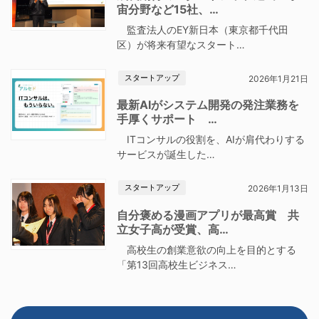
宙分野など15社、…
監査法人のEY新日本（東京都千代田
区）が将来有望なスタート…
スタートアップ
2026年1月21日
最新AIがシステム開発の発注業務を
手厚くサポート …
ITコンサルの役割を、AIが肩代わりする
サービスが誕生した…
スタートアップ
2026年1月13日
自分褒める漫画アプリが最高賞 共
立女子高が受賞、高…
高校生の創業意欲の向上を目的とする
「第13回高校生ビジネス…