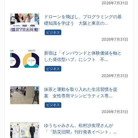
2026年7月31日
ドローンを飛ばし、プログラミングの基
礎知識を学ぼう 大阪と東京の…
ビジネス
2026年7月31日
新宿は「インバウンドと体験価値を軸と
した発信型ハブ」にシフト 不…
ビジネス
2026年7月31日
抹茶と運動を取り入れた生活習慣を提
案 女性専用マシンピラティス専…
ビジネス
2026年7月31日
ゆうちゃみさん、松村沙友理さんが
「『防災旧聞』刊行発表イベント」…