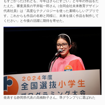
もすごかったけれども、今年はさらにすごい」と今年の作品をた
たえた。審査員長の平井聡一郎さん（合同会社未来教育デザイン
代表社員）は「高度なテクノロジーを使った素晴らしいアプリで
す。これからも作品の名称と同様に、未来を描く作品を制作して
ください」と今後の活躍に期待を寄せた。
発表する静岡県代表の高橋駒子さん。準グランプリに選ばれた