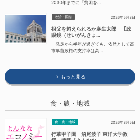
2030年までに「貧困を…
政治・国際
2026年5月8日
祖父を超えられるか麻生太郎 【政
眼鏡（せいがんきょ…
発足から半年が過ぎても、依然として高
市早苗政権の支持率は高…
もっと見る
食・農・地域
食・農・地域
2026年8月5日
行革甲子園 沼尾波子 東洋大学教