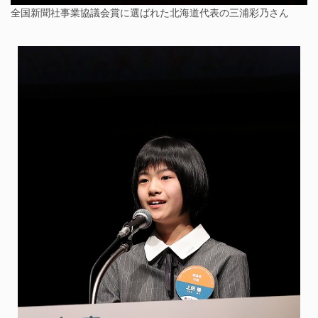
全国新聞社事業協議会賞に選ばれた北海道代表の三浦彩乃さん