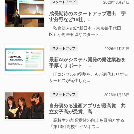
スタートアップ
2026年3月24日
成長期待のスタートアップ選出 宇
宙分野など15社、…
監査法人のEY新日本（東京都千代田
区）が将来有望なスタート…
スタートアップ
2026年1月21日
最新AIがシステム開発の発注業務を
手厚くサポート …
ITコンサルの役割を、AIが肩代わりする
サービスが誕生した…
スタートアップ
2026年1月13日
自分褒める漫画アプリが最高賞 共
立女子高が受賞、高…
高校生の創業意欲の向上を目的とする
「第13回高校生ビジネス…