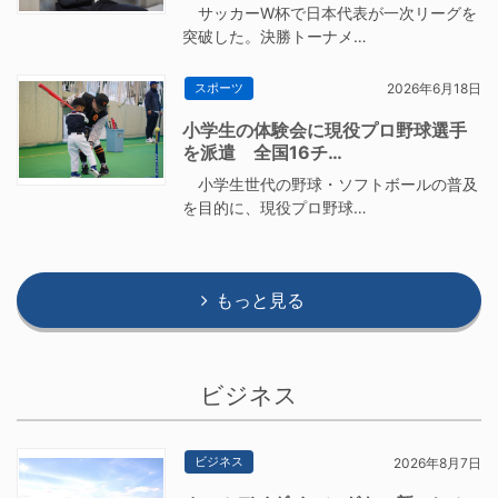
サッカーW杯で日本代表が一次リーグを
突破した。決勝トーナメ…
スポーツ
2026年6月18日
小学生の体験会に現役プロ野球選手
を派遣 全国16チ…
小学生世代の野球・ソフトボールの普及
を目的に、現役プロ野球…
もっと見る
ビジネス
ビジネス
2026年8月7日