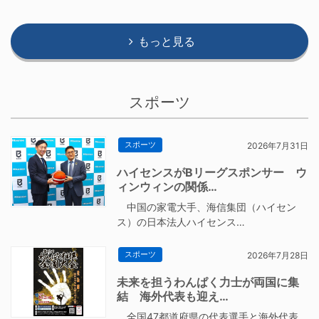
もっと見る
スポーツ
スポーツ
2026年7月31日
ハイセンスがBリーグスポンサー ウ
ィンウィンの関係…
中国の家電大手、海信集団（ハイセン
ス）の日本法人ハイセンス…
スポーツ
2026年7月28日
未来を担うわんぱく力士が両国に集
結 海外代表も迎え…
全国47都道府県の代表選手と海外代表