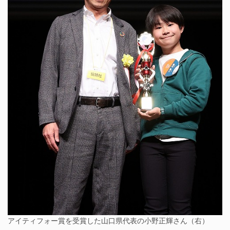
アイティフォー賞を受賞した山口県代表の小野正輝さん（右）