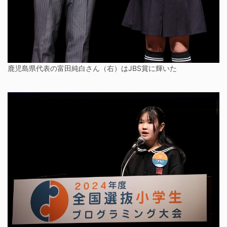
鹿児島県代表の富田純白さん（右）はJBS賞に輝いた