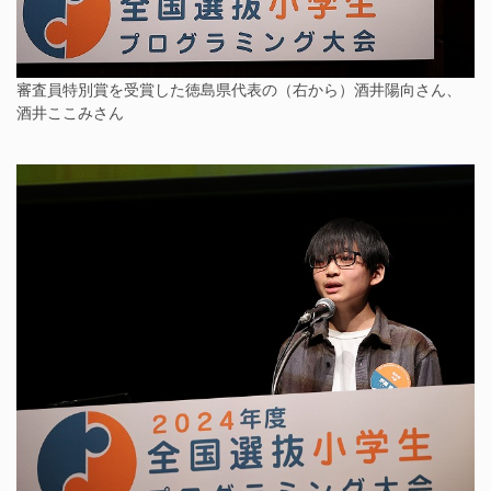
審査員特別賞を受賞した徳島県代表の（右から）酒井陽向さん、
酒井ここみさん