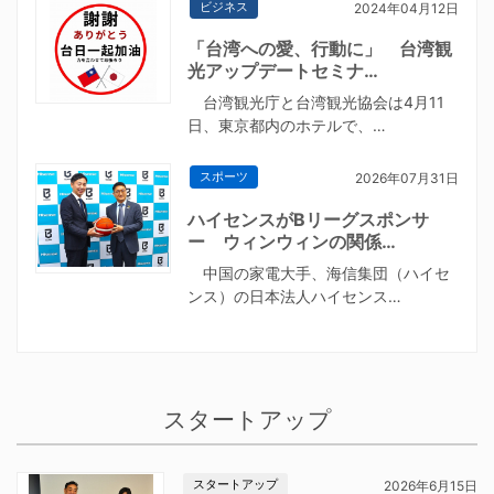
ビジネス
2024年04月12日
「台湾への愛、行動に」 台湾観
光アップデートセミナ…
台湾観光庁と台湾観光協会は4月11
日、東京都内のホテルで、…
スポーツ
2026年07月31日
ハイセンスがBリーグスポンサ
ー ウィンウィンの関係…
中国の家電大手、海信集団（ハイセ
ンス）の日本法人ハイセンス…
スタートアップ
スタートアップ
2026年6月15日