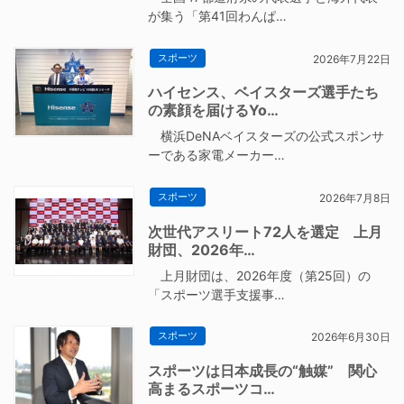
が集う「第41回わんぱ…
スポーツ
2026年7月22日
ハイセンス、ベイスターズ選手たち
の素顔を届けるYo…
横浜DeNAベイスターズの公式スポンサ
ーである家電メーカー…
スポーツ
2026年7月8日
次世代アスリート72人を選定 上月
財団、2026年…
上月財団は、2026年度（第25回）の
「スポーツ選手支援事…
スポーツ
2026年6月30日
スポーツは日本成長の“触媒” 関心
高まるスポーツコ…