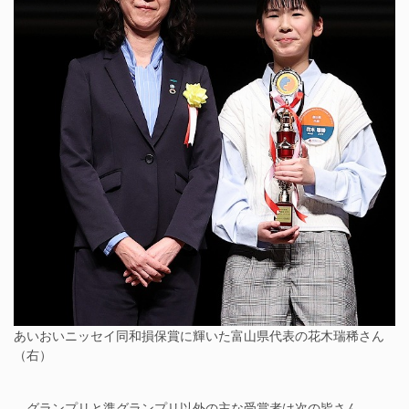
あいおいニッセイ同和損保賞に輝いた富山県代表の花木瑞稀さん
（右）
グランプリと準グランプリ以外の主な受賞者は次の皆さん。