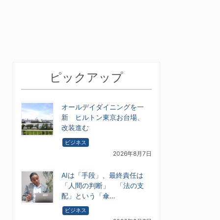
ピックアップ
オールデイダイニングを一
新 ヒルトン東京お台場、
改装進む
ビジネス
2026年8月7日
AIは「手段」、最終責任は
「人間の判断」 「法の支
配」という「傘…
ビジネス