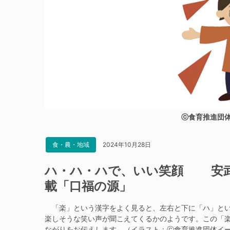
ⓒ食育推進団
2024年10月28日
食・農・地域
ハ・ハ・ハで、いい笑顔 安武
載「口福の源」
「楽」という漢字をよく見ると、左右と下に「ハ」とい
楽しそうな笑い声が聞こえてくるかのようです。この「
ながりをお伝えします。（イラスト：ⓒ食育推進団体イ