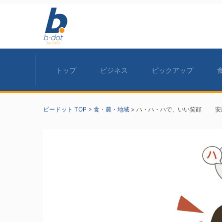
トップ
ビジネス
ピックアップ
ビードット TOP
>
食・農・地域
>
ハ・ハ・ハで、いい笑顔 安