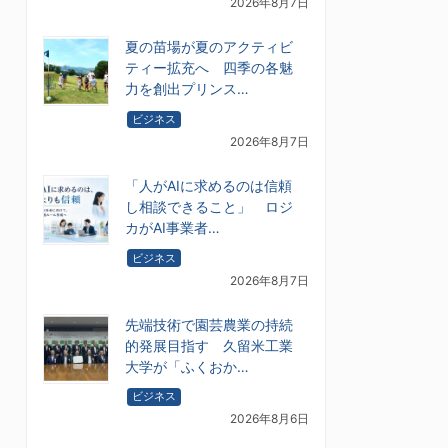
2026年8月7日
夏の苗場が夏のアクティビ
ティー拡充へ 四季の各魅
力を創出プリンス…
ビジネス
2026年8月7日
「人がAIに求めるのは信頼
し相談できること」 ロジ
カがAI事業者…
ビジネス
2026年8月7日
先端技術で園芸農業の持続
的発展目指す 久留米工業
大学が「ふくおか…
ビジネス
2026年8月6日