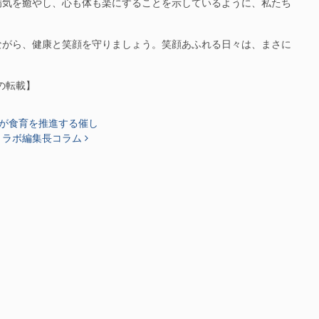
気を癒やし、心も体も楽にすることを示しているように、私たち
がら、健康と笑顔を守りましょう。笑顔あふれる日々は、まさに
らの転載】
が食育を推進する催し
リラボ編集長コラム