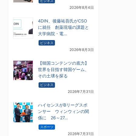
ビジネス
2026年8月4日
4DIN、後藤祐吾氏がCSO
に就任 創薬現場の課題と
大学病院・電…
ビジネス
2026年8月3日
【韓国コンテンツの底力】
世界を目指す韓国ゲーム、
その土壌を探る
ビジネス
2026年7月31日
ハイセンスがBリーグスポ
ンサー ウィンウィンの関
係に 26～27…
スポーツ
2026年7月31日