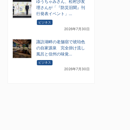
ゆうちゃみさん、松村沙友
理さんが「『防災旧聞』刊
行発表イベント」…
ビジネス
2026年7月30日
諏訪湖畔の老舗宿で琥珀色
の自家源泉 完全掛け流し
風呂と信州の味覚…
ビジネス
2026年7月30日