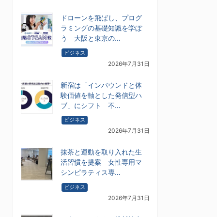
ドローンを飛ばし、プログ
ラミングの基礎知識を学ぼ
う 大阪と東京の…
ビジネス
2026年7月31日
新宿は「インバウンドと体
験価値を軸とした発信型ハ
ブ」にシフト 不…
ビジネス
2026年7月31日
抹茶と運動を取り入れた生
活習慣を提案 女性専用マ
シンピラティス専…
ビジネス
2026年7月31日