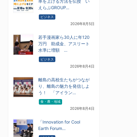
率を上げる方法を伝授 い
えらぶGROUP…
ビジネス
2026年8月5日
若手漫画家ら30人に年120
万円 助成金、アスリート
水準に増額 …
ビジネス
2026年8月4日
離島の高校生たちがつなが
り、離島の魅力を発信しよ
う！ 「アイラン…
食・農・地域
2026年8月4日
「Innovation for Cool
Earth Forum…