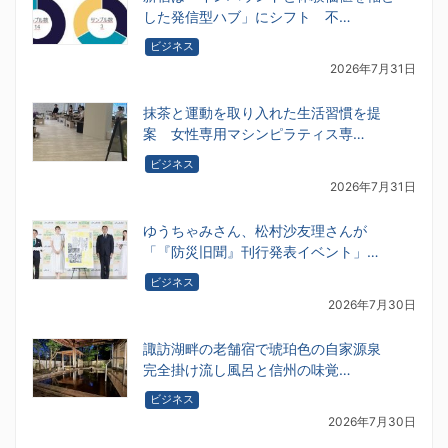
した発信型ハブ」にシフト 不…
ビジネス
2026年7月31日
抹茶と運動を取り入れた生活習慣を提
案 女性専用マシンピラティス専…
ビジネス
2026年7月31日
ゆうちゃみさん、松村沙友理さんが
「『防災旧聞』刊行発表イベント」…
ビジネス
2026年7月30日
諏訪湖畔の老舗宿で琥珀色の自家源泉
完全掛け流し風呂と信州の味覚…
ビジネス
2026年7月30日