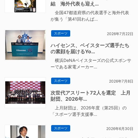
結 海外代表も迎え…
全国47都道府県の代表選手と海外代表
が集う「第41回わんぱ…
スポーツ
2026年7月22日
ハイセンス、ベイスターズ選手たち
の素顔を届けるYo…
横浜DeNAベイスターズの公式スポンサ
ーである家電メーカー…
スポーツ
2026年7月8日
次世代アスリート72人を選定 上月
財団、2026年…
上月財団は、2026年度（第25回）の
「スポーツ選手支援事…
スポーツ
2026年6月30日