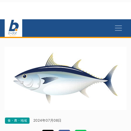
2024年07月08日
食・農・地域