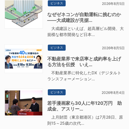
ビジネス
2026年8月5日
なぜゼネコンが自動運転に挑むのか
――大成建設が見据…
大成建設といえば、超高層ビル開発、大
規模な都市開発など日本…
ビジネス
2026年8月5日
不動産業界で来店率と成約率を上げ
る方法を伝授 いえ…
不動産業界に特化したDX（デジタルト
ランスフォーメーション…
ビジネス
2026年8月4日
若手漫画家ら30人に年120万円 助
成金、アスリー…
上月財団（東京都港区）は7月28日、原
則15～25歳の次代…