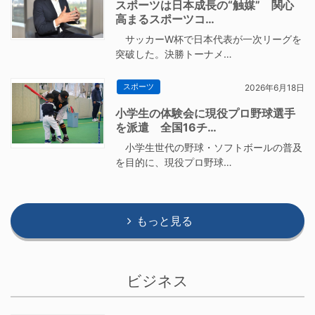
スポーツは日本成長の“触媒” 関心
高まるスポーツコ…
サッカーW杯で日本代表が一次リーグを
突破した。決勝トーナメ…
スポーツ
2026年6月18日
小学生の体験会に現役プロ野球選手
を派遣 全国16チ…
小学生世代の野球・ソフトボールの普及
を目的に、現役プロ野球…
もっと見る
ビジネス