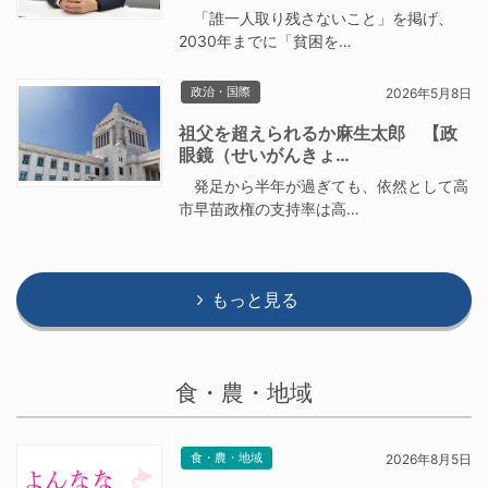
「誰一人取り残さないこと」を掲げ、
2030年までに「貧困を…
政治・国際
2026年5月8日
祖父を超えられるか麻生太郎 【政
眼鏡（せいがんきょ…
発足から半年が過ぎても、依然として高
市早苗政権の支持率は高…
もっと見る
食・農・地域
食・農・地域
2026年8月5日