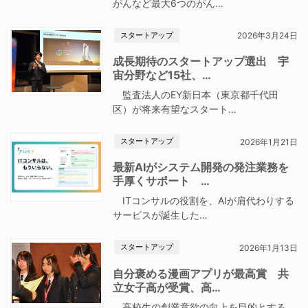
がんなど最大6つのがん…
スタートアップ
2026年3月24日
成長期待のスタートアップ選出 宇
宙分野など15社、…
監査法人のEY新日本（東京都千代田
区）が将来有望なスタート…
スタートアップ
2026年1月21日
最新AIがシステム開発の発注業務を
手厚くサポート …
ITコンサルの役割を、AIが肩代わりする
サービスが誕生した…
スタートアップ
2026年1月13日
自分褒める漫画アプリが最高賞 共
立女子高が受賞、高…
高校生の創業意欲の向上を目的とする