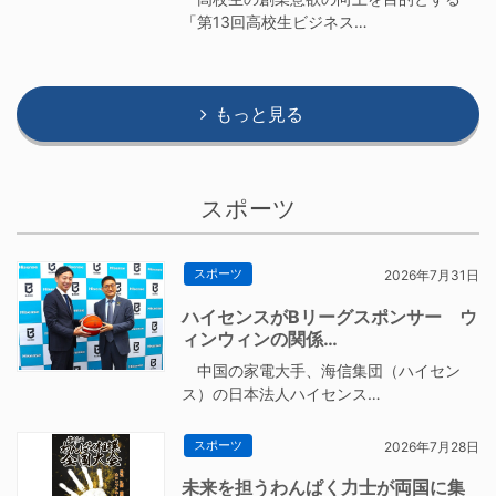
「第13回高校生ビジネス…
もっと見る
スポーツ
スポーツ
2026年7月31日
ハイセンスがBリーグスポンサー ウ
ィンウィンの関係…
中国の家電大手、海信集団（ハイセン
ス）の日本法人ハイセンス…
スポーツ
2026年7月28日
未来を担うわんぱく力士が両国に集