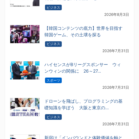
ビジネス
2026年8月3日
【韓国コンテンツの底力】世界を目指す
韓国ゲーム、その土壌を探る
ビジネス
2026年7月31日
ハイセンスがBリーグスポンサー ウィ
ンウィンの関係に 26～27…
スポーツ
2026年7月31日
ドローンを飛ばし、プログラミングの基
礎知識を学ぼう 大阪と東京の…
ビジネス
2026年7月31日
新宿は「インバウンドと体験価値を軸と