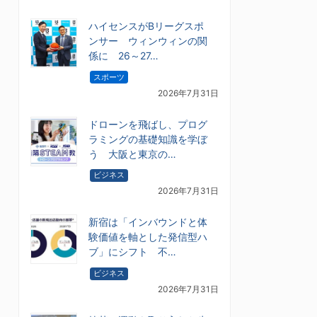
ハイセンスがBリーグスポ
ンサー ウィンウィンの関
係に 26～27…
スポーツ
2026年7月31日
ドローンを飛ばし、プログ
ラミングの基礎知識を学ぼ
う 大阪と東京の…
ビジネス
2026年7月31日
新宿は「インバウンドと体
験価値を軸とした発信型ハ
ブ」にシフト 不…
ビジネス
2026年7月31日