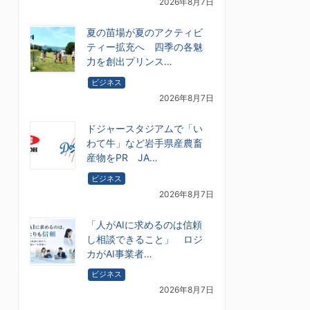
2026年8月7日
夏の苗場が夏のアクティビ
ティー拡充へ 四季の各魅
力を創出プリンス…
ビジネス
2026年8月7日
ドジャースタジアムで「い
わて牛」など岩手県産農畜
産物をPR JA…
ビジネス
2026年8月7日
「人がAIに求めるのは信頼
し相談できること」 ロジ
カがAI事業者…
ビジネス
2026年8月7日