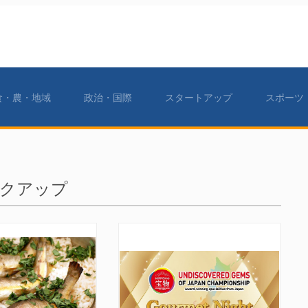
食・農・地域
政治・国際
スタートアップ
スポーツ
クアップ