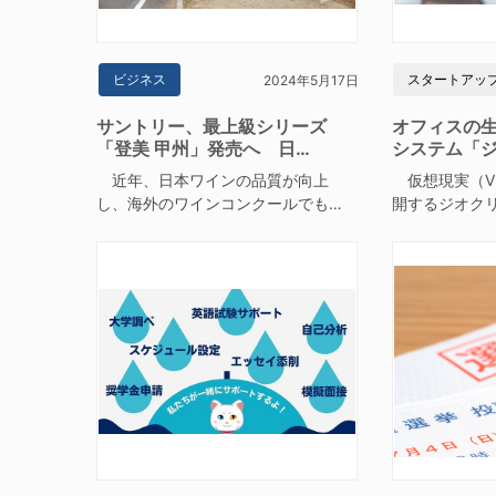
ビジネス
スタートアッ
2024年5月17日
サントリー、最上級シリーズ
オフィスの
「登美 甲州」発売へ 日…
システム「
近年、日本ワインの品質が向上
仮想現実（V
し、海外のワインコンクールでも…
開するジオク