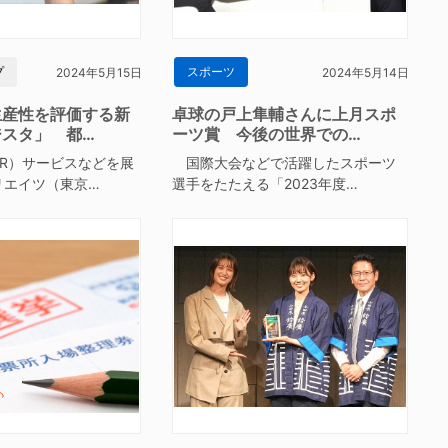
プ
スポーツ
2024年5月15日
2024年5月14日
生産性を評価する新
卓球の戸上隼輔さんに上月スポ
ジスタ」 都…
ーツ賞 今後の世界での…
R）サービスなどを展
国際大会などで活躍したスポーツ
リエイツ（東京…
選手をたたえる「2023年度…