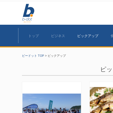
トップ
ビジネス
ピックアップ
ビードット TOP
>
ピックアップ
ピッ