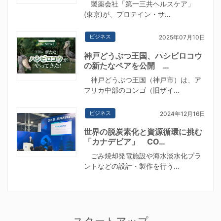
製薬会社「第一三共ヘルスケア」
(東京)が、プロテイン・サ…
ビジネス
2025年07月10日
神戸どうぶつ王国、ハシビロコウ
の新たなペアを公開 …
神戸どうぶつ王国（神戸市）は、ア
フリカ中部のコンゴ（旧ザイ…
ビジネス
2024年12月16日
世界の脱炭素化と資源循環に挑む
「カナデビア」 CO…
ごみ焼却発電施設や海水淡水化プラ
ントなどの設計・製作を行う…