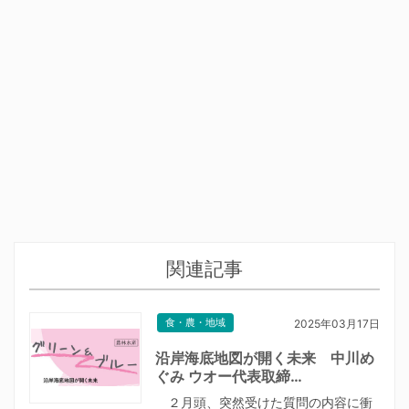
関連記事
食・農・地域
2025年03月17日
沿岸海底地図が開く未来 中川め
ぐみ ウオー代表取締…
２月頭、突然受けた質問の内容に衝