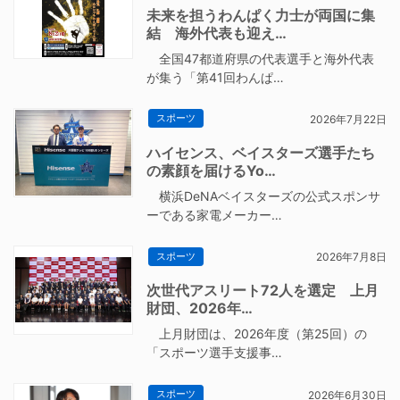
未来を担うわんぱく力士が両国に集
結 海外代表も迎え…
全国47都道府県の代表選手と海外代表
が集う「第41回わんぱ…
スポーツ
2026年7月22日
ハイセンス、ベイスターズ選手たち
の素顔を届けるYo…
横浜DeNAベイスターズの公式スポンサ
ーである家電メーカー…
スポーツ
2026年7月8日
次世代アスリート72人を選定 上月
財団、2026年…
上月財団は、2026年度（第25回）の
「スポーツ選手支援事…
スポーツ
2026年6月30日