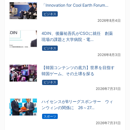
「Innovation for Cool Earth Forum…
ビジネス
2026年8月4日
4DIN、後藤祐吾氏がCSOに就任 創薬
現場の課題と大学病院・電…
ビジネス
2026年8月3日
【韓国コンテンツの底力】世界を目指す
韓国ゲーム、その土壌を探る
ビジネス
2026年7月31日
ハイセンスがBリーグスポンサー ウィ
ンウィンの関係に 26～27…
スポーツ
2026年7月31日