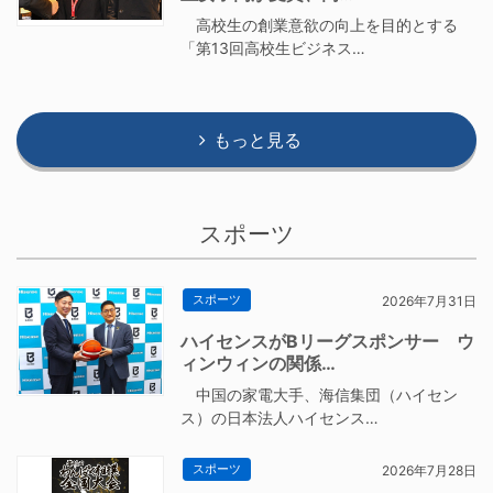
高校生の創業意欲の向上を目的とする
「第13回高校生ビジネス…
もっと見る
スポーツ
スポーツ
2026年7月31日
ハイセンスがBリーグスポンサー ウ
ィンウィンの関係…
中国の家電大手、海信集団（ハイセン
ス）の日本法人ハイセンス…
スポーツ
2026年7月28日