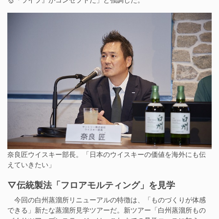
奈良匠ウイスキー部長。「日本のウイスキーの価値を海外にも伝
えていきたい」
▽伝統製法「フロアモルティング」を見学
今回の白州蒸溜所リニューアルの特徴は、「ものづくりが体感
できる」新たな蒸溜所見学ツアーだ。新ツアー「白州蒸溜所もの