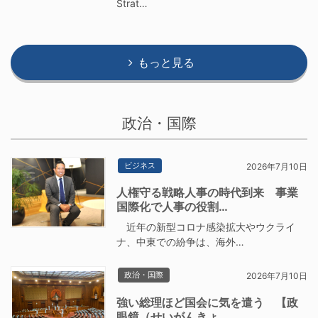
Strat…
もっと見る
政治・国際
ビジネス
2026年7月10日
人権守る戦略人事の時代到来 事業
国際化で人事の役割…
近年の新型コロナ感染拡大やウクライ
ナ、中東での紛争は、海外…
政治・国際
2026年7月10日
強い総理ほど国会に気を遣う 【政
眼鏡（せいがんきょ…