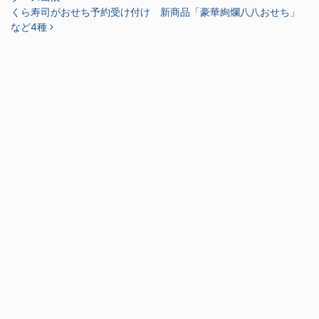
くら寿司がおせち予約受け付け 新商品「豪華絢爛八八おせち」
など4種