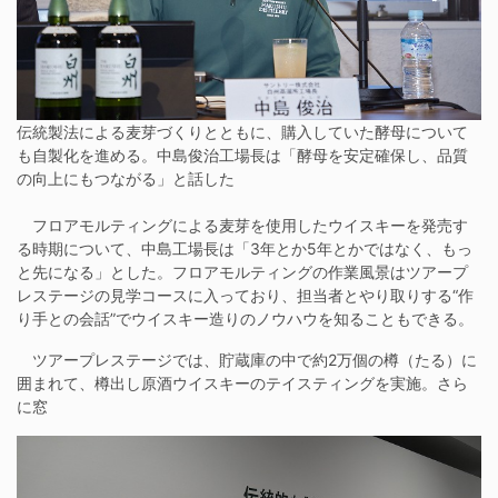
伝統製法による麦芽づくりとともに、購入していた酵母について
も自製化を進める。中島俊治工場長は「酵母を安定確保し、品質
の向上にもつながる」と話した
フロアモルティングによる麦芽を使用したウイスキーを発売す
る時期について、中島工場長は「3年とか5年とかではなく、もっ
と先になる」とした。フロアモルティングの作業風景はツアープ
レステージの見学コースに入っており、担当者とやり取りする“作
り手との会話”でウイスキー造りのノウハウを知ることもできる。
ツアープレステージでは、貯蔵庫の中で約2万個の樽（たる）に
囲まれて、樽出し原酒ウイスキーのテイスティングを実施。さら
に窓