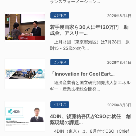
ランスフォーメーション…
ビジネス
2026年8月4日
若手漫画家ら30人に年120万円 助
成金、アスリー…
上月財団（東京都港区）は7月28日、原
則15～25歳の次代…
ビジネス
2026年8月4日
「Innovation for Cool Eart…
経済産業省と国立研究開発法人新エネル
ギー・産業技術総合開発…
ビジネス
2026年8月3日
4DIN、後藤祐吾氏がCSOに就任 創
薬現場の課題…
4DIN（東京）は、8月付でCSO（Chief