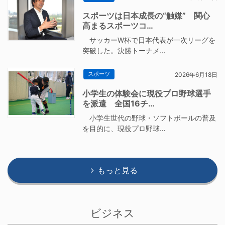
スポーツは日本成長の“触媒” 関心
高まるスポーツコ…
サッカーW杯で日本代表が一次リーグを
突破した。決勝トーナメ…
スポーツ
2026年6月18日
小学生の体験会に現役プロ野球選手
を派遣 全国16チ…
小学生世代の野球・ソフトボールの普及
を目的に、現役プロ野球…
もっと見る
ビジネス