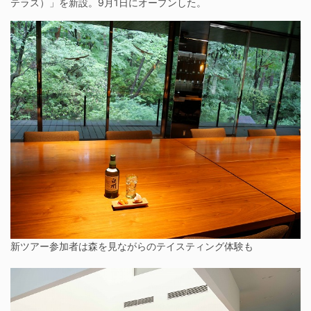
テラス）」を新設。9月1日にオープンした。
新ツアー参加者は森を見ながらのテイスティング体験も