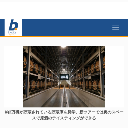
約2万樽が貯蔵されている貯蔵庫を見学。新ツアーでは奧のスペー
スで原酒のテイスティングができる