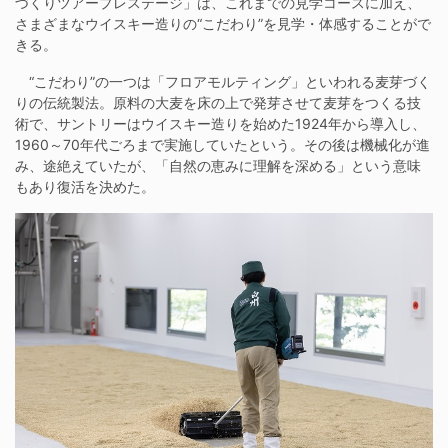
づくりツアープレステージ」は、これまでの見学コースに加え、
さまざまなウイスキー造りの“こだわり”を見学・体感することがで
きる。
“こだわり”の一つは「フロアモルティング」といわれる麦芽づく
りの伝統製法。原料の大麦を床の上で発芽させて麦芽をつくる技
術で、サントリーはウイスキー造りを始めた1924年から導入し、
1960～70年代ごろまで実施していたという。その後は機械化が進
み、途絶えていたが、「自然の恵みに理解を深める」という意味
もあり復活を決めた。