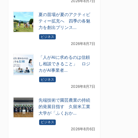
2026年8月7日
夏の苗場が夏のアクティビ
ティー拡充へ 四季の各魅
力を創出プリンス…
ビジネス
2026年8月7日
「人がAIに求めるのは信頼
し相談できること」 ロジ
カがAI事業者…
ビジネス
2026年8月7日
先端技術で園芸農業の持続
的発展目指す 久留米工業
大学が「ふくおか…
ビジネス
2026年8月6日