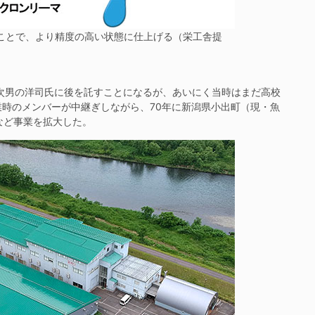
ことで、より精度の高い状態に仕上げる（栄工舎提
次男の洋司氏に後を託すことになるが、あいにく当時はまだ高校
時のメンバーが中継ぎしながら、70年に新潟県小出町（現・魚
など事業を拡大した。