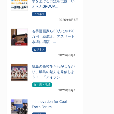
率を上げる方法を伝授 い
えらぶGROUP…
ビジネス
2026年8月5日
若手漫画家ら30人に年120
万円 助成金、アスリート
水準に増額 …
ビジネス
2026年8月4日
離島の高校生たちがつなが
り、離島の魅力を発信しよ
う！ 「アイラン…
食・農・地域
2026年8月4日
「Innovation for Cool
Earth Forum…