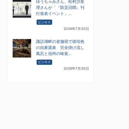
ゆうちゃみさん、松村沙友
理さんが「『防災旧聞』刊
行発表イベント」…
ビジネス
2026年7月30日
諏訪湖畔の老舗宿で琥珀色
の自家源泉 完全掛け流し
風呂と信州の味覚…
ビジネス
2026年7月30日