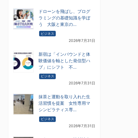
ドローンを飛ばし、プログ
ラミングの基礎知識を学ぼ
う 大阪と東京の…
ビジネス
2026年7月31日
新宿は「インバウンドと体
験価値を軸とした発信型ハ
ブ」にシフト 不…
ビジネス
2026年7月31日
抹茶と運動を取り入れた生
活習慣を提案 女性専用マ
シンピラティス専…
ビジネス
2026年7月31日