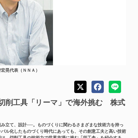
智宏晃代表（ＮＮＡ）
 切削工具「リーマ」で海外挑む 株式
み立て、設計──。ものづくりに関わるさまざまな技術力を持っ
ローバル化したものづくり時代にあっても、その創意工夫と高い技術
回は、切削工具の技術力で世界市場に挑む「栄工舎」を紹介する。