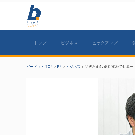
トップ
ビジネス
ピックアップ
ビードット TOP
>
PR
>
ビジネス
>
品ぞろえ4万5,000種で世