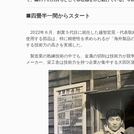
■四畳半一間からスタート
2022年６月、創業５代目に就任した越智宏晃・代表取
使用する部品は、特に精密性を求められるが「海外製品
する技術力の高さを実感した。
製造業の熟練技術の中でも、金属の切削は技術力が競争
メーカー、栄工舎は技術力を持つ企業が集中する大田区