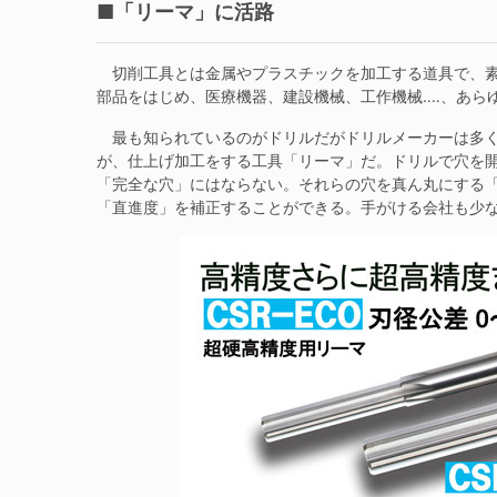
■「リーマ」に活路
切削工具とは金属やプラスチックを加工する道具で、素
部品をはじめ、医療機器、建設機械、工作機械‥‥、あら
最も知られているのがドリルだがドリルメーカーは多く
が、仕上げ加工をする工具「リーマ」だ。ドリルで穴を
「完全な穴」にはならない。それらの穴を真ん丸にする
「直進度」を補正することができる。手がける会社も少