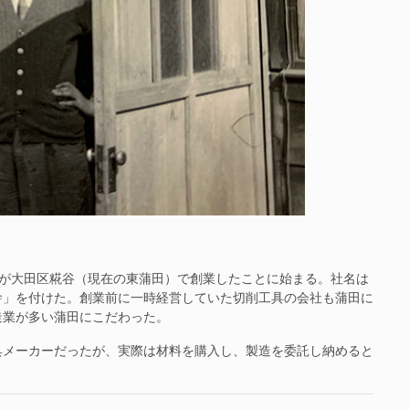
栄氏が大田区糀谷（現在の東蒲田）で創業したことに始まる。社名は
舎」を付けた。創業前に一時経営していた切削工具の会社も蒲田に
造業が多い蒲田にこだわった。
メーカーだったが、実際は材料を購入し、製造を委託し納めると