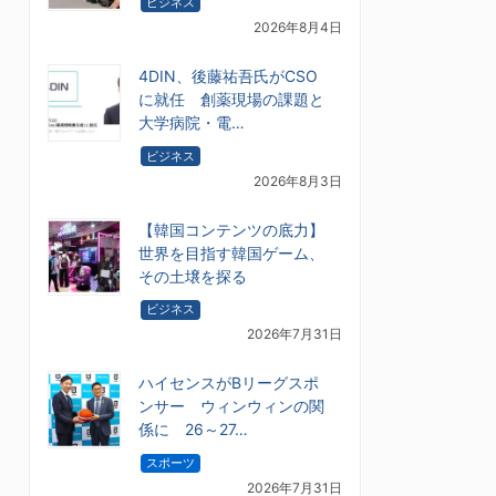
ビジネス
2026年8月4日
4DIN、後藤祐吾氏がCSO
に就任 創薬現場の課題と
大学病院・電…
ビジネス
2026年8月3日
【韓国コンテンツの底力】
世界を目指す韓国ゲーム、
その土壌を探る
ビジネス
2026年7月31日
ハイセンスがBリーグスポ
ンサー ウィンウィンの関
係に 26～27…
スポーツ
2026年7月31日