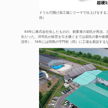
ドリル穴開け加工後にリーマで仕上げをする
供）
64年に株式会社化したものの、創業者の栄氏が死去。
生だった。洋司氏が経営を引き継ぐまでは栄氏の妻や創業
沼市）、74年には同県の守門村（同）に工場を新設する