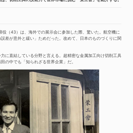
締役（43）は、海外での展示会に参加した際、驚いた。航空機に
の誤差が意外と緩い」ためだった。改めて、日本のものづくりに関
力に直結している分野と言える。超精密な金属加工向け切削工具
蒲田の中でも「知られざる世界企業」だ。