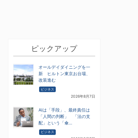
ピックアップ
オールデイダイニングを一
新 ヒルトン東京お台場、
改装進む
ビジネス
2026年8月7日
AIは「手段」、最終責任は
「人間の判断」 「法の支
配」という「傘…
ビジネス