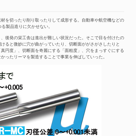
材を切ったり削り取ったりして成形する。自動車や航空機などの
ゆる製品造りに欠かせない。
、後発の栄工舎は進出が難しい状況だった。そこで目を付けたの
開けると微妙に穴が曲がっていたり、切断面ががさがさしたりと
「真円度」、切断面を奇麗にする「面粗度」、穴をまっすぐにする
なかったリーマを製造することで事業を伸ばしていった。