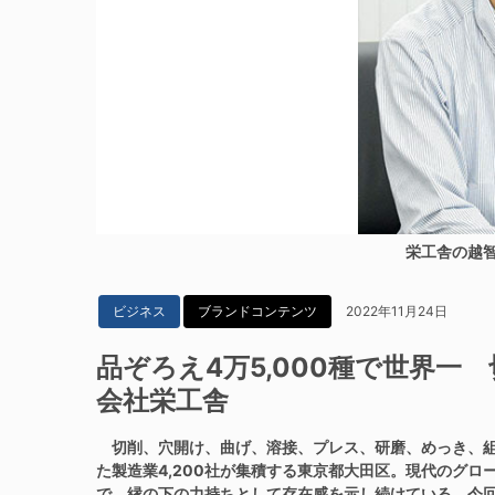
栄工舎の越
2022年11月24日
ビジネス
ブランドコンテンツ
品ぞろえ4万5,000種で世界一
会社栄工舎
切削、穴開け、曲げ、溶接、プレス、研磨、めっき、組
た製造業4,200社が集積する東京都大田区。現代のグ
で、縁の下の力持ちとして存在感を示し続けている。今