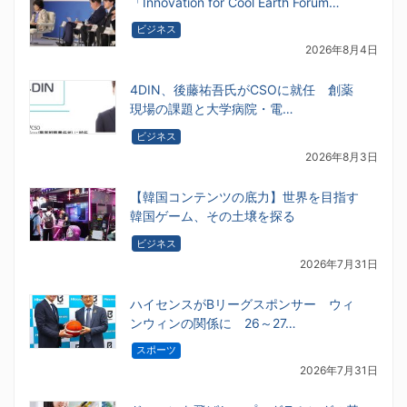
「Innovation for Cool Earth Forum…
ビジネス
2026年8月4日
4DIN、後藤祐吾氏がCSOに就任 創薬
現場の課題と大学病院・電…
ビジネス
2026年8月3日
【韓国コンテンツの底力】世界を目指す
韓国ゲーム、その土壌を探る
ビジネス
2026年7月31日
ハイセンスがBリーグスポンサー ウィ
ンウィンの関係に 26～27…
スポーツ
2026年7月31日