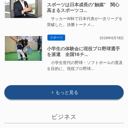
スポーツは日本成長の“触媒” 関心
高まるスポーツコ…
サッカーW杯で日本代表が一次リーグを
突破した。決勝トーナメ…
スポーツ
2026年6月18日
小学生の体験会に現役プロ野球選手
を派遣 全国16チ…
小学生世代の野球・ソフトボールの普及
を目的に、現役プロ野球…
もっと見る
ビジネス