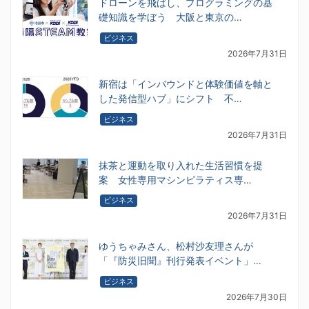
ドローンを飛ばし、プログラミングの基
礎知識を学ぼう 大阪と東京の…
ビジネス
2026年7月31日
新宿は「インバウンドと体験価値を軸と
した発信型ハブ」にシフト 不…
ビジネス
2026年7月31日
抹茶と運動を取り入れた生活習慣を提
案 女性専用マシンピラティス専…
ビジネス
2026年7月31日
ゆうちゃみさん、松村沙友理さんが
「『防災旧聞』刊行発表イベント」…
ビジネス
2026年7月30日