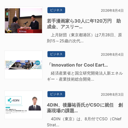
ビジネス
2026年8月4日
若手漫画家ら30人に年120万円 助
成金、アスリー…
上月財団（東京都港区）は7月28日、原
則15～25歳の次代…
ビジネス
2026年8月4日
「Innovation for Cool Eart…
経済産業省と国立研究開発法人新エネル
ギー・産業技術総合開発…
ビジネス
2026年8月3日
4DIN、後藤祐吾氏がCSOに就任 創
薬現場の課題…
4DIN（東京）は、8月付でCSO（Chief
Strat…