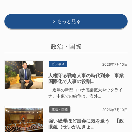
もっと見る
政治・国際
ビジネス
2026年7月10日
人権守る戦略人事の時代到来 事業
国際化で人事の役割…
近年の新型コロナ感染拡大やウクライ
ナ、中東での紛争は、海外…
政治・国際
2026年7月10日
強い総理ほど国会に気を遣う 【政
眼鏡（せいがんきょ…