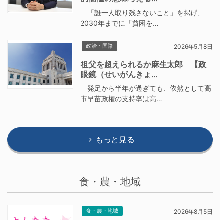
「誰一人取り残さないこと」を掲げ、
2030年までに「貧困を…
政治・国際
2026年5月8日
祖父を超えられるか麻生太郎 【政
眼鏡（せいがんきょ…
発足から半年が過ぎても、依然として高
市早苗政権の支持率は高…
もっと見る
食・農・地域
食・農・地域
2026年8月5日