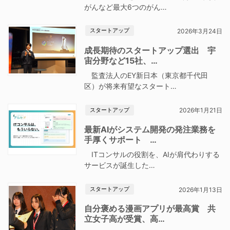
がんなど最大6つのがん…
スタートアップ
2026年3月24日
成長期待のスタートアップ選出 宇
宙分野など15社、…
監査法人のEY新日本（東京都千代田
区）が将来有望なスタート…
スタートアップ
2026年1月21日
最新AIがシステム開発の発注業務を
手厚くサポート …
ITコンサルの役割を、AIが肩代わりする
サービスが誕生した…
スタートアップ
2026年1月13日
自分褒める漫画アプリが最高賞 共
立女子高が受賞、高…