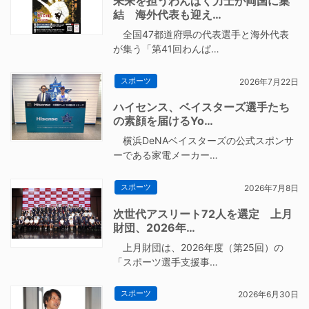
未来を担うわんぱく力士が両国に集
結 海外代表も迎え…
全国47都道府県の代表選手と海外代表
が集う「第41回わんぱ…
スポーツ
2026年7月22日
ハイセンス、ベイスターズ選手たち
の素顔を届けるYo…
横浜DeNAベイスターズの公式スポンサ
ーである家電メーカー…
スポーツ
2026年7月8日
次世代アスリート72人を選定 上月
財団、2026年…
上月財団は、2026年度（第25回）の
「スポーツ選手支援事…
スポーツ
2026年6月30日