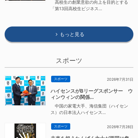
高校生の創業意欲の向上を目的とする
「第13回高校生ビジネス…
もっと見る
スポーツ
スポーツ
2026年7月31日
ハイセンスがBリーグスポンサー ウ
ィンウィンの関係…
中国の家電大手、海信集団（ハイセン
ス）の日本法人ハイセンス…
スポーツ
2026年7月28日