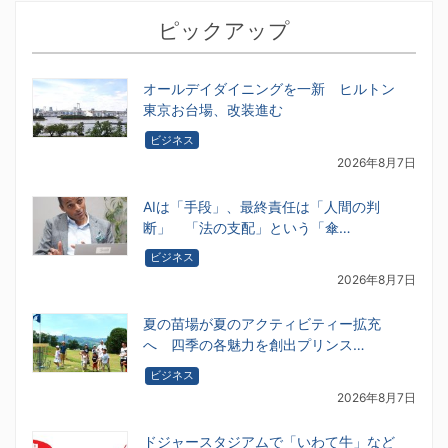
ピックアップ
オールデイダイニングを一新 ヒルトン
東京お台場、改装進む
ビジネス
2026年8月7日
AIは「手段」、最終責任は「人間の判
断」 「法の支配」という「傘…
ビジネス
2026年8月7日
夏の苗場が夏のアクティビティー拡充
へ 四季の各魅力を創出プリンス…
ビジネス
2026年8月7日
ドジャースタジアムで「いわて牛」など