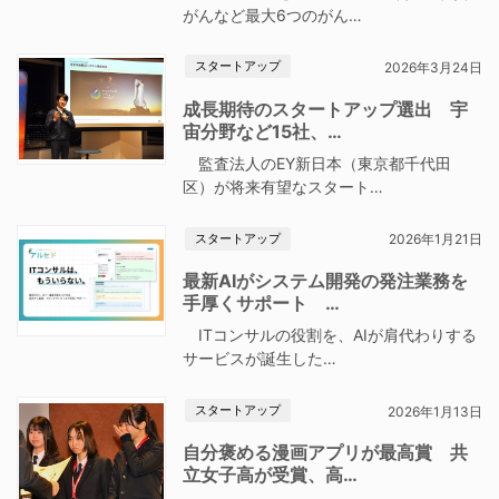
がんなど最大6つのがん…
スタートアップ
2026年3月24日
成長期待のスタートアップ選出 宇
宙分野など15社、…
監査法人のEY新日本（東京都千代田
区）が将来有望なスタート…
スタートアップ
2026年1月21日
最新AIがシステム開発の発注業務を
手厚くサポート …
ITコンサルの役割を、AIが肩代わりする
サービスが誕生した…
スタートアップ
2026年1月13日
自分褒める漫画アプリが最高賞 共
立女子高が受賞、高…