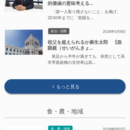
的価値の意味考える…
「誰一人取り残さないこと」を掲げ、
2030年までに「貧困を…
政治・国際
2026年5月8日
祖父を超えられるか麻生太郎 【政
眼鏡（せいがんきょ…
発足から半年が過ぎても、依然として高
市早苗政権の支持率は高…
もっと見る
食・農・地域
食・農・地域
2026年8月5日