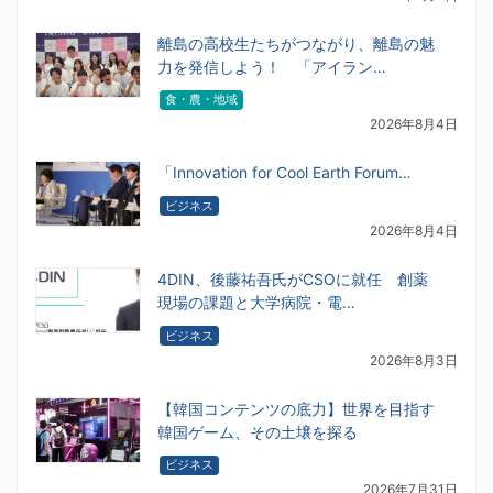
離島の高校生たちがつながり、離島の魅
力を発信しよう！ 「アイラン…
食・農・地域
2026年8月4日
「Innovation for Cool Earth Forum…
ビジネス
2026年8月4日
4DIN、後藤祐吾氏がCSOに就任 創薬
現場の課題と大学病院・電…
ビジネス
2026年8月3日
【韓国コンテンツの底力】世界を目指す
韓国ゲーム、その土壌を探る
ビジネス
2026年7月31日