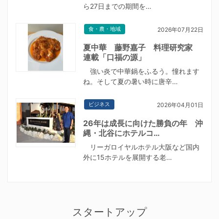
ら27日までの期間を…
食・農・地域
2026年07月22日
夏中華 藤野嘉子 料理研究家
連載「口福の源」
強い炎で中華鍋をふるう。憧れます
ね。そして夏の暑い時に唐辛…
ビジネス
2026年04月01日
26年は成長に向けた勝負の年 沖
縄・北谷にホテルコ…
リーガロイヤルホテル大阪など国内
外に15ホテルを展開する老…
スタートアップ