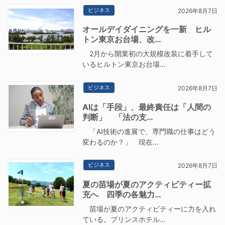
ビジネス
2026年8月7日
オールデイダイニングを一新 ヒル
トン東京お台場、改…
2月から開業初の大規模改装に着手して
いるヒルトン東京お台場…
ビジネス
2026年8月7日
AIは「手段」、最終責任は「人間の
判断」 「法の支…
「AI技術の進展で、専門職の仕事はどう
変わるのか？」 現在…
ビジネス
2026年8月7日
夏の苗場が夏のアクティビティー拡
充へ 四季の各魅力…
苗場が夏のアクティビティーに力を入れ
ている。プリンスホテル…