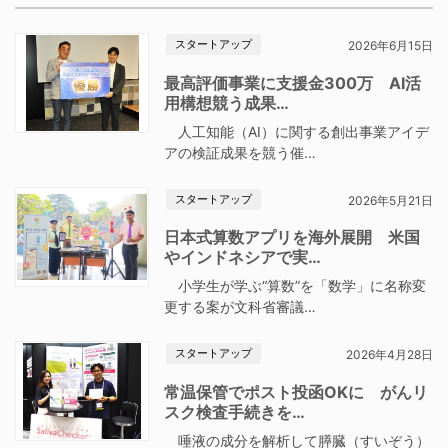
スタートアップ
2026年6月15日
最高評価事業に支援金300万 AI活
用構想競う成果…
人工知能（AI）に関する創出事業アイデ
アの検証成果を競う催…
スタートアップ
2026年5月21日
日本式算数アプリを海外展開 米国
やインドネシアで実…
小学生が学ぶ“算数”を「数学」に名称変
更する案が文科省審議…
スタートアップ
2026年4月28日
常温保管でポスト投函OKに がんリ
スク検査手続きを…
唾液の成分を解析して膵臓（すいぞう）