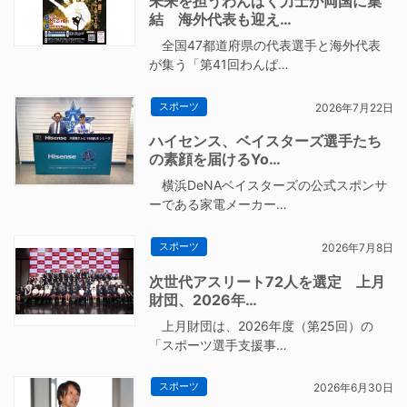
未来を担うわんぱく力士が両国に集
結 海外代表も迎え…
全国47都道府県の代表選手と海外代表
が集う「第41回わんぱ…
スポーツ
2026年7月22日
ハイセンス、ベイスターズ選手たち
の素顔を届けるYo…
横浜DeNAベイスターズの公式スポンサ
ーである家電メーカー…
スポーツ
2026年7月8日
次世代アスリート72人を選定 上月
財団、2026年…
上月財団は、2026年度（第25回）の
「スポーツ選手支援事…
スポーツ
2026年6月30日