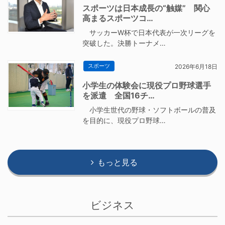
スポーツは日本成長の“触媒” 関心
高まるスポーツコ…
サッカーW杯で日本代表が一次リーグを
突破した。決勝トーナメ…
スポーツ
2026年6月18日
小学生の体験会に現役プロ野球選手
を派遣 全国16チ…
小学生世代の野球・ソフトボールの普及
を目的に、現役プロ野球…
もっと見る
ビジネス