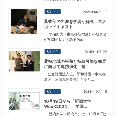
ビジネス
2024年05月13日
紫式部の生涯を学者が解説 早大
ポッドキャスト
早稲田大（東京都新宿区）の研究者
が学問の魅力を語るPod…
ビジネス
2025年11月19日
北極地域の平和と持続可能な発展
に向けて連携強化 笹…
公益財団法人笹川平和財団（東京都
港区、角南篤理事長）とグリ…
ビジネス
2024年10月14日
10月19日から「新潟大学
WeeK2024」 学園…
新潟大学（新潟市）は、10月19日か