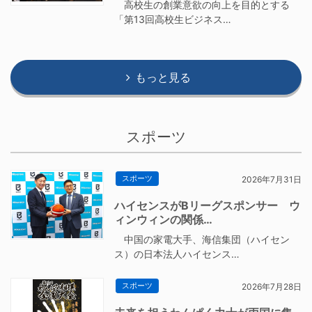
高校生の創業意欲の向上を目的とする
「第13回高校生ビジネス…
もっと見る
スポーツ
スポーツ
2026年7月31日
ハイセンスがBリーグスポンサー ウ
ィンウィンの関係…
中国の家電大手、海信集団（ハイセン
ス）の日本法人ハイセンス…
スポーツ
2026年7月28日