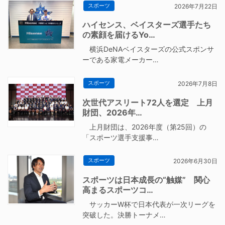
スポーツ
2026年7月22日
ハイセンス、ベイスターズ選手たち
の素顔を届けるYo…
横浜DeNAベイスターズの公式スポンサ
ーである家電メーカー…
スポーツ
2026年7月8日
次世代アスリート72人を選定 上月
財団、2026年…
上月財団は、2026年度（第25回）の
「スポーツ選手支援事…
スポーツ
2026年6月30日
スポーツは日本成長の“触媒” 関心
高まるスポーツコ…
サッカーW杯で日本代表が一次リーグを
突破した。決勝トーナメ…