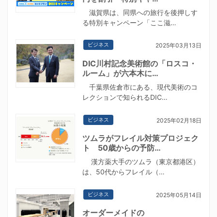
滋賀県は、同県への旅行を後押しす
る特別キャンペーン「ここ滋…
ビジネス
2025年03月13日
DIC川村記念美術館の「ロスコ・
ルーム」が六本木に…
千葉県佐倉市にある、現代美術のコ
レクションで知られるDIC…
ビジネス
2025年02月18日
ツムラがフレイル対策プロジェク
ト 50歳からの予防…
漢方薬大手のツムラ（東京都港区）
は、50代からフレイル（…
ビジネス
2025年05月14日
オーダーメイドの