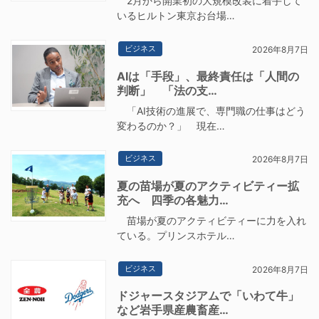
2月から開業初の大規模改装に着手して
いるヒルトン東京お台場…
ビジネス
2026年8月7日
AIは「手段」、最終責任は「人間の
判断」 「法の支…
「AI技術の進展で、専門職の仕事はどう
変わるのか？」 現在…
ビジネス
2026年8月7日
夏の苗場が夏のアクティビティー拡
充へ 四季の各魅力…
苗場が夏のアクティビティーに力を入れ
ている。プリンスホテル…
ビジネス
2026年8月7日
ドジャースタジアムで「いわて牛」
など岩手県産農畜産…