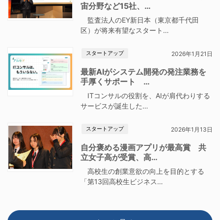
宙分野など15社、…
監査法人のEY新日本（東京都千代田
区）が将来有望なスタート…
スタートアップ
2026年1月21日
最新AIがシステム開発の発注業務を
手厚くサポート …
ITコンサルの役割を、AIが肩代わりする
サービスが誕生した…
スタートアップ
2026年1月13日
自分褒める漫画アプリが最高賞 共
立女子高が受賞、高…
高校生の創業意欲の向上を目的とする
「第13回高校生ビジネス…