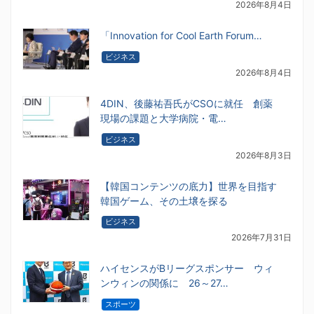
2026年8月4日
「Innovation for Cool Earth Forum…
ビジネス
2026年8月4日
4DIN、後藤祐吾氏がCSOに就任 創薬
現場の課題と大学病院・電…
ビジネス
2026年8月3日
【韓国コンテンツの底力】世界を目指す
韓国ゲーム、その土壌を探る
ビジネス
2026年7月31日
ハイセンスがBリーグスポンサー ウィ
ンウィンの関係に 26～27…
スポーツ