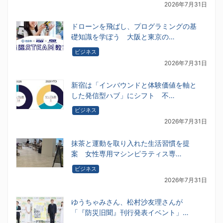
2026年7月31日
ドローンを飛ばし、プログラミングの基
礎知識を学ぼう 大阪と東京の…
ビジネス
2026年7月31日
新宿は「インバウンドと体験価値を軸と
した発信型ハブ」にシフト 不…
ビジネス
2026年7月31日
抹茶と運動を取り入れた生活習慣を提
案 女性専用マシンピラティス専…
ビジネス
2026年7月31日
ゆうちゃみさん、松村沙友理さんが
「『防災旧聞』刊行発表イベント」…