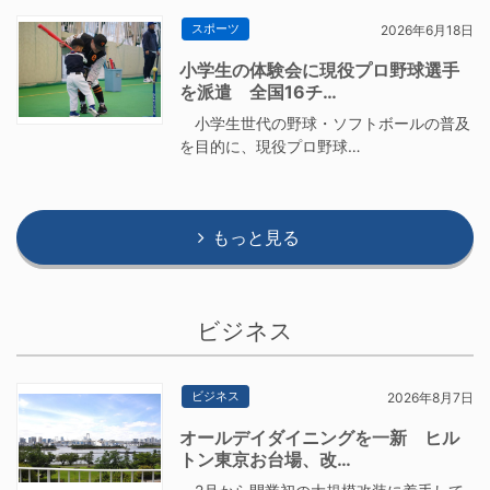
スポーツ
2026年6月18日
小学生の体験会に現役プロ野球選手
を派遣 全国16チ…
小学生世代の野球・ソフトボールの普及
を目的に、現役プロ野球…
もっと見る
ビジネス
ビジネス
2026年8月7日
オールデイダイニングを一新 ヒル
トン東京お台場、改…