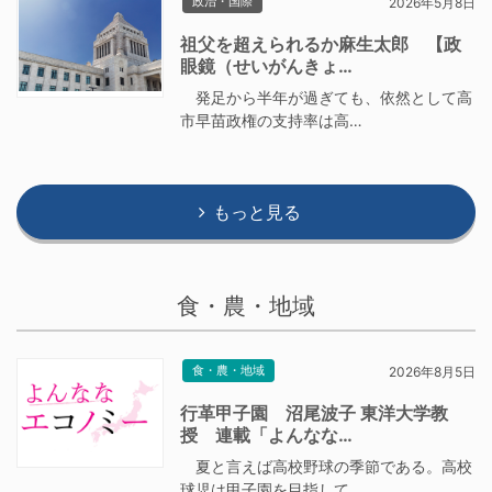
政治・国際
2026年5月8日
祖父を超えられるか麻生太郎 【政
眼鏡（せいがんきょ…
発足から半年が過ぎても、依然として高
市早苗政権の支持率は高…
もっと見る
食・農・地域
食・農・地域
2026年8月5日
行革甲子園 沼尾波子 東洋大学教
授 連載「よんなな…
夏と言えば高校野球の季節である。高校
球児は甲子園を目指して…