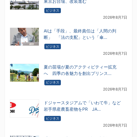
東京お台場、改装進む
ビジネス
2026年8月7日
AIは「手段」、最終責任は「人間の判
断」 「法の支配」という「傘…
ビジネス
2026年8月7日
夏の苗場が夏のアクティビティー拡充
へ 四季の各魅力を創出プリンス…
ビジネス
2026年8月7日
ドジャースタジアムで「いわて牛」など
岩手県産農畜産物をPR JA…
ビジネス
2026年8月7日