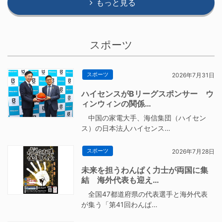
もっと見る
スポーツ
スポーツ
2026年7月31日
ハイセンスがBリーグスポンサー ウ
ィンウィンの関係…
中国の家電大手、海信集団（ハイセン
ス）の日本法人ハイセンス…
スポーツ
2026年7月28日
未来を担うわんぱく力士が両国に集
結 海外代表も迎え…
全国47都道府県の代表選手と海外代表
が集う「第41回わんぱ…