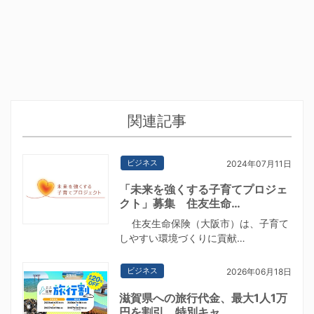
関連記事
ビジネス
2024年07月11日
「未来を強くする子育てプロジェ
クト」募集 住友生命…
住友生命保険（大阪市）は、子育て
しやすい環境づくりに貢献…
ビジネス
2026年06月18日
滋賀県への旅行代金、最大1人1万
円を割引 特別キャ…