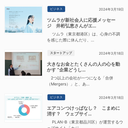
ビジネス
2024年3月19日
ツムラが新社会人に応援メッセー
ジ 井桁弘恵さんがエ…
ツムラ（東京都港区）は、心身の不調
を感じた際に休んだり、…
スタートアップ
2024年3月18日
大きなお金とたくさんの人の心を動
かす “企業どうし…
2つ以上の会社が一つになる「合併
（Mergers）」と、あ…
ビジネス
2024年3月18日
エアコンつけっぱなし？ こまめに
消す？ ウェブサイ…
PLAN-B（東京都品川区）が運営するウ
ェブサイト「カジ…