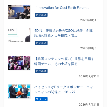
「Innovation for Cool Earth Forum…
ビジネス
2026年8月4日
4DIN、後藤祐吾氏がCSOに就任 創薬
現場の課題と大学病院・電…
ビジネス
2026年8月3日
【韓国コンテンツの底力】世界を目指す
韓国ゲーム、その土壌を探る
ビジネス
2026年7月31日
ハイセンスがBリーグスポンサー ウィ
ンウィンの関係に 26～27…
スポーツ
2026年7月31日