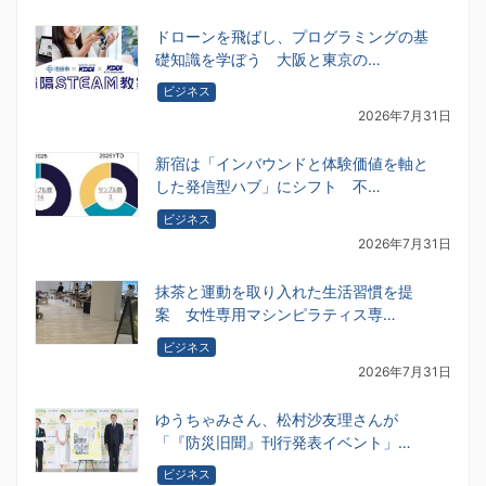
ドローンを飛ばし、プログラミングの基
礎知識を学ぼう 大阪と東京の…
ビジネス
2026年7月31日
新宿は「インバウンドと体験価値を軸と
した発信型ハブ」にシフト 不…
ビジネス
2026年7月31日
抹茶と運動を取り入れた生活習慣を提
案 女性専用マシンピラティス専…
ビジネス
2026年7月31日
ゆうちゃみさん、松村沙友理さんが
「『防災旧聞』刊行発表イベント」…
ビジネス