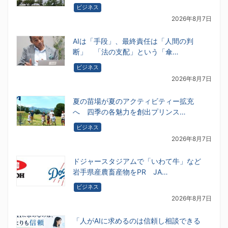
ビジネス
2026年8月7日
AIは「手段」、最終責任は「人間の判
断」 「法の支配」という「傘…
ビジネス
2026年8月7日
夏の苗場が夏のアクティビティー拡充
へ 四季の各魅力を創出プリンス…
ビジネス
2026年8月7日
ドジャースタジアムで「いわて牛」など
岩手県産農畜産物をPR JA…
ビジネス
2026年8月7日
「人がAIに求めるのは信頼し相談できる