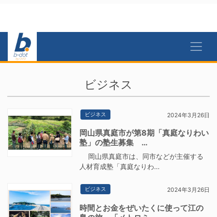
ビジネス
ビジネス
2024年3月26日
岡山県真庭市が第8期「真庭なりわい
塾」の塾生募集 …
岡山県真庭市は、同市などが主催する
人材育成塾「真庭なりわ…
ビジネス
2024年3月26日
時間とお金をぜいたくに使って江の