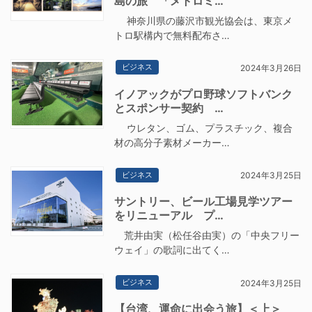
島の旅 「メトロミ…
神奈川県の藤沢市観光協会は、東京メ
トロ駅構内で無料配布さ…
ビジネス
2024年3月26日
イノアックがプロ野球ソフトバンク
とスポンサー契約 …
ウレタン、ゴム、プラスチック、複合
材の高分子素材メーカー…
ビジネス
2024年3月25日
サントリー、ビール工場見学ツアー
をリニューアル プ…
荒井由実（松任谷由実）の「中央フリー
ウェイ」の歌詞に出てく…
ビジネス
2024年3月25日
【台湾、運命に出会う旅】＜上＞