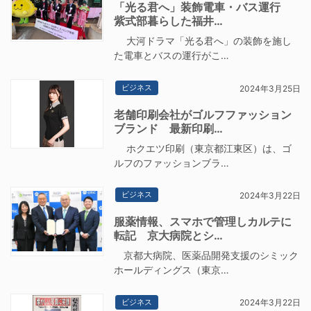
「光る君へ」装飾電車・バス運行
紫式部暮らした福井…
大河ドラマ「光る君へ」の装飾を施し
た電車とバスの運行がこ…
ビジネス
2024年3月25日
老舗印刷会社がゴルフファッション
ブランド 最新印刷…
ホクエツ印刷（東京都江東区）は、ゴ
ルフのファッションブラ…
ビジネス
2024年3月22日
服薬情報、スマホで管理しカルテに
転記 京大病院とシ…
京都大病院、医薬品開発支援のシミック
ホールディングス（東京…
ビジネス
2024年3月22日