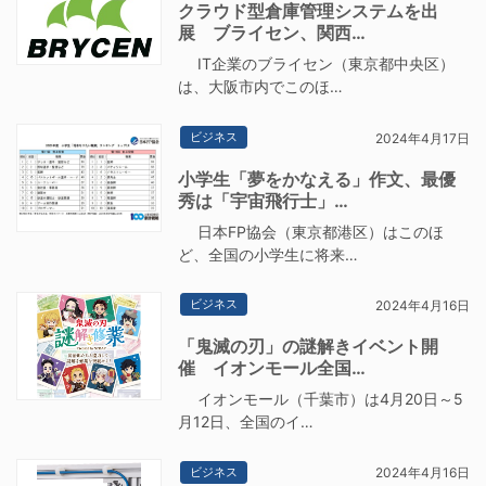
クラウド型倉庫管理システムを出
展 ブライセン、関西…
IT企業のブライセン（東京都中央区）
は、大阪市内でこのほ…
ビジネス
2024年4月17日
小学生「夢をかなえる」作文、最優
秀は「宇宙飛行士」…
日本FP協会（東京都港区）はこのほ
ど、全国の小学生に将来…
ビジネス
2024年4月16日
「鬼滅の刃」の謎解きイベント開
催 イオンモール全国…
イオンモール（千葉市）は4月20日～5
月12日、全国のイ…
ビジネス
2024年4月16日