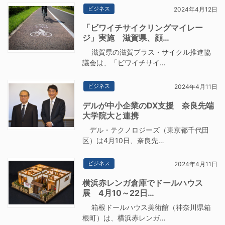
ビジネス
2024年4月12日
「ビワイチサイクリングマイレー
ジ」実施 滋賀県、顔…
滋賀県の滋賀プラス・サイクル推進協
議会は、「ビワイチサイ…
ビジネス
2024年4月11日
デルが中小企業のDX支援 奈良先端
大学院大と連携
デル・テクノロジーズ（東京都千代田
区）は4月10日、奈良先…
ビジネス
2024年4月11日
横浜赤レンガ倉庫でドールハウス
展 4月10～22日…
箱根ドールハウス美術館（神奈川県箱
根町）は、横浜赤レンガ…