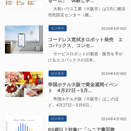
るーム」 体験し学…
大和ハウス工業（大阪市）は3月に横浜
市民防災センター（横…
ビジネス
2024年4月19日
コードレス窓拭きロボット発売 エ
コバックス、コンセ…
サービスロボットの製造・販売を手が
けるエコバックスの日本…
ビジネス
2024年4月18日
帝国ホテル大阪で黄金週間イベン
ト 4月27日～5月…
帝国ホテル大阪（大阪市）はこのほ
ど、4月27日～5月6日…
ビジネス
2024年4月18日
65歳以上対象に「シニア書写教