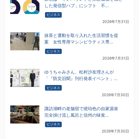
した発信型ハブ」にシフト 不…
ビジネス
2026年7月31日
抹茶と運動を取り入れた生活習慣を提
案 女性専用マシンピラティス専…
ビジネス
2026年7月31日
ゆうちゃみさん、松村沙友理さんが
「『防災旧聞』刊行発表イベント」…
ビジネス
2026年7月30日
諏訪湖畔の老舗宿で琥珀色の自家源泉
完全掛け流し風呂と信州の味覚…
ビジネス
2026年7月30日