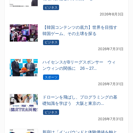
ビジネス
2026年8月3日
【韓国コンテンツの底力】世界を目指す
韓国ゲーム、その土壌を探る
ビジネス
2026年7月31日
ハイセンスがBリーグスポンサー ウィ
ンウィンの関係に 26～27…
スポーツ
2026年7月31日
ドローンを飛ばし、プログラミングの基
礎知識を学ぼう 大阪と東京の…
ビジネス
2026年7月31日
新宿は「インバウンドと体験価値を軸と