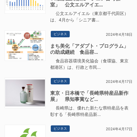
室」 公文エルアイエ…
公文エルアイエル（東京都千代田区）
は、4月から「シニア書…
ビジネス
2024年4月18日
まち美化「アダプト・プログラム」
の助成継続 食品容…
食品容器環境美化協会（食環協、東京
都港区）は、行政と市民…
ビジネス
2024年4月17日
東京・日本橋で「長崎県特産品新作
展」 県知事賞など…
長崎県は、優れた新たな県特産品を表
彰する「長崎県特産品新…
ビジネス
2024年4月17日