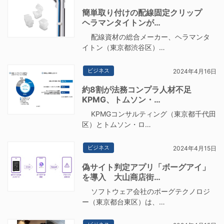
簡単取り付けの配線固定クリップ
ヘラマンタイトンが…
配線資材の総合メーカー、ヘラマンタ
イトン（東京都渋谷区）…
ビジネス
2024年4月16日
約8割が法務コンプラ人材不足
KPMG、トムソン・…
KPMGコンサルティング（東京都千代田
区）とトムソン・ロ…
ビジネス
2024年4月15日
偽サイト判定アプリ「ボーグアイ」
を導入 大山商店街…
ソフトウェア会社のボーグテクノロジ
ー（東京都台東区）は、…