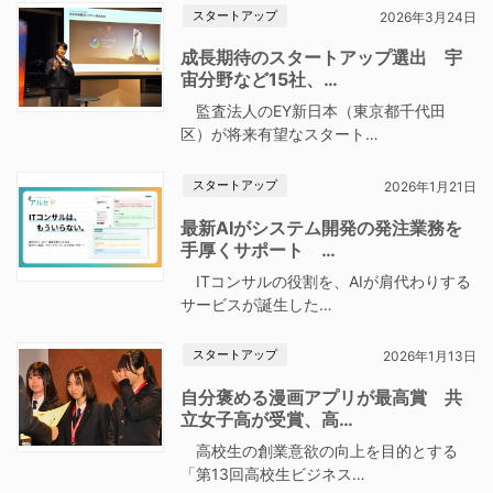
スタートアップ
2026年3月24日
成長期待のスタートアップ選出 宇
宙分野など15社、…
監査法人のEY新日本（東京都千代田
区）が将来有望なスタート…
スタートアップ
2026年1月21日
最新AIがシステム開発の発注業務を
手厚くサポート …
ITコンサルの役割を、AIが肩代わりする
サービスが誕生した…
スタートアップ
2026年1月13日
自分褒める漫画アプリが最高賞 共
立女子高が受賞、高…
高校生の創業意欲の向上を目的とする
「第13回高校生ビジネス…