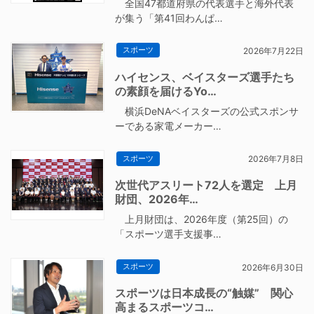
全国47都道府県の代表選手と海外代表
が集う「第41回わんぱ…
スポーツ
2026年7月22日
ハイセンス、ベイスターズ選手たち
の素顔を届けるYo…
横浜DeNAベイスターズの公式スポンサ
ーである家電メーカー…
スポーツ
2026年7月8日
次世代アスリート72人を選定 上月
財団、2026年…
上月財団は、2026年度（第25回）の
「スポーツ選手支援事…
スポーツ
2026年6月30日
スポーツは日本成長の“触媒” 関心
高まるスポーツコ…