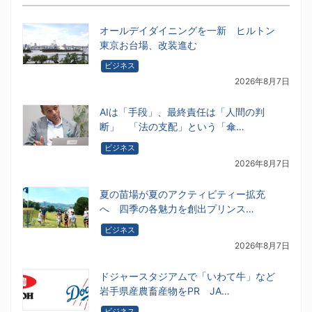
オールデイダイニングを一新 ヒルトン
東京お台場、改装進む
ビジネス
2026年8月7日
AIは「手段」、最終責任は「人間の判
断」 「法の支配」という「傘…
ビジネス
2026年8月7日
夏の苗場が夏のアクティビティー拡充
へ 四季の各魅力を創出プリンス…
ビジネス
2026年8月7日
ドジャースタジアムで「いわて牛」など
岩手県産農畜産物をPR JA…
ビジネス