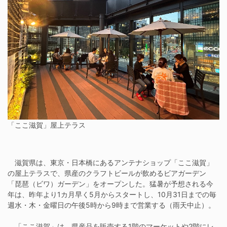
「ここ滋賀」屋上テラス
滋賀県は、東京・日本橋にあるアンテナショップ「ここ滋賀」
の屋上テラスで、県産のクラフトビールが飲めるビアガーデン
「琵琶（ビワ）ガーデン」をオープンした。猛暑が予想される今
年は、昨年より1カ月早く5月からスタートし、10月31日までの毎
週水・木・金曜日の午後5時から9時まで営業する（雨天中止）。
「ここ滋賀」は、県産品を販売する1階のマーケットや2階にレ