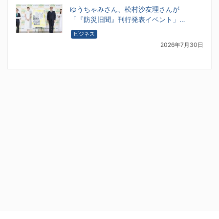
ゆうちゃみさん、松村沙友理さんが
「『防災旧聞』刊行発表イベント」…
ビジネス
2026年7月30日