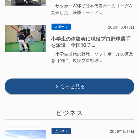
サッカーW杯で日本代表が一次リーグを
突破した。決勝トーナメ…
スポーツ
2026年6月18日
小学生の体験会に現役プロ野球選手
を派遣 全国16チ…
小学生世代の野球・ソフトボールの普及
を目的に、現役プロ野球…
もっと見る
ビジネス
ビジネス
2026年8月7日