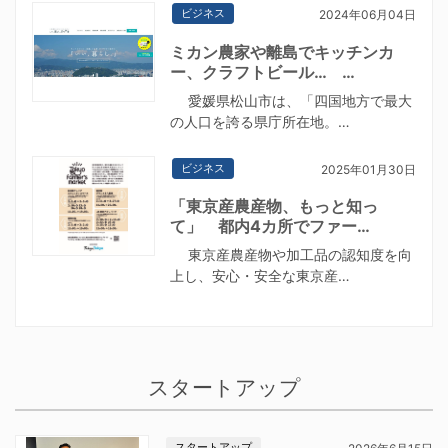
ビジネス
2024年06月04日
ミカン農家や離島でキッチンカ
ー、クラフトビール… …
愛媛県松山市は、「四国地方で最大
の人口を誇る県庁所在地。…
ビジネス
2025年01月30日
「東京産農産物、もっと知っ
て」 都内4カ所でファー…
東京産農産物や加工品の認知度を向
上し、安心・安全な東京産…
スタートアップ
スタートアップ