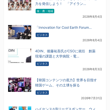
力を発信しよう！ 「アイラン…
食・農・地域
2026年8月4日
「Innovation for Cool Earth Forum…
ビジネス
2026年8月4日
4DIN、後藤祐吾氏がCSOに就任 創薬
現場の課題と大学病院・電…
ビジネス
2026年8月3日
【韓国コンテンツの底力】世界を目指す
韓国ゲーム、その土壌を探る
ビジネス
2026年7月31日
ハイセンスがBリーグスポンサー ウィ