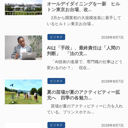
オールデイダイニングを一新 ヒル
トン東京お台場、改…
2月から開業初の大規模改装に着手して
いるヒルトン東京お台場…
ビジネス
2026年8月7日
AIは「手段」、最終責任は「人間の
判断」 「法の支…
「AI技術の進展で、専門職の仕事はどう
変わるのか？」 現在…
ビジネス
2026年8月7日
夏の苗場が夏のアクティビティー拡
充へ 四季の各魅力…
苗場が夏のアクティビティーに力を入れ
ている。プリンスホテル…
ビジネス
2026年8月7日