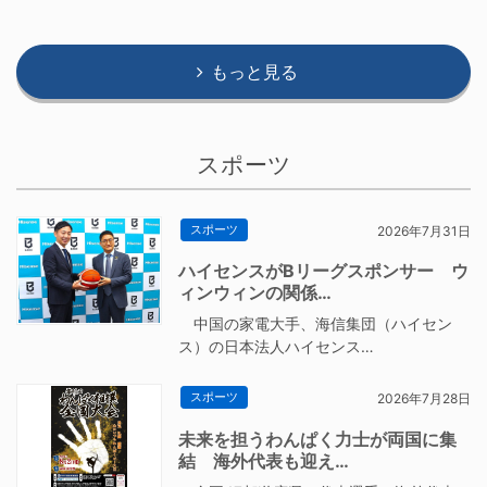
もっと見る
スポーツ
スポーツ
2026年7月31日
ハイセンスがBリーグスポンサー ウ
ィンウィンの関係…
中国の家電大手、海信集団（ハイセン
ス）の日本法人ハイセンス…
スポーツ
2026年7月28日
未来を担うわんぱく力士が両国に集
結 海外代表も迎え…