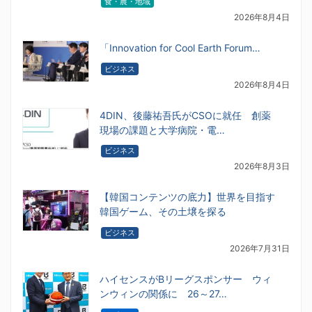
食・農・地域
2026年8月4日
「Innovation for Cool Earth Forum…
ビジネス
2026年8月4日
4DIN、後藤祐吾氏がCSOに就任 創薬
現場の課題と大学病院・電…
ビジネス
2026年8月3日
【韓国コンテンツの底力】世界を目指す
韓国ゲーム、その土壌を探る
ビジネス
2026年7月31日
ハイセンスがBリーグスポンサー ウィ
ンウィンの関係に 26～27…