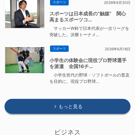
スポーツ
2026年6月30日
スポーツは日本成長の“触媒” 関心
高まるスポーツコ…
サッカーW杯で日本代表が一次リーグを
突破した。決勝トーナメ…
スポーツ
2026年6月18日
小学生の体験会に現役プロ野球選手
を派遣 全国16チ…
小学生世代の野球・ソフトボールの普及
を目的に、現役プロ野球…
もっと見る
ビジネス