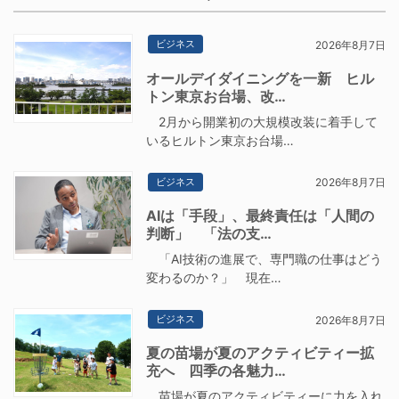
ビジネス
2026年8月7日
オールデイダイニングを一新 ヒル
トン東京お台場、改…
2月から開業初の大規模改装に着手して
いるヒルトン東京お台場…
ビジネス
2026年8月7日
AIは「手段」、最終責任は「人間の
判断」 「法の支…
「AI技術の進展で、専門職の仕事はどう
変わるのか？」 現在…
ビジネス
2026年8月7日
夏の苗場が夏のアクティビティー拡
充へ 四季の各魅力…
苗場が夏のアクティビティーに力を入れ