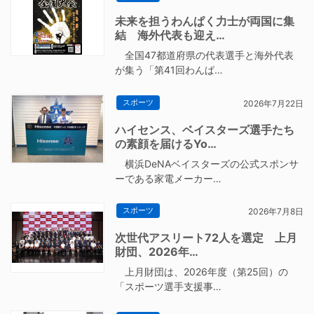
未来を担うわんぱく力士が両国に集
結 海外代表も迎え…
全国47都道府県の代表選手と海外代表
が集う「第41回わんぱ…
スポーツ
2026年7月22日
ハイセンス、ベイスターズ選手たち
の素顔を届けるYo…
横浜DeNAベイスターズの公式スポンサ
ーである家電メーカー…
スポーツ
2026年7月8日
次世代アスリート72人を選定 上月
財団、2026年…
上月財団は、2026年度（第25回）の
「スポーツ選手支援事…