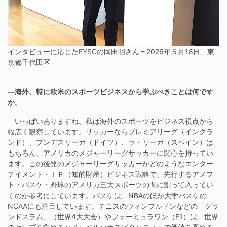
インタビューに応じたEYSCの岡田明さん＝2026年５月18日、東
京都千代田区
―海外、特に欧米のスポーツビジネスから学ぶべきことは何です
か。
いっぱいありますね。私は海外のスポーツをビジネス視点から
幅広く観察しています。サッカーならプレミアリーグ（イングラ
ンド）、ブンデスリーガ（ドイツ）、ラ・リーガ（スペイン）は
もちろん、アメリカのメジャーリーグサッカーに関心を持ってい
ます。この後発のメジャーリーグサッカーがどのようなエンター
テイメント・ＩＰ（知的財産）ビジネス戦略で、先行するアメフ
ト・バスケ・野球のアメリカ三大スポーツの間に割って入ってい
くのか参考にしています。バスケは、NBAのほか大学バスケの
NCAAにも注目しています。テニスのウィンブルドンなどの「グラ
ンドスラム」（世界4大大会）やフォーミュラワン（F1）は、世界