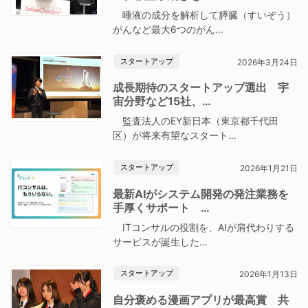
唾液の成分を解析して膵臓（すいぞう）
がんなど最大6つのがん…
スタートアップ
2026年3月24日
成長期待のスタートアップ選出 宇
宙分野など15社、…
監査法人のEY新日本（東京都千代田
区）が将来有望なスタート…
スタートアップ
2026年1月21日
最新AIがシステム開発の発注業務を
手厚くサポート …
ITコンサルの役割を、AIが肩代わりする
サービスが誕生した…
スタートアップ
2026年1月13日
自分褒める漫画アプリが最高賞 共