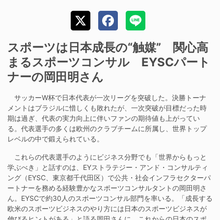
スポーツは日本成長の“触媒” 関心高
まるスポーツコンサル EYSCパート
ナーの岡田明さん
サッカーW杯で日本代表が一次リーグを突破した。決勝トーナ
メントはブラジルに惜しくも敗れたが、一次突破が目標だった時
期は過ぎ、代表の実力向上に伴いファンの期待値も上がってい
る。代表選手の多くは欧州のクラブチームに所属し、世界トップ
レベルの中で鍛えられている。
これらの代表選手のようにビジネス分野でも「世界からもっと
学ぶべき」と話すのは、EYストラテジー・アンド・コンサルティ
ング（EYSC、東京都千代田区）で公共・社会インフラセクターパ
ートナーを務める経験豊かなスポーツコンサルタントの岡田明さ
ん。EYSCで約30人のスポーツコンサル部門を率いる。「成長する
欧米のスポーツビジネスのやり方には日本のスポーツビジネスが
伸びるヒントがある」と語る岡田さんに、これからの日本のスポ