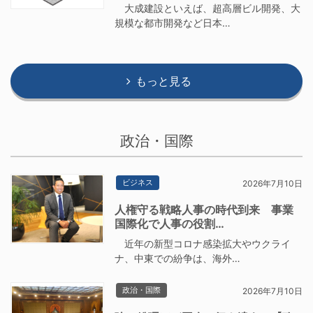
大成建設といえば、超高層ビル開発、大
規模な都市開発など日本…
もっと見る
政治・国際
ビジネス
2026年7月10日
人権守る戦略人事の時代到来 事業
国際化で人事の役割…
近年の新型コロナ感染拡大やウクライ
ナ、中東での紛争は、海外…
政治・国際
2026年7月10日