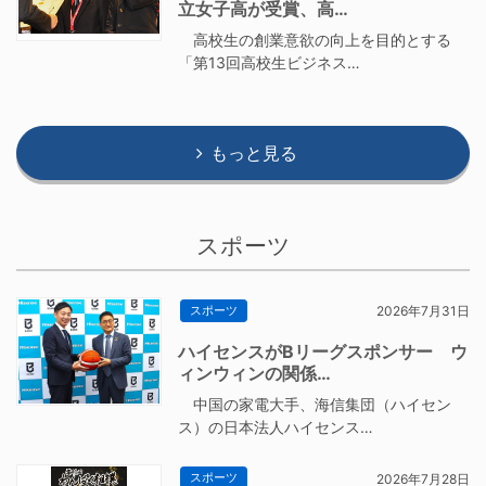
立女子高が受賞、高…
高校生の創業意欲の向上を目的とする
「第13回高校生ビジネス…
もっと見る
スポーツ
スポーツ
2026年7月31日
ハイセンスがBリーグスポンサー ウ
ィンウィンの関係…
中国の家電大手、海信集団（ハイセン
ス）の日本法人ハイセンス…
スポーツ
2026年7月28日