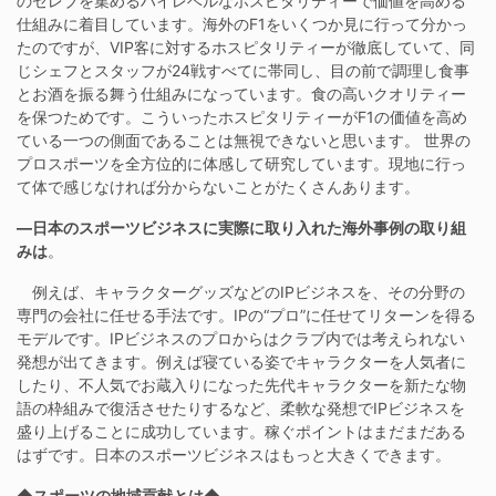
のセレブを集めるハイレベルなホスピタリティーで価値を高める
仕組みに着目しています。海外のF1をいくつか見に行って分かっ
たのですが、VIP客に対するホスピタリティーが徹底していて、同
じシェフとスタッフが24戦すべてに帯同し、目の前で調理し食事
とお酒を振る舞う仕組みになっています。食の高いクオリティー
を保つためです。こういったホスピタリティーがF1の価値を高め
ている一つの側面であることは無視できないと思います。 世界の
プロスポーツを全方位的に体感して研究しています。現地に行っ
て体で感じなければ分からないことがたくさんあります。
―日本のスポーツビジネスに実際に取り入れた海外事例の取り組
みは
。
例えば、キャラクターグッズなどのIPビジネスを、その分野の
専門の会社に任せる手法です。IPの“プロ”に任せてリターンを得る
モデルです。IPビジネスのプロからはクラブ内では考えられない
発想が出てきます。例えば寝ている姿でキャラクターを人気者に
したり、不人気でお蔵入りになった先代キャラクターを新たな物
語の枠組みで復活させたりするなど、柔軟な発想でIPビジネスを
盛り上げることに成功しています。稼ぐポイントはまだまだある
はずです。日本のスポーツビジネスはもっと大きくできます。
◆スポーツの地域貢献とは◆