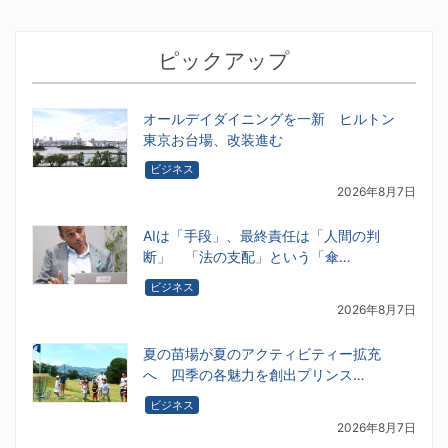
ピックアップ
オールデイダイニングを一新 ヒルトン
東京お台場、改装進む
ビジネス
2026年8月7日
AIは「手段」、最終責任は「人間の判
断」 「法の支配」という「傘…
ビジネス
2026年8月7日
夏の苗場が夏のアクティビティー拡充
へ 四季の各魅力を創出プリンス…
ビジネス
2026年8月7日