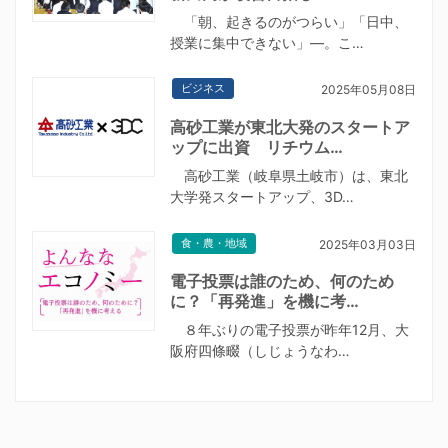
「朝、起きるのがつらい」「日中、
授業に集中できない」―。こ…
ビジネス
2025年05月08日
高砂工業が東北大発のスタートア
ップに出資 リチウム…
高砂工業（岐阜県土岐市）は、東北
大学発スタートアップ、3D…
食・農・地域
2025年03月03日
電子投票は誰のため、何のため
に？「再発進」を機に考…
８年ぶりの電子投票が昨年12月、大
阪府四條畷（しじょうなわ…